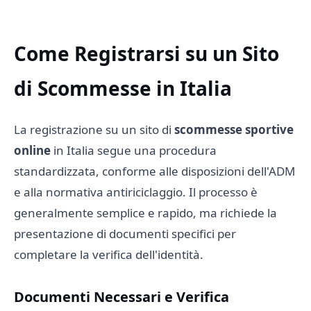
Come Registrarsi su un Sito
di Scommesse in Italia
La registrazione su un sito di
scommesse sportive
online
in Italia segue una procedura
standardizzata, conforme alle disposizioni dell'ADM
e alla normativa antiriciclaggio. Il processo è
generalmente semplice e rapido, ma richiede la
presentazione di documenti specifici per
completare la verifica dell'identità.
Documenti Necessari e Verifica