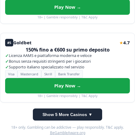
Play Now →
18+ | Gamble responsibly | T&C Apply
Goldbet
4.7
★
#5
150% fino a €600 su primo deposito
✓
Licenza AAMS e piattaforma moderna e veloce
✓
Bonus senza requisiti stringenti per i giocatori
✓
Supporto italiano specializzato nel servizio
Visa
Mastercard
Skrill
Bank Transfer
Play Now →
18+ | Gamble responsibly | T&C Apply
Show 5 More Casinos ▼
18+ only. Gambling can be addictive — play responsibly. T&C apply.
BeGambleAware.org