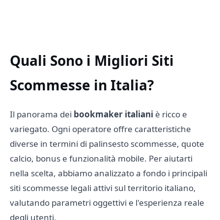
Quali Sono i Migliori Siti
Scommesse in Italia?
Il panorama dei
bookmaker italiani
è ricco e
variegato. Ogni operatore offre caratteristiche
diverse in termini di palinsesto scommesse, quote
calcio, bonus e funzionalità mobile. Per aiutarti
nella scelta, abbiamo analizzato a fondo i principali
siti scommesse legali attivi sul territorio italiano,
valutando parametri oggettivi e l'esperienza reale
degli utenti.