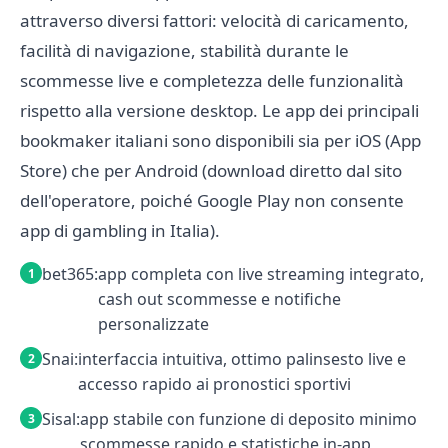
attraverso diversi fattori: velocità di caricamento,
facilità di navigazione, stabilità durante le
scommesse live e completezza delle funzionalità
rispetto alla versione desktop. Le app dei principali
bookmaker italiani sono disponibili sia per iOS (App
Store) che per Android (download diretto dal sito
dell'operatore, poiché Google Play non consente
app di gambling in Italia).
bet365:
app completa con live streaming integrato,
cash out scommesse e notifiche
personalizzate
Snai:
interfaccia intuitiva, ottimo palinsesto live e
accesso rapido ai pronostici sportivi
Sisal:
app stabile con funzione di deposito minimo
scommesse rapido e statistiche in-app