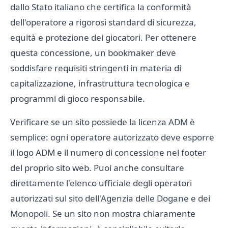
dallo Stato italiano che certifica la conformità
dell'operatore a rigorosi standard di sicurezza,
equità e protezione dei giocatori. Per ottenere
questa concessione, un bookmaker deve
soddisfare requisiti stringenti in materia di
capitalizzazione, infrastruttura tecnologica e
programmi di gioco responsabile.
Verificare se un sito possiede la licenza ADM è
semplice: ogni operatore autorizzato deve esporre
il logo ADM e il numero di concessione nel footer
del proprio sito web. Puoi anche consultare
direttamente l'elenco ufficiale degli operatori
autorizzati sul sito dell'Agenzia delle Dogane e dei
Monopoli. Se un sito non mostra chiaramente