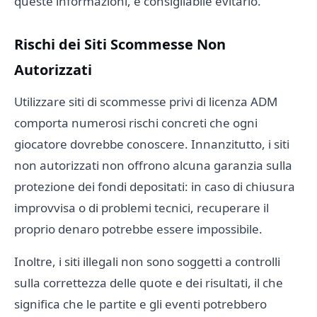
queste informazioni, è consigliabile evitarlo.
Rischi dei Siti Scommesse Non
Autorizzati
Utilizzare siti di scommesse privi di licenza ADM
comporta numerosi rischi concreti che ogni
giocatore dovrebbe conoscere. Innanzitutto, i siti
non autorizzati non offrono alcuna garanzia sulla
protezione dei fondi depositati: in caso di chiusura
improvvisa o di problemi tecnici, recuperare il
proprio denaro potrebbe essere impossibile.
Inoltre, i siti illegali non sono soggetti a controlli
sulla correttezza delle quote e dei risultati, il che
significa che le partite e gli eventi potrebbero