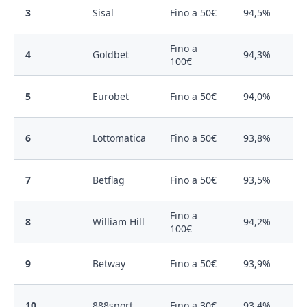
Sì
3
Sisal
Fino a 50€
94,5%
(
Fino a
Sì
4
Goldbet
94,3%
100€
(
Sì
5
Eurobet
Fino a 50€
94,0%
(
Sì
6
Lottomatica
Fino a 50€
93,8%
(
Sì
7
Betflag
Fino a 50€
93,5%
(
Fino a
Sì
8
William Hill
94,2%
100€
(
Sì
9
Betway
Fino a 50€
93,9%
(
Sì
10
888sport
Fino a 30€
93,4%