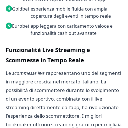
Goldbet:
esperienza mobile fluida con ampia
copertura degli eventi in tempo reale
Eurobet:
app leggera con caricamento veloce e
funzionalità cash out avanzate
Funzionalità Live Streaming e
Scommesse in Tempo Reale
Le
scommesse live
rappresentano uno dei segmenti
in maggiore crescita nel mercato italiano. La
possibilità di scommettere durante lo svolgimento
di un evento sportivo, combinata con il live
streaming direttamente dall'app, ha rivoluzionato
l'esperienza dello scommettitore. I migliori
bookmaker offrono streaming gratuito per migliaia