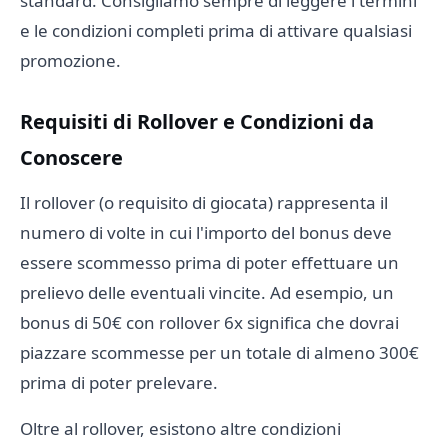
standard. Consigliamo sempre di leggere i termini
e le condizioni completi prima di attivare qualsiasi
promozione.
Requisiti di Rollover e Condizioni da
Conoscere
Il rollover (o requisito di giocata) rappresenta il
numero di volte in cui l'importo del bonus deve
essere scommesso prima di poter effettuare un
prelievo delle eventuali vincite. Ad esempio, un
bonus di 50€ con rollover 6x significa che dovrai
piazzare scommesse per un totale di almeno 300€
prima di poter prelevare.
Oltre al rollover, esistono altre condizioni