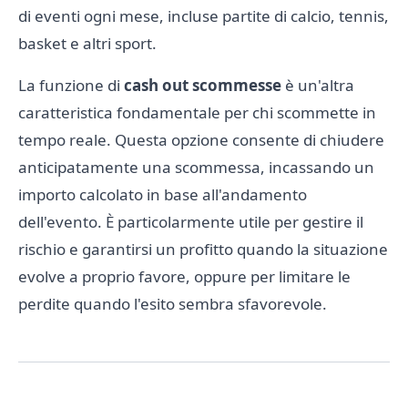
di eventi ogni mese, incluse partite di calcio, tennis,
basket e altri sport.
La funzione di
cash out scommesse
è un'altra
caratteristica fondamentale per chi scommette in
tempo reale. Questa opzione consente di chiudere
anticipatamente una scommessa, incassando un
importo calcolato in base all'andamento
dell'evento. È particolarmente utile per gestire il
rischio e garantirsi un profitto quando la situazione
evolve a proprio favore, oppure per limitare le
perdite quando l'esito sembra sfavorevole.