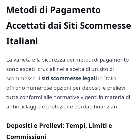
Metodi di Pagamento
Accettati dai Siti Scommesse
Italiani
La varietà e la sicurezza dei metodi di pagamento
sono aspetti cruciali nella scelta di un sito di
scommesse. I
siti scommesse legali
in Italia
offrono numerose opzioni per depositi e prelievi,
tutte conformi alle normative vigenti in materia di
antiriciclaggio e protezione dei dati finanziari.
Depositi e Prelievi: Tempi, Limiti e
Commissioni