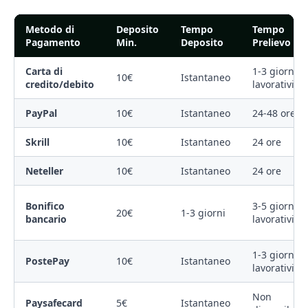
Metodo di
Deposito
Tempo
Tempo
Pagamento
Min.
Deposito
Prelievo
Carta di
1-3 giorni
10€
Istantaneo
credito/debito
lavorativi
PayPal
10€
Istantaneo
24-48 ore
Skrill
10€
Istantaneo
24 ore
Neteller
10€
Istantaneo
24 ore
Bonifico
3-5 giorni
20€
1-3 giorni
bancario
lavorativi
1-3 giorni
PostePay
10€
Istantaneo
lavorativi
Non
Paysafecard
5€
Istantaneo