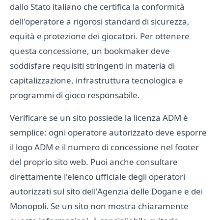
dallo Stato italiano che certifica la conformità
dell'operatore a rigorosi standard di sicurezza,
equità e protezione dei giocatori. Per ottenere
questa concessione, un bookmaker deve
soddisfare requisiti stringenti in materia di
capitalizzazione, infrastruttura tecnologica e
programmi di gioco responsabile.
Verificare se un sito possiede la licenza ADM è
semplice: ogni operatore autorizzato deve esporre
il logo ADM e il numero di concessione nel footer
del proprio sito web. Puoi anche consultare
direttamente l'elenco ufficiale degli operatori
autorizzati sul sito dell'Agenzia delle Dogane e dei
Monopoli. Se un sito non mostra chiaramente