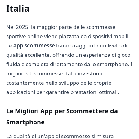
Italia
Nel 2025, la maggior parte delle scommesse
sportive online viene piazzata da dispositivi mobili.
Le
app scommesse
hanno raggiunto un livello di
qualità eccellente, offrendo un'esperienza di gioco
fluida e completa direttamente dallo smartphone. I
migliori siti scommesse Italia investono
costantemente nello sviluppo delle proprie
applicazioni per garantire prestazioni ottimali.
Le Migliori App per Scommettere da
Smartphone
La qualità di un'app di scommesse si misura