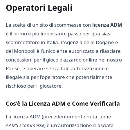
Operatori Legali
La scelta di un sito di scommesse con
licenza ADM
è il primo e più importante passo per qualsiasi
scommettitore in Italia. L'Agenzia delle Dogane e
dei Monopoli è l'unico ente autorizzato a rilasciare
concessioni per il gioco d'azzardo online nel nostro
Paese, e operare senza tale autorizzazione è
illegale sia per l'operatore che potenzialmente
rischioso per il giocatore.
Cos'è la Licenza ADM e Come Verificarla
La licenza ADM (precedentemente nota come
AAMS scommesse
) è un'autorizzazione rilasciata