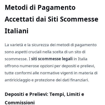
Metodi di Pagamento
Accettati dai Siti Scommesse
Italiani
La varietà e la sicurezza dei metodi di pagamento
sono aspetti cruciali nella scelta di un sito di
scommesse. I
siti scommesse legali
in Italia
offrono numerose opzioni per depositi e prelievi,
tutte conformi alle normative vigenti in materia di
antiriciclaggio e protezione dei dati finanziari.
Depositi e Prelievi: Tempi, Limiti e
Commissioni