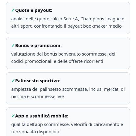
Quote e payout:
analisi delle quote calcio Serie A, Champions League e
altri sport, confrontando il payout bookmaker medio
Bonus e promozioni:
valutazione del bonus benvenuto scommesse, dei
codici promozionali e delle offerte ricorrenti
Palinsesto sportivo:
ampiezza del palinsesto scommesse, inclusi mercati di
nicchia e scommesse live
App e usabilità mobile:
qualità dell'app scommesse, velocità di caricamento e
funzionalità disponibili