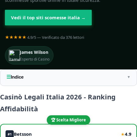
scommesse sportive online in totale sicurezza.
Vedi il top siti scomesse italia →
★★★★★
4.9/5 — Verificato da 376 lettori
James Wilson
Esperto di Casino
☰
Indice
▼
Casinò Legali Italia 2026 - Ranking
Affidabilità
🏆 Scelta Migliore
Betsson
4.9
★
#1