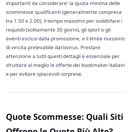
importanti da considerare: la quota minima delle
scommesse qualificanti (generalmente compresa
tra 1.50 e 2.00), il tempo massimo per soddisfare i
requisiti (solitamente 30 giorni), gli sport o gli
eventi esclusi dalla promozione, e il limite massimo
di vincita prelevabile dal bonus. Prestare
attenzione a tutti questi dettagli è essenziale per
sfruttare al meglio le offerte dei bookmaker italiani
e per evitare spiacevoli sorprese.
Quote Scommesse: Quali Siti
Offrono le Quote Più Alte?