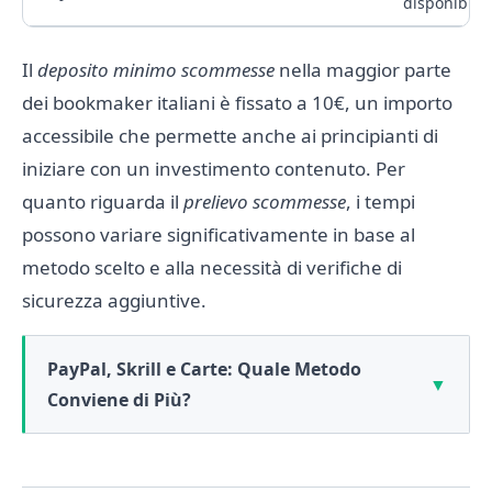
disponibile
Il
deposito minimo scommesse
nella maggior parte
dei bookmaker italiani è fissato a 10€, un importo
accessibile che permette anche ai principianti di
iniziare con un investimento contenuto. Per
quanto riguarda il
prelievo scommesse
, i tempi
possono variare significativamente in base al
metodo scelto e alla necessità di verifiche di
sicurezza aggiuntive.
PayPal, Skrill e Carte: Quale Metodo
▼
Conviene di Più?