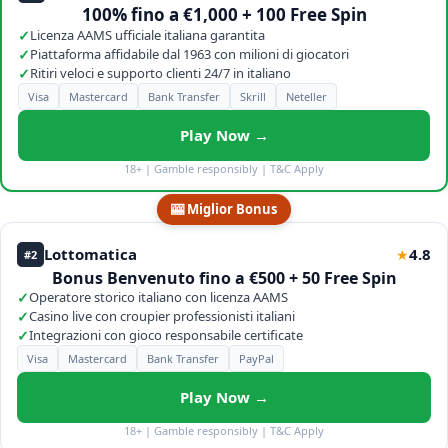
100% fino a €1,000 + 100 Free Spin
✓
Licenza AAMS ufficiale italiana garantita
✓
Piattaforma affidabile dal 1963 con milioni di giocatori
✓
Ritiri veloci e supporto clienti 24/7 in italiano
Visa
Mastercard
Bank Transfer
Skrill
Neteller
Play Now →
18+ | Gamble responsibly | T&C Apply
🎰 Miglior Bonus
Lottomatica
4.8
★
#2
Bonus Benvenuto fino a €500 + 50 Free Spin
✓
Operatore storico italiano con licenza AAMS
✓
Casino live con croupier professionisti italiani
✓
Integrazioni con gioco responsabile certificate
Visa
Mastercard
Bank Transfer
PayPal
Play Now →
18+ | Gamble responsibly | T&C Apply