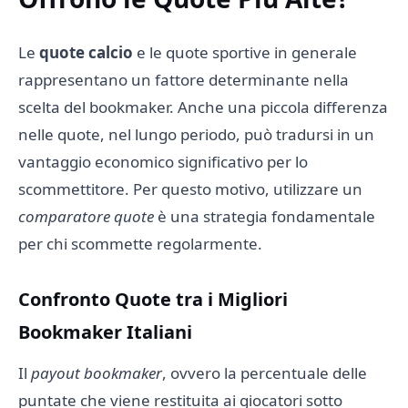
Le
quote calcio
e le quote sportive in generale
rappresentano un fattore determinante nella
scelta del bookmaker. Anche una piccola differenza
nelle quote, nel lungo periodo, può tradursi in un
vantaggio economico significativo per lo
scommettitore. Per questo motivo, utilizzare un
comparatore quote
è una strategia fondamentale
per chi scommette regolarmente.
Confronto Quote tra i Migliori
Bookmaker Italiani
Il
payout bookmaker
, ovvero la percentuale delle
puntate che viene restituita ai giocatori sotto