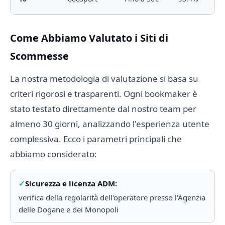
(
Come Abbiamo Valutato i Siti di
Scommesse
La nostra metodologia di valutazione si basa su
criteri rigorosi e trasparenti. Ogni bookmaker è
stato testato direttamente dal nostro team per
almeno 30 giorni, analizzando l'esperienza utente
complessiva. Ecco i parametri principali che
abbiamo considerato:
Sicurezza e licenza ADM:
verifica della regolarità dell'operatore presso l'Agenzia
delle Dogane e dei Monopoli