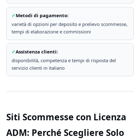
Metodi di pagamento:
varietà di opzioni per deposito e prelievo scommesse,
tempi di elaborazione e commissioni
Assistenza clienti:
disponibilità, competenza e tempi di risposta del
servizio clienti in italiano
Siti Scommesse con Licenza
ADM: Perché Scegliere Solo