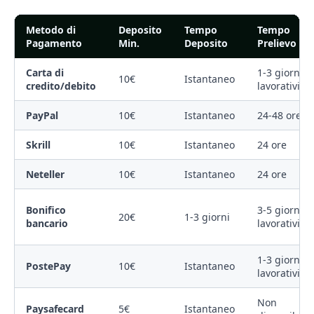
Metodo di
Deposito
Tempo
Tempo
Pagamento
Min.
Deposito
Prelievo
Carta di
1-3 giorni
10€
Istantaneo
credito/debito
lavorativi
PayPal
10€
Istantaneo
24-48 ore
Skrill
10€
Istantaneo
24 ore
Neteller
10€
Istantaneo
24 ore
Bonifico
3-5 giorni
20€
1-3 giorni
bancario
lavorativi
1-3 giorni
PostePay
10€
Istantaneo
lavorativi
Non
Paysafecard
5€
Istantaneo