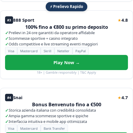
⚡ Prelievo Rapido
888 Sport
4.8
★
#3
100% fino a €800 su primo deposito
✓
Prelievi in 24 ore garantiti da operatore affidabile
✓
Scommesse sportive + casino integrato
✓
Odds competitive e live streaming eventi maggiori
Visa
Mastercard
Skrill
Neteller
PayPal
Play Now →
18+ | Gamble responsibly | T&C Apply
Snai
4.7
★
#4
Bonus Benvenuto fino a €500
✓
Storica azienda italiana con credibilità consolidata
✓
Ampia gamma scommesse sportive e ippiche
✓
Interfaccia intuitiva e mobile app ottimizzata
Visa
Mastercard
Bank Transfer