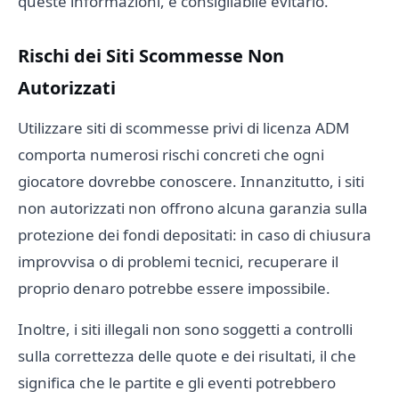
queste informazioni, è consigliabile evitarlo.
Rischi dei Siti Scommesse Non
Autorizzati
Utilizzare siti di scommesse privi di licenza ADM
comporta numerosi rischi concreti che ogni
giocatore dovrebbe conoscere. Innanzitutto, i siti
non autorizzati non offrono alcuna garanzia sulla
protezione dei fondi depositati: in caso di chiusura
improvvisa o di problemi tecnici, recuperare il
proprio denaro potrebbe essere impossibile.
Inoltre, i siti illegali non sono soggetti a controlli
sulla correttezza delle quote e dei risultati, il che
significa che le partite e gli eventi potrebbero