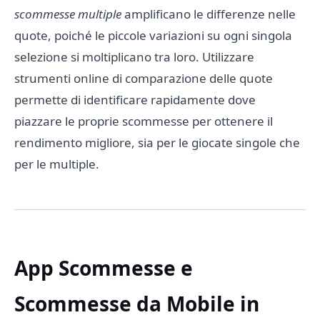
scommesse multiple
amplificano le differenze nelle
quote, poiché le piccole variazioni su ogni singola
selezione si moltiplicano tra loro. Utilizzare
strumenti online di comparazione delle quote
permette di identificare rapidamente dove
piazzare le proprie scommesse per ottenere il
rendimento migliore, sia per le giocate singole che
per le multiple.
App Scommesse e
Scommesse da Mobile in