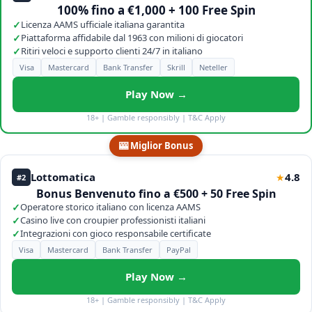
100% fino a €1,000 + 100 Free Spin
✓
Licenza AAMS ufficiale italiana garantita
✓
Piattaforma affidabile dal 1963 con milioni di giocatori
✓
Ritiri veloci e supporto clienti 24/7 in italiano
Visa
Mastercard
Bank Transfer
Skrill
Neteller
Play Now →
18+ | Gamble responsibly | T&C Apply
🎰 Miglior Bonus
Lottomatica
4.8
★
#2
Bonus Benvenuto fino a €500 + 50 Free Spin
✓
Operatore storico italiano con licenza AAMS
✓
Casino live con croupier professionisti italiani
✓
Integrazioni con gioco responsabile certificate
Visa
Mastercard
Bank Transfer
PayPal
Play Now →
18+ | Gamble responsibly | T&C Apply