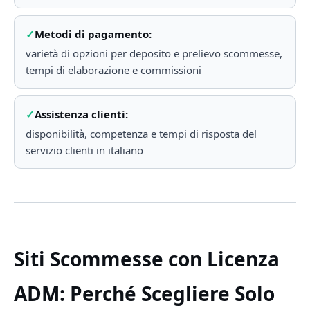
Metodi di pagamento:
varietà di opzioni per deposito e prelievo scommesse,
tempi di elaborazione e commissioni
Assistenza clienti:
disponibilità, competenza e tempi di risposta del
servizio clienti in italiano
Siti Scommesse con Licenza
ADM: Perché Scegliere Solo