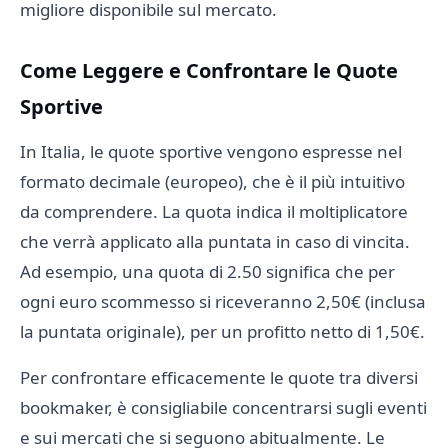
migliore disponibile sul mercato.
Come Leggere e Confrontare le Quote
Sportive
In Italia, le quote sportive vengono espresse nel
formato decimale (europeo), che è il più intuitivo
da comprendere. La quota indica il moltiplicatore
che verrà applicato alla puntata in caso di vincita.
Ad esempio, una quota di 2.50 significa che per
ogni euro scommesso si riceveranno 2,50€ (inclusa
la puntata originale), per un profitto netto di 1,50€.
Per confrontare efficacemente le quote tra diversi
bookmaker, è consigliabile concentrarsi sugli eventi
e sui mercati che si seguono abitualmente. Le