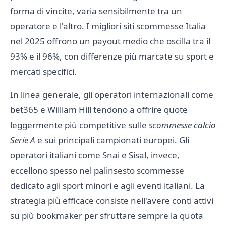
forma di vincite, varia sensibilmente tra un
operatore e l'altro. I migliori siti scommesse Italia
nel 2025 offrono un payout medio che oscilla tra il
93% e il 96%, con differenze più marcate su sport e
mercati specifici.
In linea generale, gli operatori internazionali come
bet365 e William Hill tendono a offrire quote
leggermente più competitive sulle
scommesse calcio
Serie A
e sui principali campionati europei. Gli
operatori italiani come Snai e Sisal, invece,
eccellono spesso nel palinsesto scommesse
dedicato agli sport minori e agli eventi italiani. La
strategia più efficace consiste nell'avere conti attivi
su più bookmaker per sfruttare sempre la quota