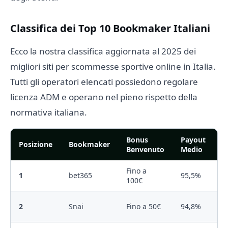
Classifica dei Top 10 Bookmaker Italiani
Ecco la nostra classifica aggiornata al 2025 dei
migliori siti per scommesse sportive online in Italia.
Tutti gli operatori elencati possiedono regolare
licenza ADM e operano nel pieno rispetto della
normativa italiana.
Bonus
Payout
Posizione
Bookmaker
A
Benvenuto
Medio
Fino a
Sì
1
bet365
95,5%
100€
(
Sì
2
Snai
Fino a 50€
94,8%
(