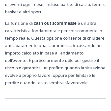
di eventi ogni mese, incluse partite di calcio, tennis,
basket e altri sport.
La funzione di
cash out scommesse
è un'altra
caratteristica fondamentale per chi scommette in
tempo reale. Questa opzione consente di chiudere
anticipatamente una scommessa, incassando un
importo calcolato in base all'andamento
dell'evento. È particolarmente utile per gestire il
rischio e garantirsi un profitto quando la situazione
evolve a proprio favore, oppure per limitare le
perdite quando l'esito sembra sfavorevole.