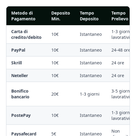
Metodo di
Deposito
Tempo
Tempo
Pagamento
Min.
Deposito
Prelievo
Carta di
1-3 giorni
10€
Istantaneo
credito/debito
lavorativi
PayPal
10€
Istantaneo
24-48 ore
Skrill
10€
Istantaneo
24 ore
Neteller
10€
Istantaneo
24 ore
Bonifico
3-5 giorni
20€
1-3 giorni
bancario
lavorativi
1-3 giorni
PostePay
10€
Istantaneo
lavorativi
Non
Paysafecard
5€
Istantaneo