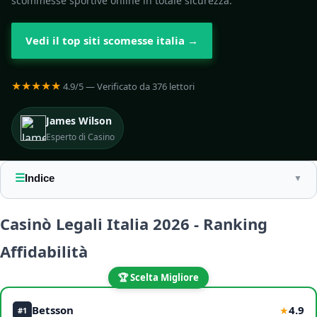
scommesse sportive online in totale sicurezza.
Vedi il top siti scomesse italia →
★★★★★
4.9/5 — Verificato da 376 lettori
James Wilson
Esperto di Casino
☰
Indice
▼
Casinò Legali Italia 2026 - Ranking
Affidabilità
🏆 Scelta Migliore
Betsson
4.9
★
#1