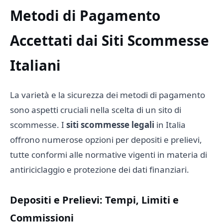
Metodi di Pagamento
Accettati dai Siti Scommesse
Italiani
La varietà e la sicurezza dei metodi di pagamento
sono aspetti cruciali nella scelta di un sito di
scommesse. I
siti scommesse legali
in Italia
offrono numerose opzioni per depositi e prelievi,
tutte conformi alle normative vigenti in materia di
antiriciclaggio e protezione dei dati finanziari.
Depositi e Prelievi: Tempi, Limiti e
Commissioni