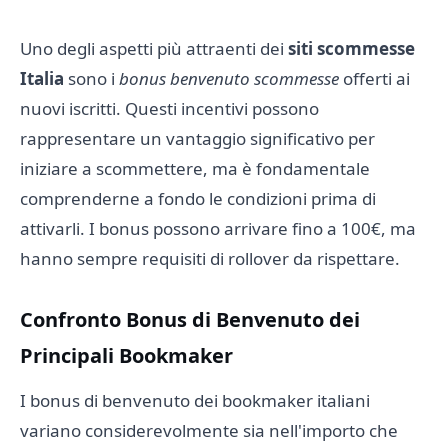
Uno degli aspetti più attraenti dei
siti scommesse
Italia
sono i
bonus benvenuto scommesse
offerti ai
nuovi iscritti. Questi incentivi possono
rappresentare un vantaggio significativo per
iniziare a scommettere, ma è fondamentale
comprenderne a fondo le condizioni prima di
attivarli. I bonus possono arrivare fino a 100€, ma
hanno sempre requisiti di rollover da rispettare.
Confronto Bonus di Benvenuto dei
Principali Bookmaker
I bonus di benvenuto dei bookmaker italiani
variano considerevolmente sia nell'importo che