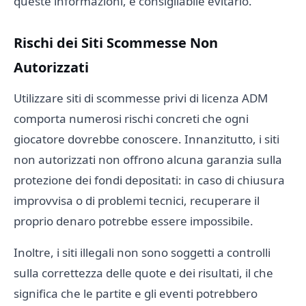
queste informazioni, è consigliabile evitarlo.
Rischi dei Siti Scommesse Non
Autorizzati
Utilizzare siti di scommesse privi di licenza ADM
comporta numerosi rischi concreti che ogni
giocatore dovrebbe conoscere. Innanzitutto, i siti
non autorizzati non offrono alcuna garanzia sulla
protezione dei fondi depositati: in caso di chiusura
improvvisa o di problemi tecnici, recuperare il
proprio denaro potrebbe essere impossibile.
Inoltre, i siti illegali non sono soggetti a controlli
sulla correttezza delle quote e dei risultati, il che
significa che le partite e gli eventi potrebbero