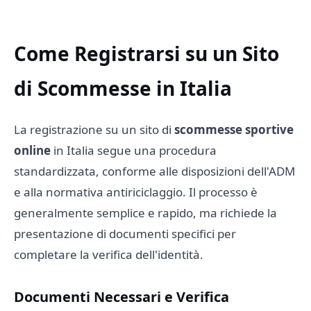
Come Registrarsi su un Sito
di Scommesse in Italia
La registrazione su un sito di
scommesse sportive
online
in Italia segue una procedura
standardizzata, conforme alle disposizioni dell'ADM
e alla normativa antiriciclaggio. Il processo è
generalmente semplice e rapido, ma richiede la
presentazione di documenti specifici per
completare la verifica dell'identità.
Documenti Necessari e Verifica