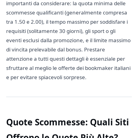
importanti da considerare: la quota minima delle
scommesse qualificanti (generalmente compresa
tra 1.50 e 2.00), il tempo massimo per soddisfare i
requisiti (solitamente 30 giorni), gli sport o gli
eventi esclusi dalla promozione, e il limite massimo
di vincita prelevabile dal bonus. Prestare
attenzione a tutti questi dettagli è essenziale per
sfruttare al meglio le offerte dei bookmaker italiani
e per evitare spiacevoli sorprese.
Quote Scommesse: Quali Siti
Offrono le Quote Più Alte?