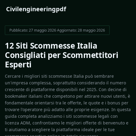
Civilengineeringpdf
Pubblicato: 27 maggio 2026
·
Aggiornato: 28 maggio 2026
12 Siti Scommesse Italia
Consigliati per Scommettitori
Esperti
Cercare i migliori siti scommesse Italia può sembrare
un'impresa complessa, soprattutto considerando il numero
crescente di piattaforme disponibili nel 2025. Con decine di
bookmaker italiani che competono per attirare nuovi utenti, è
fondamentale orientarsi tra le offerte, le quote e i bonus per
trovare l'operatore più adatto alle proprie esigenze. In questa
guida completa analizziamo i siti scommesse legali con
licenza ADM, confrontiamo le migliori offerte di benvenuto e
ti aiutiamo a scegliere la piattaforma ideale per le tue