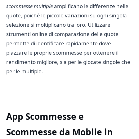
scommesse multiple
amplificano le differenze nelle
quote, poiché le piccole variazioni su ogni singola
selezione si moltiplicano tra loro. Utilizzare
strumenti online di comparazione delle quote
permette di identificare rapidamente dove
piazzare le proprie scommesse per ottenere il
rendimento migliore, sia per le giocate singole che
per le multiple.
App Scommesse e
Scommesse da Mobile in