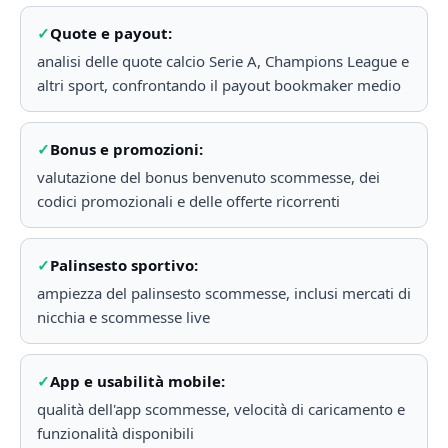
Quote e payout:
analisi delle quote calcio Serie A, Champions League e
altri sport, confrontando il payout bookmaker medio
Bonus e promozioni:
valutazione del bonus benvenuto scommesse, dei
codici promozionali e delle offerte ricorrenti
Palinsesto sportivo:
ampiezza del palinsesto scommesse, inclusi mercati di
nicchia e scommesse live
App e usabilità mobile:
qualità dell'app scommesse, velocità di caricamento e
funzionalità disponibili