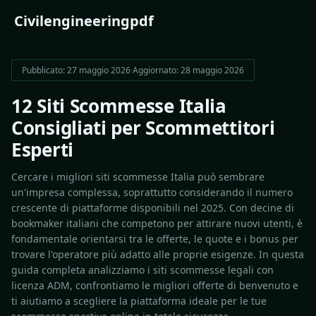
Civilengineeringpdf
Pubblicato: 27 maggio 2026
·
Aggiornato: 28 maggio 2026
12 Siti Scommesse Italia
Consigliati per Scommettitori
Esperti
Cercare i migliori siti scommesse Italia può sembrare
un'impresa complessa, soprattutto considerando il numero
crescente di piattaforme disponibili nel 2025. Con decine di
bookmaker italiani che competono per attirare nuovi utenti, è
fondamentale orientarsi tra le offerte, le quote e i bonus per
trovare l'operatore più adatto alle proprie esigenze. In questa
guida completa analizziamo i siti scommesse legali con
licenza ADM, confrontiamo le migliori offerte di benvenuto e
ti aiutiamo a scegliere la piattaforma ideale per le tue