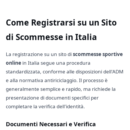
Come Registrarsi su un Sito
di Scommesse in Italia
La registrazione su un sito di
scommesse sportive
online
in Italia segue una procedura
standardizzata, conforme alle disposizioni dell'ADM
e alla normativa antiriciclaggio. Il processo è
generalmente semplice e rapido, ma richiede la
presentazione di documenti specifici per
completare la verifica dell'identità.
Documenti Necessari e Verifica