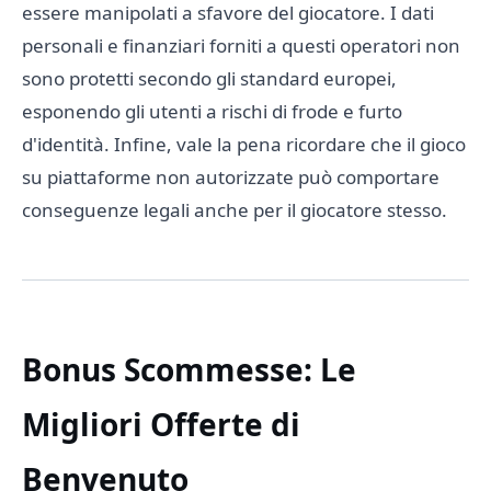
essere manipolati a sfavore del giocatore. I dati
personali e finanziari forniti a questi operatori non
sono protetti secondo gli standard europei,
esponendo gli utenti a rischi di frode e furto
d'identità. Infine, vale la pena ricordare che il gioco
su piattaforme non autorizzate può comportare
conseguenze legali anche per il giocatore stesso.
Bonus Scommesse: Le
Migliori Offerte di
Benvenuto