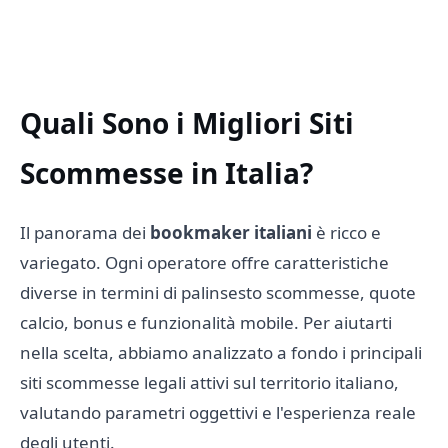
Quali Sono i Migliori Siti
Scommesse in Italia?
Il panorama dei
bookmaker italiani
è ricco e
variegato. Ogni operatore offre caratteristiche
diverse in termini di palinsesto scommesse, quote
calcio, bonus e funzionalità mobile. Per aiutarti
nella scelta, abbiamo analizzato a fondo i principali
siti scommesse legali attivi sul territorio italiano,
valutando parametri oggettivi e l'esperienza reale
degli utenti.