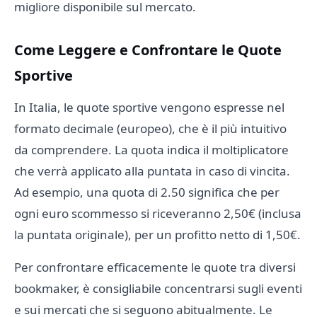
migliore disponibile sul mercato.
Come Leggere e Confrontare le Quote
Sportive
In Italia, le quote sportive vengono espresse nel
formato decimale (europeo), che è il più intuitivo
da comprendere. La quota indica il moltiplicatore
che verrà applicato alla puntata in caso di vincita.
Ad esempio, una quota di 2.50 significa che per
ogni euro scommesso si riceveranno 2,50€ (inclusa
la puntata originale), per un profitto netto di 1,50€.
Per confrontare efficacemente le quote tra diversi
bookmaker, è consigliabile concentrarsi sugli eventi
e sui mercati che si seguono abitualmente. Le