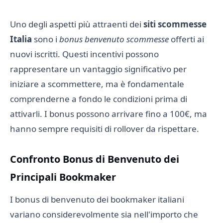
Uno degli aspetti più attraenti dei
siti scommesse
Italia
sono i
bonus benvenuto scommesse
offerti ai
nuovi iscritti. Questi incentivi possono
rappresentare un vantaggio significativo per
iniziare a scommettere, ma è fondamentale
comprenderne a fondo le condizioni prima di
attivarli. I bonus possono arrivare fino a 100€, ma
hanno sempre requisiti di rollover da rispettare.
Confronto Bonus di Benvenuto dei
Principali Bookmaker
I bonus di benvenuto dei bookmaker italiani
variano considerevolmente sia nell'importo che