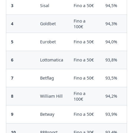
Sì
3
Sisal
Fino a 50€
94,5%
(
Fino a
Sì
4
Goldbet
94,3%
100€
(
Sì
5
Eurobet
Fino a 50€
94,0%
(
Sì
6
Lottomatica
Fino a 50€
93,8%
(
Sì
7
Betflag
Fino a 50€
93,5%
(
Fino a
Sì
8
William Hill
94,2%
100€
(
Sì
9
Betway
Fino a 50€
93,9%
(
Sì
10
888sport
Fino a 30€
93,4%