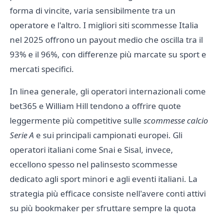
forma di vincite, varia sensibilmente tra un
operatore e l'altro. I migliori siti scommesse Italia
nel 2025 offrono un payout medio che oscilla tra il
93% e il 96%, con differenze più marcate su sport e
mercati specifici.
In linea generale, gli operatori internazionali come
bet365 e William Hill tendono a offrire quote
leggermente più competitive sulle
scommesse calcio
Serie A
e sui principali campionati europei. Gli
operatori italiani come Snai e Sisal, invece,
eccellono spesso nel palinsesto scommesse
dedicato agli sport minori e agli eventi italiani. La
strategia più efficace consiste nell'avere conti attivi
su più bookmaker per sfruttare sempre la quota