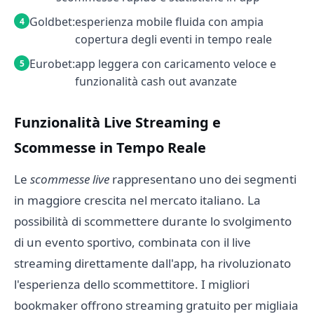
Goldbet:
esperienza mobile fluida con ampia
copertura degli eventi in tempo reale
Eurobet:
app leggera con caricamento veloce e
funzionalità cash out avanzate
Funzionalità Live Streaming e
Scommesse in Tempo Reale
Le
scommesse live
rappresentano uno dei segmenti
in maggiore crescita nel mercato italiano. La
possibilità di scommettere durante lo svolgimento
di un evento sportivo, combinata con il live
streaming direttamente dall'app, ha rivoluzionato
l'esperienza dello scommettitore. I migliori
bookmaker offrono streaming gratuito per migliaia