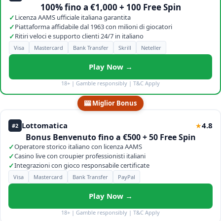
100% fino a €1,000 + 100 Free Spin
✓
Licenza AAMS ufficiale italiana garantita
✓
Piattaforma affidabile dal 1963 con milioni di giocatori
✓
Ritiri veloci e supporto clienti 24/7 in italiano
Visa
Mastercard
Bank Transfer
Skrill
Neteller
Play Now →
18+ | Gamble responsibly | T&C Apply
🎰 Miglior Bonus
Lottomatica
4.8
★
#2
Bonus Benvenuto fino a €500 + 50 Free Spin
✓
Operatore storico italiano con licenza AAMS
✓
Casino live con croupier professionisti italiani
✓
Integrazioni con gioco responsabile certificate
Visa
Mastercard
Bank Transfer
PayPal
Play Now →
18+ | Gamble responsibly | T&C Apply