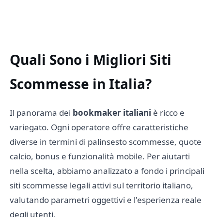
Quali Sono i Migliori Siti
Scommesse in Italia?
Il panorama dei
bookmaker italiani
è ricco e
variegato. Ogni operatore offre caratteristiche
diverse in termini di palinsesto scommesse, quote
calcio, bonus e funzionalità mobile. Per aiutarti
nella scelta, abbiamo analizzato a fondo i principali
siti scommesse legali attivi sul territorio italiano,
valutando parametri oggettivi e l'esperienza reale
degli utenti.