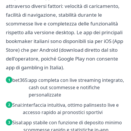
attraverso diversi fattori: velocità di caricamento,
facilità di navigazione, stabilità durante le
scommesse live e completezza delle funzionalità
rispetto alla versione desktop. Le app dei principali
bookmaker italiani sono disponibili sia per iOS (App
Store) che per Android (download diretto dal sito
dell'operatore, poiché Google Play non consente
app di gambling in Italia).
bet365:
app completa con live streaming integrato,
cash out scommesse e notifiche
personalizzate
Snai:
interfaccia intuitiva, ottimo palinsesto live e
accesso rapido ai pronostici sportivi
Sisal:
app stabile con funzione di deposito minimo
scommesse rapido e statistiche in-app