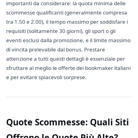
importanti da considerare: la quota minima delle
scommesse qualificanti (generalmente compresa
tra 1.50 e 2.00), il tempo massimo per soddisfare i
requisiti (solitamente 30 giorni), gli sport o gli
eventi esclusi dalla promozione, e il limite massimo
di vincita prelevabile dal bonus. Prestare
attenzione a tutti questi dettagli è essenziale per
sfruttare al meglio le offerte dei bookmaker italiani
e per evitare spiacevoli sorprese.
Quote Scommesse: Quali Siti
Offrono le Quote Più Alte?