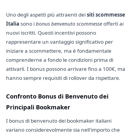
Uno degli aspetti più attraenti dei
siti scommesse
Italia
sono i
bonus benvenuto scommesse
offerti ai
nuovi iscritti. Questi incentivi possono
rappresentare un vantaggio significativo per
iniziare a scommettere, ma è fondamentale
comprenderne a fondo le condizioni prima di
attivarli. I bonus possono arrivare fino a 100€, ma
hanno sempre requisiti di rollover da rispettare.
Confronto Bonus di Benvenuto dei
Principali Bookmaker
I bonus di benvenuto dei bookmaker italiani
variano considerevolmente sia nell'importo che