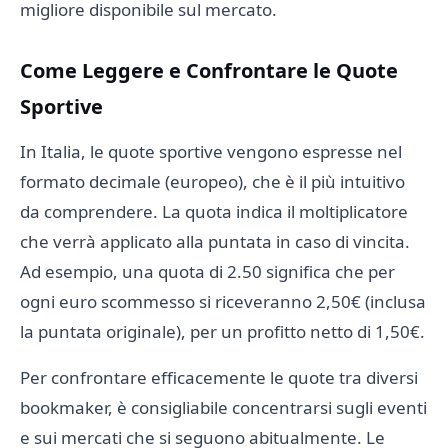
migliore disponibile sul mercato.
Come Leggere e Confrontare le Quote
Sportive
In Italia, le quote sportive vengono espresse nel
formato decimale (europeo), che è il più intuitivo
da comprendere. La quota indica il moltiplicatore
che verrà applicato alla puntata in caso di vincita.
Ad esempio, una quota di 2.50 significa che per
ogni euro scommesso si riceveranno 2,50€ (inclusa
la puntata originale), per un profitto netto di 1,50€.
Per confrontare efficacemente le quote tra diversi
bookmaker, è consigliabile concentrarsi sugli eventi
e sui mercati che si seguono abitualmente. Le