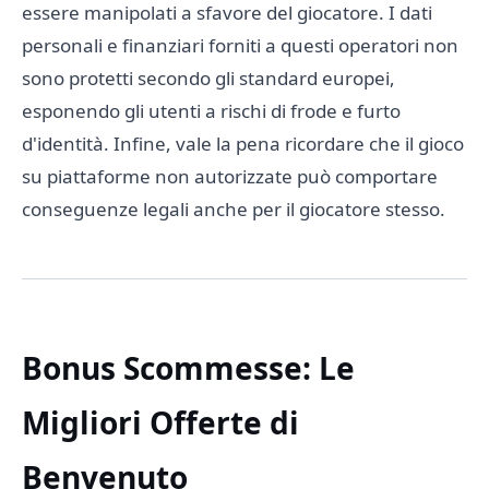
essere manipolati a sfavore del giocatore. I dati
personali e finanziari forniti a questi operatori non
sono protetti secondo gli standard europei,
esponendo gli utenti a rischi di frode e furto
d'identità. Infine, vale la pena ricordare che il gioco
su piattaforme non autorizzate può comportare
conseguenze legali anche per il giocatore stesso.
Bonus Scommesse: Le
Migliori Offerte di
Benvenuto