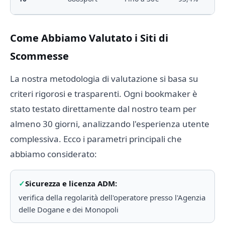
(
Come Abbiamo Valutato i Siti di
Scommesse
La nostra metodologia di valutazione si basa su
criteri rigorosi e trasparenti. Ogni bookmaker è
stato testato direttamente dal nostro team per
almeno 30 giorni, analizzando l'esperienza utente
complessiva. Ecco i parametri principali che
abbiamo considerato:
Sicurezza e licenza ADM:
verifica della regolarità dell'operatore presso l'Agenzia
delle Dogane e dei Monopoli