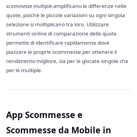
scommesse multiple
amplificano le differenze nelle
quote, poiché le piccole variazioni su ogni singola
selezione si moltiplicano tra loro. Utilizzare
strumenti online di comparazione delle quote
permette di identificare rapidamente dove
piazzare le proprie scommesse per ottenere il
rendimento migliore, sia per le giocate singole che
per le multiple.
App Scommesse e
Scommesse da Mobile in