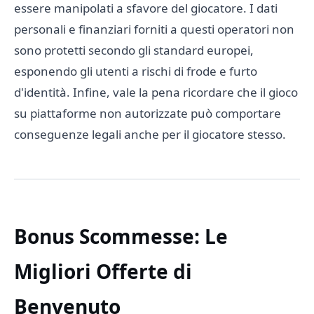
essere manipolati a sfavore del giocatore. I dati
personali e finanziari forniti a questi operatori non
sono protetti secondo gli standard europei,
esponendo gli utenti a rischi di frode e furto
d'identità. Infine, vale la pena ricordare che il gioco
su piattaforme non autorizzate può comportare
conseguenze legali anche per il giocatore stesso.
Bonus Scommesse: Le
Migliori Offerte di
Benvenuto