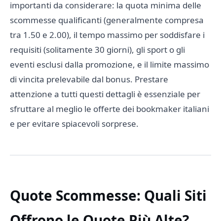
importanti da considerare: la quota minima delle
scommesse qualificanti (generalmente compresa
tra 1.50 e 2.00), il tempo massimo per soddisfare i
requisiti (solitamente 30 giorni), gli sport o gli
eventi esclusi dalla promozione, e il limite massimo
di vincita prelevabile dal bonus. Prestare
attenzione a tutti questi dettagli è essenziale per
sfruttare al meglio le offerte dei bookmaker italiani
e per evitare spiacevoli sorprese.
Quote Scommesse: Quali Siti
Offrono le Quote Più Alte?