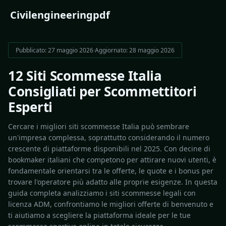
Civilengineeringpdf
Pubblicato: 27 maggio 2026
·
Aggiornato: 28 maggio 2026
12 Siti Scommesse Italia
Consigliati per Scommettitori
Esperti
Cercare i migliori siti scommesse Italia può sembrare
un'impresa complessa, soprattutto considerando il numero
crescente di piattaforme disponibili nel 2025. Con decine di
bookmaker italiani che competono per attirare nuovi utenti, è
fondamentale orientarsi tra le offerte, le quote e i bonus per
trovare l'operatore più adatto alle proprie esigenze. In questa
guida completa analizziamo i siti scommesse legali con
licenza ADM, confrontiamo le migliori offerte di benvenuto e
ti aiutiamo a scegliere la piattaforma ideale per le tue