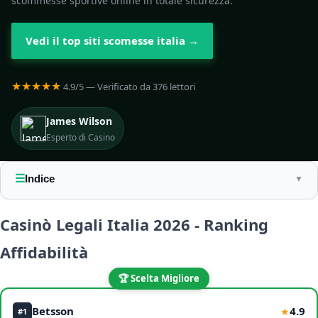
scommesse sportive online in totale sicurezza.
Vedi il top siti scomesse italia →
★★★★★
4.9/5 — Verificato da 376 lettori
James Wilson
Esperto di Casino
☰
Indice
▼
Casinò Legali Italia 2026 - Ranking
Affidabilità
🏆 Scelta Migliore
Betsson
4.9
★
#1