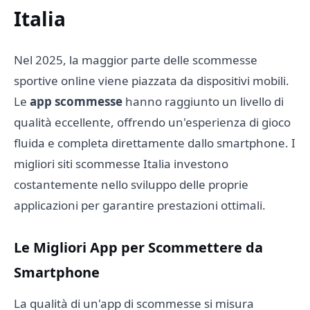
Italia
Nel 2025, la maggior parte delle scommesse
sportive online viene piazzata da dispositivi mobili.
Le
app scommesse
hanno raggiunto un livello di
qualità eccellente, offrendo un'esperienza di gioco
fluida e completa direttamente dallo smartphone. I
migliori siti scommesse Italia investono
costantemente nello sviluppo delle proprie
applicazioni per garantire prestazioni ottimali.
Le Migliori App per Scommettere da
Smartphone
La qualità di un'app di scommesse si misura