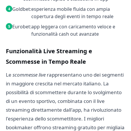
Goldbet:
esperienza mobile fluida con ampia
copertura degli eventi in tempo reale
Eurobet:
app leggera con caricamento veloce e
funzionalità cash out avanzate
Funzionalità Live Streaming e
Scommesse in Tempo Reale
Le
scommesse live
rappresentano uno dei segmenti
in maggiore crescita nel mercato italiano. La
possibilità di scommettere durante lo svolgimento
di un evento sportivo, combinata con il live
streaming direttamente dall'app, ha rivoluzionato
l'esperienza dello scommettitore. I migliori
bookmaker offrono streaming gratuito per migliaia