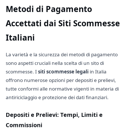
Metodi di Pagamento
Accettati dai Siti Scommesse
Italiani
La varietà e la sicurezza dei metodi di pagamento
sono aspetti cruciali nella scelta di un sito di
scommesse. I
siti scommesse legali
in Italia
offrono numerose opzioni per depositi e prelievi,
tutte conformi alle normative vigenti in materia di
antiriciclaggio e protezione dei dati finanziari.
Depositi e Prelievi: Tempi, Limiti e
Commissioni