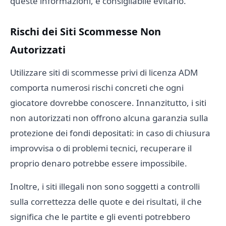
queste informazioni, è consigliabile evitarlo.
Rischi dei Siti Scommesse Non
Autorizzati
Utilizzare siti di scommesse privi di licenza ADM
comporta numerosi rischi concreti che ogni
giocatore dovrebbe conoscere. Innanzitutto, i siti
non autorizzati non offrono alcuna garanzia sulla
protezione dei fondi depositati: in caso di chiusura
improvvisa o di problemi tecnici, recuperare il
proprio denaro potrebbe essere impossibile.
Inoltre, i siti illegali non sono soggetti a controlli
sulla correttezza delle quote e dei risultati, il che
significa che le partite e gli eventi potrebbero