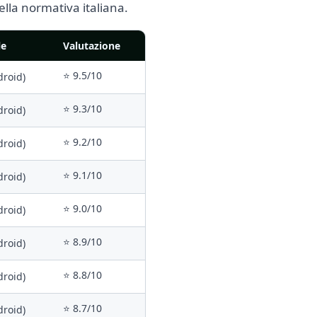
lla normativa italiana.
le
Valutazione
⭐ 9.5/10
droid)
⭐ 9.3/10
droid)
⭐ 9.2/10
droid)
⭐ 9.1/10
droid)
⭐ 9.0/10
droid)
⭐ 8.9/10
droid)
⭐ 8.8/10
droid)
⭐ 8.7/10
droid)