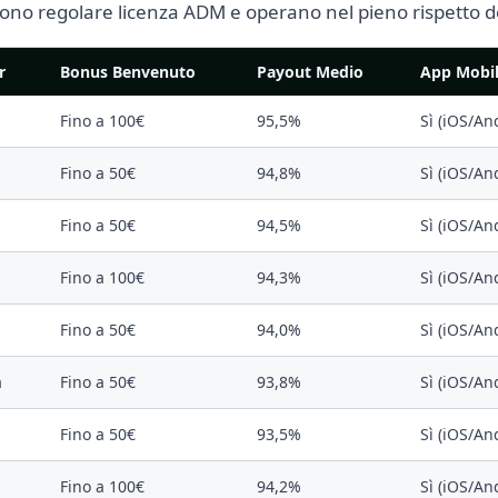
dono regolare licenza ADM e operano nel pieno rispetto de
r
Bonus Benvenuto
Payout Medio
App Mobi
Fino a 100€
95,5%
Sì (iOS/An
Fino a 50€
94,8%
Sì (iOS/An
Fino a 50€
94,5%
Sì (iOS/An
Fino a 100€
94,3%
Sì (iOS/An
Fino a 50€
94,0%
Sì (iOS/An
a
Fino a 50€
93,8%
Sì (iOS/An
Fino a 50€
93,5%
Sì (iOS/An
Fino a 100€
94,2%
Sì (iOS/An