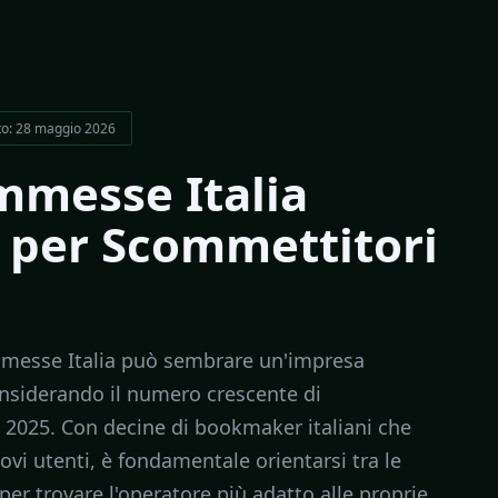
to: 28 maggio 2026
ommesse Italia
i per Scommettitori
ommesse Italia può sembrare un'impresa
nsiderando il numero crescente di
l 2025. Con decine di bookmaker italiani che
vi utenti, è fondamentale orientarsi tra le
 per trovare l'operatore più adatto alle proprie