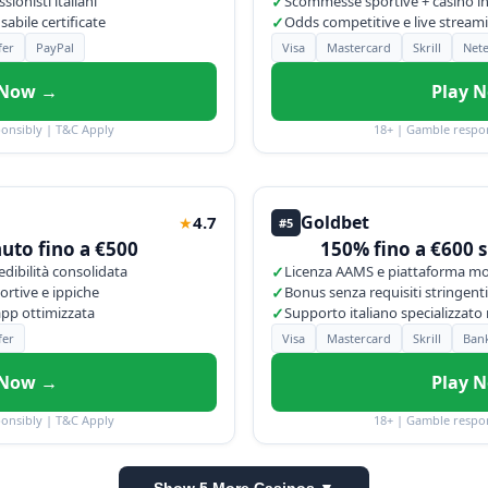
sionisti italiani
✓
Scommesse sportive + casino i
abile certificate
✓
Odds competitive e live stream
fer
PayPal
Visa
Mastercard
Skrill
Nete
 Now →
Play 
onsibly | T&C Apply
18+ | Gamble respo
Goldbet
4.7
★
#5
uto fino a €500
150% fino a €600 
edibilità consolidata
✓
Licenza AAMS e piattaforma mo
tive e ippiche
✓
Bonus senza requisiti stringenti 
 app ottimizzata
✓
Supporto italiano specializzato 
fer
Visa
Mastercard
Skrill
Bank
 Now →
Play 
onsibly | T&C Apply
18+ | Gamble respo