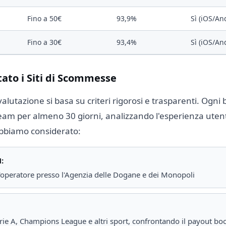
Fino a 50€
93,9%
Sì (iOS/An
Fino a 30€
93,4%
Sì (iOS/An
to i Siti di Scommesse
alutazione si basa su criteri rigorosi e trasparenti. Ogni
eam per almeno 30 giorni, analizzando l'esperienza utent
abbiamo considerato:
:
ell'operatore presso l'Agenzia delle Dogane e dei Monopoli
Serie A, Champions League e altri sport, confrontando il payout 