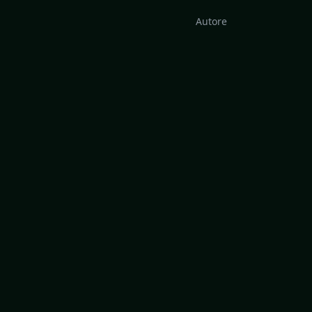
Autore