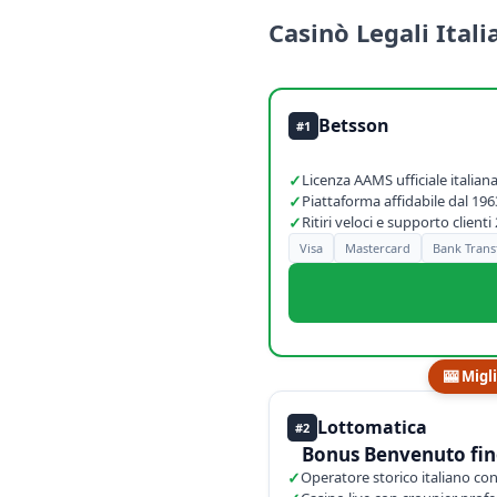
Casinò Legali Itali
Betsson
#1
✓
Licenza AAMS ufficiale italian
✓
Piattaforma affidabile dal 196
✓
Ritiri veloci e supporto clienti 
Visa
Mastercard
Bank Trans
🎰 Migl
Lottomatica
#2
Bonus Benvenuto fino
✓
Operatore storico italiano co