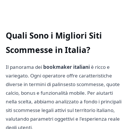
Quali Sono i Migliori Siti
Scommesse in Italia?
Il panorama dei
bookmaker italiani
è ricco e
variegato. Ogni operatore offre caratteristiche
diverse in termini di palinsesto scommesse, quote
calcio, bonus e funzionalità mobile. Per aiutarti
nella scelta, abbiamo analizzato a fondo i principali
siti scommesse legali attivi sul territorio italiano,
valutando parametri oggettivi e l'esperienza reale
degli utenti.