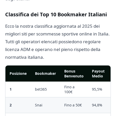
Classifica dei Top 10 Bookmaker Italiani
Ecco la nostra classifica aggiornata al 2025 dei
migliori siti per scommesse sportive online in Italia.
Tutti gli operatori elencati possiedono regolare
licenza ADM e operano nel pieno rispetto della
normativa italiana.
Bonus
Payout
Posizione
Bookmaker
A
Benvenuto
Medio
Fino a
Sì
1
bet365
95,5%
100€
(
Sì
2
Snai
Fino a 50€
94,8%
(