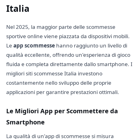
Italia
Nel 2025, la maggior parte delle scommesse
sportive online viene piazzata da dispositivi mobili.
Le
app scommesse
hanno raggiunto un livello di
qualità eccellente, offrendo un'esperienza di gioco
fluida e completa direttamente dallo smartphone. I
migliori siti scommesse Italia investono
costantemente nello sviluppo delle proprie
applicazioni per garantire prestazioni ottimali.
Le Migliori App per Scommettere da
Smartphone
La qualità di un'app di scommesse si misura