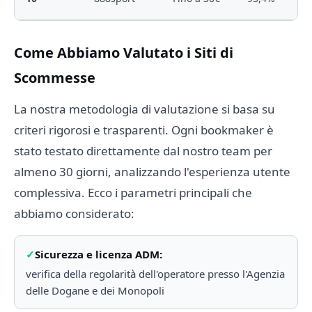
(
Come Abbiamo Valutato i Siti di
Scommesse
La nostra metodologia di valutazione si basa su
criteri rigorosi e trasparenti. Ogni bookmaker è
stato testato direttamente dal nostro team per
almeno 30 giorni, analizzando l'esperienza utente
complessiva. Ecco i parametri principali che
abbiamo considerato:
Sicurezza e licenza ADM:
verifica della regolarità dell'operatore presso l'Agenzia
delle Dogane e dei Monopoli