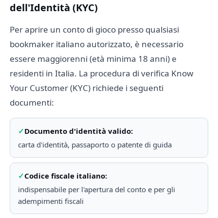
dell'Identità (KYC)
Per aprire un conto di gioco presso qualsiasi
bookmaker italiano autorizzato, è necessario
essere maggiorenni (età minima 18 anni) e
residenti in Italia. La procedura di verifica Know
Your Customer (KYC) richiede i seguenti
documenti:
Documento d'identità valido:
carta d'identità, passaporto o patente di guida
Codice fiscale italiano:
indispensabile per l'apertura del conto e per gli
adempimenti fiscali