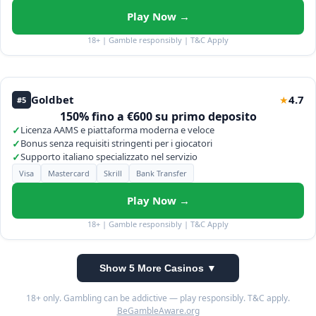
Play Now →
18+ | Gamble responsibly | T&C Apply
Goldbet
4.7
★
#5
150% fino a €600 su primo deposito
✓
Licenza AAMS e piattaforma moderna e veloce
✓
Bonus senza requisiti stringenti per i giocatori
✓
Supporto italiano specializzato nel servizio
Visa
Mastercard
Skrill
Bank Transfer
Play Now →
18+ | Gamble responsibly | T&C Apply
Show 5 More Casinos ▼
18+ only. Gambling can be addictive — play responsibly. T&C apply.
BeGambleAware.org