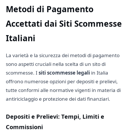
Metodi di Pagamento
Accettati dai Siti Scommesse
Italiani
La varietà e la sicurezza dei metodi di pagamento
sono aspetti cruciali nella scelta di un sito di
scommesse. I
siti scommesse legali
in Italia
offrono numerose opzioni per depositi e prelievi,
tutte conformi alle normative vigenti in materia di
antiriciclaggio e protezione dei dati finanziari.
Depositi e Prelievi: Tempi, Limiti e
Commissioni