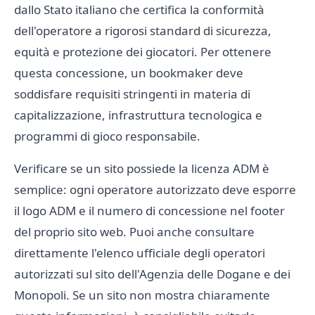
dallo Stato italiano che certifica la conformità
dell'operatore a rigorosi standard di sicurezza,
equità e protezione dei giocatori. Per ottenere
questa concessione, un bookmaker deve
soddisfare requisiti stringenti in materia di
capitalizzazione, infrastruttura tecnologica e
programmi di gioco responsabile.
Verificare se un sito possiede la licenza ADM è
semplice: ogni operatore autorizzato deve esporre
il logo ADM e il numero di concessione nel footer
del proprio sito web. Puoi anche consultare
direttamente l'elenco ufficiale degli operatori
autorizzati sul sito dell'Agenzia delle Dogane e dei
Monopoli. Se un sito non mostra chiaramente