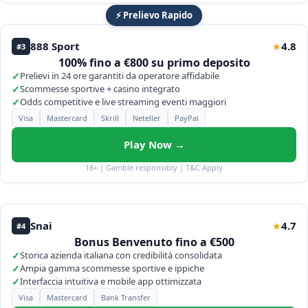
⚡ Prelievo Rapido
888 Sport
4.8
★
#3
100% fino a €800 su primo deposito
✓
Prelievi in 24 ore garantiti da operatore affidabile
✓
Scommesse sportive + casino integrato
✓
Odds competitive e live streaming eventi maggiori
Visa
Mastercard
Skrill
Neteller
PayPal
Play Now →
18+ | Gamble responsibly | T&C Apply
Snai
4.7
★
#4
Bonus Benvenuto fino a €500
✓
Storica azienda italiana con credibilità consolidata
✓
Ampia gamma scommesse sportive e ippiche
✓
Interfaccia intuitiva e mobile app ottimizzata
Visa
Mastercard
Bank Transfer