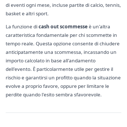
di eventi ogni mese, incluse partite di calcio, tennis,
basket e altri sport.
La funzione di
cash out scommesse
è un'altra
caratteristica fondamentale per chi scommette in
tempo reale. Questa opzione consente di chiudere
anticipatamente una scommessa, incassando un
importo calcolato in base all'andamento
dell'evento. È particolarmente utile per gestire il
rischio e garantirsi un profitto quando la situazione
evolve a proprio favore, oppure per limitare le
perdite quando l'esito sembra sfavorevole.