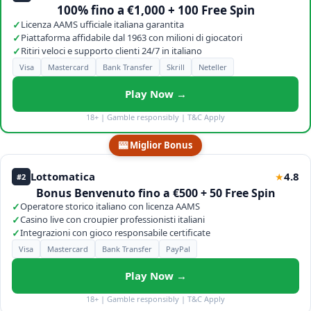
100% fino a €1,000 + 100 Free Spin
✓
Licenza AAMS ufficiale italiana garantita
✓
Piattaforma affidabile dal 1963 con milioni di giocatori
✓
Ritiri veloci e supporto clienti 24/7 in italiano
Visa
Mastercard
Bank Transfer
Skrill
Neteller
Play Now →
18+ | Gamble responsibly | T&C Apply
🎰 Miglior Bonus
Lottomatica
4.8
★
#2
Bonus Benvenuto fino a €500 + 50 Free Spin
✓
Operatore storico italiano con licenza AAMS
✓
Casino live con croupier professionisti italiani
✓
Integrazioni con gioco responsabile certificate
Visa
Mastercard
Bank Transfer
PayPal
Play Now →
18+ | Gamble responsibly | T&C Apply