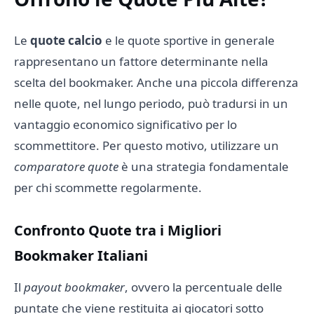
Le
quote calcio
e le quote sportive in generale
rappresentano un fattore determinante nella
scelta del bookmaker. Anche una piccola differenza
nelle quote, nel lungo periodo, può tradursi in un
vantaggio economico significativo per lo
scommettitore. Per questo motivo, utilizzare un
comparatore quote
è una strategia fondamentale
per chi scommette regolarmente.
Confronto Quote tra i Migliori
Bookmaker Italiani
Il
payout bookmaker
, ovvero la percentuale delle
puntate che viene restituita ai giocatori sotto