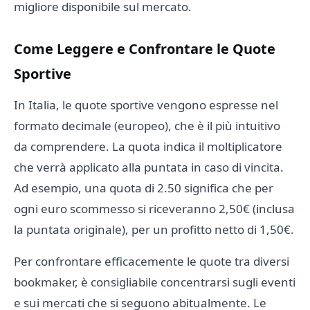
migliore disponibile sul mercato.
Come Leggere e Confrontare le Quote
Sportive
In Italia, le quote sportive vengono espresse nel
formato decimale (europeo), che è il più intuitivo
da comprendere. La quota indica il moltiplicatore
che verrà applicato alla puntata in caso di vincita.
Ad esempio, una quota di 2.50 significa che per
ogni euro scommesso si riceveranno 2,50€ (inclusa
la puntata originale), per un profitto netto di 1,50€.
Per confrontare efficacemente le quote tra diversi
bookmaker, è consigliabile concentrarsi sugli eventi
e sui mercati che si seguono abitualmente. Le