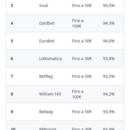
Sì
3
Sisal
Fino a 50€
94,5%
(
Fino a
Sì
4
Goldbet
94,3%
100€
(
Sì
5
Eurobet
Fino a 50€
94,0%
(
Sì
6
Lottomatica
Fino a 50€
93,8%
(
Sì
7
Betflag
Fino a 50€
93,5%
(
Fino a
Sì
8
William Hill
94,2%
100€
(
Sì
9
Betway
Fino a 50€
93,9%
(
Sì
10
888sport
Fino a 30€
93,4%