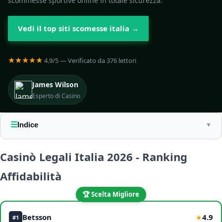
scommesse sportive online in totale sicurezza.
Vedi il top siti scomesse italia →
★★★★★
4.9/5 — Verificato da 376 lettori
James Wilson
Esperto di Casino
☰
Indice
▼
Casinò Legali Italia 2026 - Ranking
Affidabilità
🏆 Scelta Migliore
Betsson
4.9
★
#1