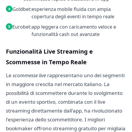
Goldbet:
esperienza mobile fluida con ampia
copertura degli eventi in tempo reale
Eurobet:
app leggera con caricamento veloce e
funzionalità cash out avanzate
Funzionalità Live Streaming e
Scommesse in Tempo Reale
Le
scommesse live
rappresentano uno dei segmenti
in maggiore crescita nel mercato italiano. La
possibilità di scommettere durante lo svolgimento
di un evento sportivo, combinata con il live
streaming direttamente dall'app, ha rivoluzionato
l'esperienza dello scommettitore. I migliori
bookmaker offrono streaming gratuito per migliaia