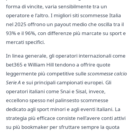
forma di vincite, varia sensibilmente tra un
operatore e l'altro. I migliori siti scommesse Italia
nel 2025 offrono un payout medio che oscilla tra il
93% e il 96%, con differenze più marcate su sport e
mercati specifici.
In linea generale, gli operatori internazionali come
bet365 e William Hill tendono a offrire quote
leggermente più competitive sulle
scommesse calcio
Serie A
e sui principali campionati europei. Gli
operatori italiani come Snai e Sisal, invece,
eccellono spesso nel palinsesto scommesse
dedicato agli sport minori e agli eventi italiani. La
strategia più efficace consiste nell'avere conti attivi
su più bookmaker per sfruttare sempre la quota