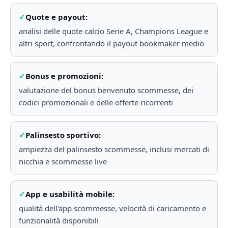
Quote e payout:
analisi delle quote calcio Serie A, Champions League e
altri sport, confrontando il payout bookmaker medio
Bonus e promozioni:
valutazione del bonus benvenuto scommesse, dei
codici promozionali e delle offerte ricorrenti
Palinsesto sportivo:
ampiezza del palinsesto scommesse, inclusi mercati di
nicchia e scommesse live
App e usabilità mobile:
qualità dell'app scommesse, velocità di caricamento e
funzionalità disponibili