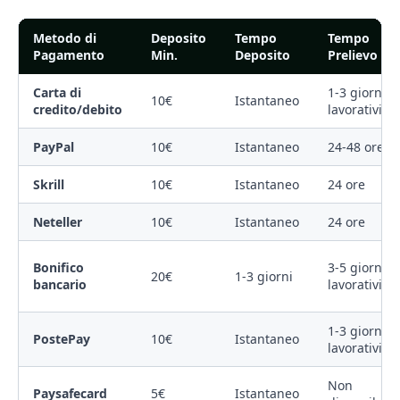
Metodo di
Deposito
Tempo
Tempo
Pagamento
Min.
Deposito
Prelievo
Carta di
1-3 giorni
10€
Istantaneo
credito/debito
lavorativi
PayPal
10€
Istantaneo
24-48 ore
Skrill
10€
Istantaneo
24 ore
Neteller
10€
Istantaneo
24 ore
Bonifico
3-5 giorni
20€
1-3 giorni
bancario
lavorativi
1-3 giorni
PostePay
10€
Istantaneo
lavorativi
Non
Paysafecard
5€
Istantaneo