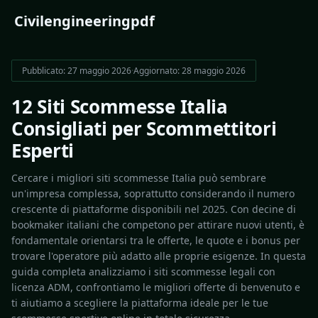
Civilengineeringpdf
Pubblicato: 27 maggio 2026
·
Aggiornato: 28 maggio 2026
12 Siti Scommesse Italia
Consigliati per Scommettitori
Esperti
Cercare i migliori siti scommesse Italia può sembrare
un'impresa complessa, soprattutto considerando il numero
crescente di piattaforme disponibili nel 2025. Con decine di
bookmaker italiani che competono per attirare nuovi utenti, è
fondamentale orientarsi tra le offerte, le quote e i bonus per
trovare l'operatore più adatto alle proprie esigenze. In questa
guida completa analizziamo i siti scommesse legali con
licenza ADM, confrontiamo le migliori offerte di benvenuto e
ti aiutiamo a scegliere la piattaforma ideale per le tue