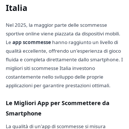
Italia
Nel 2025, la maggior parte delle scommesse
sportive online viene piazzata da dispositivi mobili.
Le
app scommesse
hanno raggiunto un livello di
qualità eccellente, offrendo un'esperienza di gioco
fluida e completa direttamente dallo smartphone. I
migliori siti scommesse Italia investono
costantemente nello sviluppo delle proprie
applicazioni per garantire prestazioni ottimali.
Le Migliori App per Scommettere da
Smartphone
La qualità di un'app di scommesse si misura