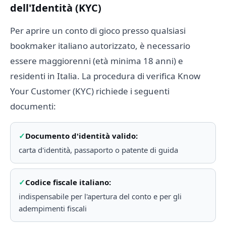
dell'Identità (KYC)
Per aprire un conto di gioco presso qualsiasi
bookmaker italiano autorizzato, è necessario
essere maggiorenni (età minima 18 anni) e
residenti in Italia. La procedura di verifica Know
Your Customer (KYC) richiede i seguenti
documenti:
Documento d'identità valido:
carta d'identità, passaporto o patente di guida
Codice fiscale italiano:
indispensabile per l'apertura del conto e per gli
adempimenti fiscali