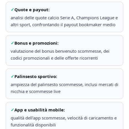
Quote e payout:
analisi delle quote calcio Serie A, Champions League e
altri sport, confrontando il payout bookmaker medio
Bonus e promozioni:
valutazione del bonus benvenuto scommesse, dei
codici promozionali e delle offerte ricorrenti
Palinsesto sportivo:
ampiezza del palinsesto scommesse, inclusi mercati di
nicchia e scommesse live
App e usabilità mobile:
qualità dell'app scommesse, velocità di caricamento e
funzionalità disponibili