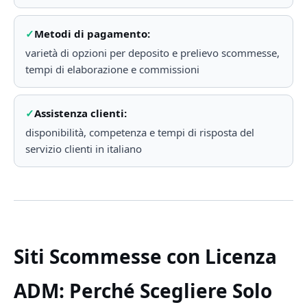
Metodi di pagamento:
varietà di opzioni per deposito e prelievo scommesse,
tempi di elaborazione e commissioni
Assistenza clienti:
disponibilità, competenza e tempi di risposta del
servizio clienti in italiano
Siti Scommesse con Licenza
ADM: Perché Scegliere Solo