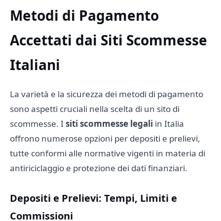
Metodi di Pagamento
Accettati dai Siti Scommesse
Italiani
La varietà e la sicurezza dei metodi di pagamento
sono aspetti cruciali nella scelta di un sito di
scommesse. I
siti scommesse legali
in Italia
offrono numerose opzioni per depositi e prelievi,
tutte conformi alle normative vigenti in materia di
antiriciclaggio e protezione dei dati finanziari.
Depositi e Prelievi: Tempi, Limiti e
Commissioni