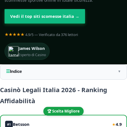
scommesse sportive online in totale sicurezza.
Vedi il top siti scomesse italia →
★★★★★
4.9/5 — Verificato da 376 lettori
James Wilson
Esperto di Casino
☰
Indice
▼
Casinò Legali Italia 2026 - Ranking
Affidabilità
🏆 Scelta Migliore
Betsson
4.9
★
#1