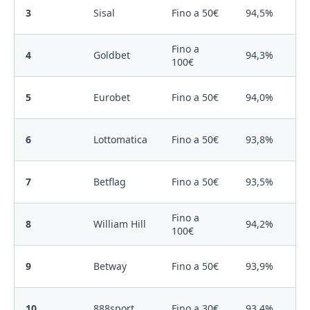
Sì
3
Sisal
Fino a 50€
94,5%
(
Fino a
Sì
4
Goldbet
94,3%
100€
(
Sì
5
Eurobet
Fino a 50€
94,0%
(
Sì
6
Lottomatica
Fino a 50€
93,8%
(
Sì
7
Betflag
Fino a 50€
93,5%
(
Fino a
Sì
8
William Hill
94,2%
100€
(
Sì
9
Betway
Fino a 50€
93,9%
(
Sì
10
888sport
Fino a 30€
93,4%