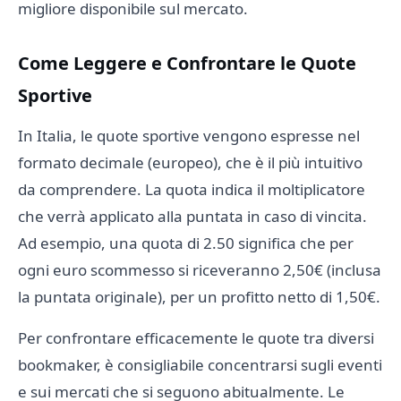
migliore disponibile sul mercato.
Come Leggere e Confrontare le Quote
Sportive
In Italia, le quote sportive vengono espresse nel
formato decimale (europeo), che è il più intuitivo
da comprendere. La quota indica il moltiplicatore
che verrà applicato alla puntata in caso di vincita.
Ad esempio, una quota di 2.50 significa che per
ogni euro scommesso si riceveranno 2,50€ (inclusa
la puntata originale), per un profitto netto di 1,50€.
Per confrontare efficacemente le quote tra diversi
bookmaker, è consigliabile concentrarsi sugli eventi
e sui mercati che si seguono abitualmente. Le