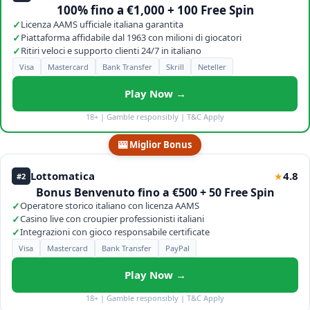
100% fino a €1,000 + 100 Free Spin
✓
Licenza AAMS ufficiale italiana garantita
✓
Piattaforma affidabile dal 1963 con milioni di giocatori
✓
Ritiri veloci e supporto clienti 24/7 in italiano
Visa
Mastercard
Bank Transfer
Skrill
Neteller
Play Now →
18+ | Gamble responsibly | T&C Apply
🎰 Miglior Bonus
Lottomatica
4.8
★
#2
Bonus Benvenuto fino a €500 + 50 Free Spin
✓
Operatore storico italiano con licenza AAMS
✓
Casino live con croupier professionisti italiani
✓
Integrazioni con gioco responsabile certificate
Visa
Mastercard
Bank Transfer
PayPal
Play Now →
18+ | Gamble responsibly | T&C Apply