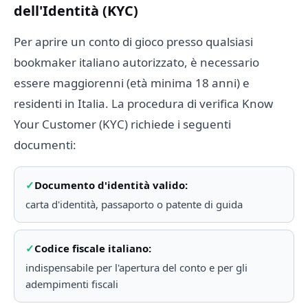
dell'Identità (KYC)
Per aprire un conto di gioco presso qualsiasi
bookmaker italiano autorizzato, è necessario
essere maggiorenni (età minima 18 anni) e
residenti in Italia. La procedura di verifica Know
Your Customer (KYC) richiede i seguenti
documenti:
Documento d'identità valido:
carta d'identità, passaporto o patente di guida
Codice fiscale italiano:
indispensabile per l'apertura del conto e per gli
adempimenti fiscali