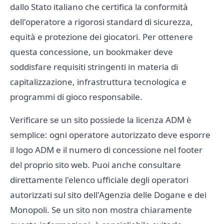
dallo Stato italiano che certifica la conformità
dell'operatore a rigorosi standard di sicurezza,
equità e protezione dei giocatori. Per ottenere
questa concessione, un bookmaker deve
soddisfare requisiti stringenti in materia di
capitalizzazione, infrastruttura tecnologica e
programmi di gioco responsabile.
Verificare se un sito possiede la licenza ADM è
semplice: ogni operatore autorizzato deve esporre
il logo ADM e il numero di concessione nel footer
del proprio sito web. Puoi anche consultare
direttamente l'elenco ufficiale degli operatori
autorizzati sul sito dell'Agenzia delle Dogane e dei
Monopoli. Se un sito non mostra chiaramente