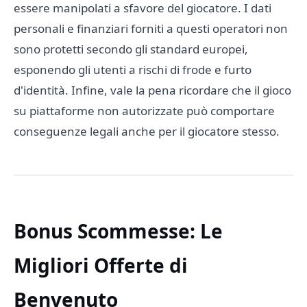
essere manipolati a sfavore del giocatore. I dati
personali e finanziari forniti a questi operatori non
sono protetti secondo gli standard europei,
esponendo gli utenti a rischi di frode e furto
d'identità. Infine, vale la pena ricordare che il gioco
su piattaforme non autorizzate può comportare
conseguenze legali anche per il giocatore stesso.
Bonus Scommesse: Le
Migliori Offerte di
Benvenuto