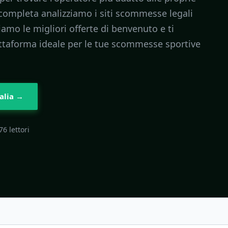
completa analizziamo i siti scommesse legali
amo le migliori offerte di benvenuto e ti
attaforma ideale per le tue scommesse sportive
talia →
6 lettori