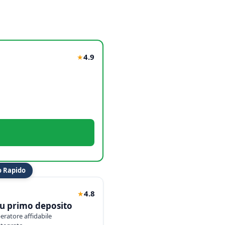
4.9
★
o Rapido
4.8
★
su primo deposito
peratore affidabile