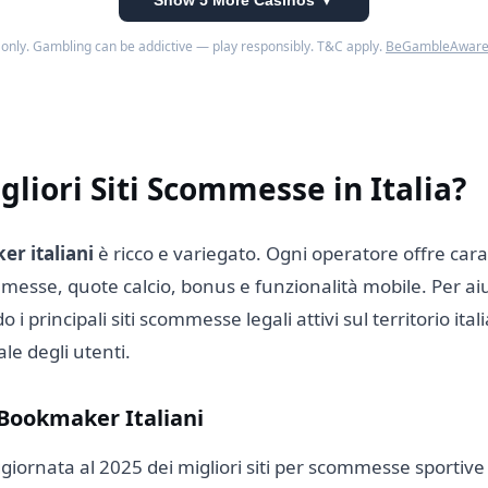
Show 5 More Casinos ▼
only. Gambling can be addictive — play responsibly. T&C apply.
BeGambleAware
gliori Siti Scommesse in Italia?
r italiani
è ricco e variegato. Ogni operatore offre carat
messe, quote calcio, bonus e funzionalità mobile. Per aiut
i principali siti scommesse legali attivi sul territorio it
ale degli utenti.
0 Bookmaker Italiani
ggiornata al 2025 dei migliori siti per scommesse sportive on