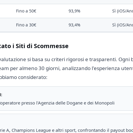
Fino a 50€
93,9%
Sì (iOS/An
Fino a 30€
93,4%
Sì (iOS/An
to i Siti di Scommesse
alutazione si basa su criteri rigorosi e trasparenti. Ogni
eam per almeno 30 giorni, analizzando l'esperienza utent
abbiamo considerato:
:
ell'operatore presso l'Agenzia delle Dogane e dei Monopoli
Serie A, Champions League e altri sport, confrontando il payout 