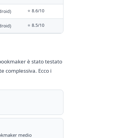
⭐ 8.6/10
droid)
⭐ 8.5/10
droid)
 bookmaker è stato testato
e complessiva. Ecco i
bookmaker medio