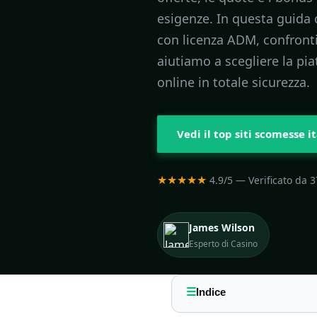
esigenze. In questa guida 
con licenza ADM, confronti
aiutiamo a scegliere la pi
online in totale sicurezza.
Vedi il top siti scomesse i
★★★★★
4.9/5 — Verificato da 37
James Wilson
Esperto di Casino
☰
Indice