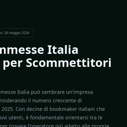
to: 28 maggio 2026
ommesse Italia
i per Scommettitori
ommesse Italia può sembrare un'impresa
nsiderando il numero crescente di
l 2025. Con decine di bookmaker italiani che
vi utenti, è fondamentale orientarsi tra le
 per trovare l'operatore più adatto alle proprie