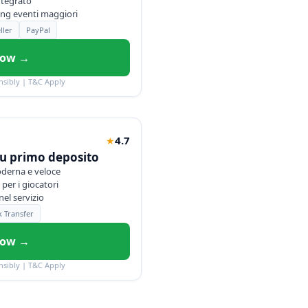
ntegrato
ing eventi maggiori
ller
PayPal
Now →
nsibly | T&C Apply
4.7
★
su primo deposito
derna e veloce
per i giocatori
nel servizio
 Transfer
Now →
nsibly | T&C Apply