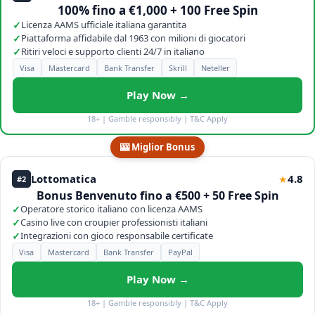
100% fino a €1,000 + 100 Free Spin
✓
Licenza AAMS ufficiale italiana garantita
✓
Piattaforma affidabile dal 1963 con milioni di giocatori
✓
Ritiri veloci e supporto clienti 24/7 in italiano
Visa
Mastercard
Bank Transfer
Skrill
Neteller
Play Now →
18+ | Gamble responsibly | T&C Apply
🎰 Miglior Bonus
Lottomatica
4.8
★
#2
Bonus Benvenuto fino a €500 + 50 Free Spin
✓
Operatore storico italiano con licenza AAMS
✓
Casino live con croupier professionisti italiani
✓
Integrazioni con gioco responsabile certificate
Visa
Mastercard
Bank Transfer
PayPal
Play Now →
18+ | Gamble responsibly | T&C Apply