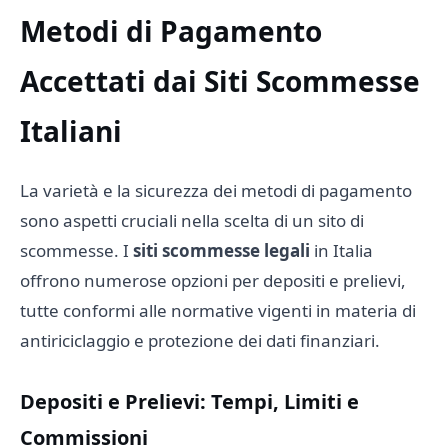
Metodi di Pagamento
Accettati dai Siti Scommesse
Italiani
La varietà e la sicurezza dei metodi di pagamento
sono aspetti cruciali nella scelta di un sito di
scommesse. I
siti scommesse legali
in Italia
offrono numerose opzioni per depositi e prelievi,
tutte conformi alle normative vigenti in materia di
antiriciclaggio e protezione dei dati finanziari.
Depositi e Prelievi: Tempi, Limiti e
Commissioni