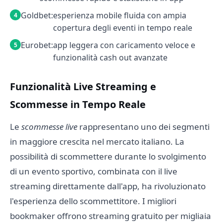
Goldbet:
esperienza mobile fluida con ampia
copertura degli eventi in tempo reale
Eurobet:
app leggera con caricamento veloce e
funzionalità cash out avanzate
Funzionalità Live Streaming e
Scommesse in Tempo Reale
Le
scommesse live
rappresentano uno dei segmenti
in maggiore crescita nel mercato italiano. La
possibilità di scommettere durante lo svolgimento
di un evento sportivo, combinata con il live
streaming direttamente dall'app, ha rivoluzionato
l'esperienza dello scommettitore. I migliori
bookmaker offrono streaming gratuito per migliaia