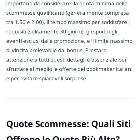
importanti da considerare: la quota minima delle
scommesse qualificanti (generalmente compresa
tra 1.50 e 2.00), il tempo massimo per soddisfare i
requisiti (solitamente 30 giorni), gli sport o gli
eventi esclusi dalla promozione, e il limite massimo
di vincita prelevabile dal bonus. Prestare
attenzione a tutti questi dettagli è essenziale per
sfruttare al meglio le offerte dei bookmaker italiani
e per evitare spiacevoli sorprese.
Quote Scommesse: Quali Siti
Offrono le Quote Più Alte?