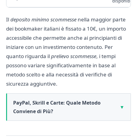
disponibile
Il
deposito minimo scommesse
nella maggior parte
dei bookmaker italiani è fissato a 10€, un importo
accessibile che permette anche ai principianti di
iniziare con un investimento contenuto. Per
quanto riguarda il
prelievo scommesse
, i tempi
possono variare significativamente in base al
metodo scelto e alla necessità di verifiche di
sicurezza aggiuntive.
PayPal, Skrill e Carte: Quale Metodo
▼
Conviene di Più?