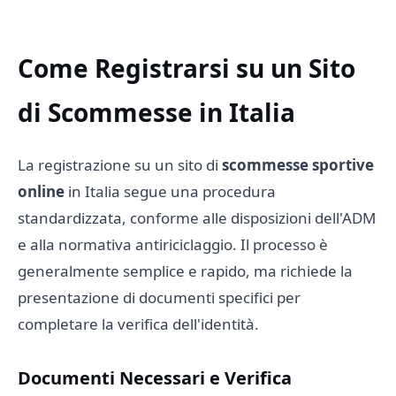
Come Registrarsi su un Sito
di Scommesse in Italia
La registrazione su un sito di
scommesse sportive
online
in Italia segue una procedura
standardizzata, conforme alle disposizioni dell'ADM
e alla normativa antiriciclaggio. Il processo è
generalmente semplice e rapido, ma richiede la
presentazione di documenti specifici per
completare la verifica dell'identità.
Documenti Necessari e Verifica