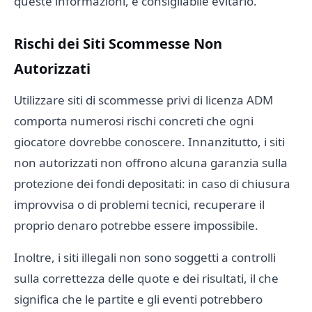
queste informazioni, è consigliabile evitarlo.
Rischi dei Siti Scommesse Non
Autorizzati
Utilizzare siti di scommesse privi di licenza ADM
comporta numerosi rischi concreti che ogni
giocatore dovrebbe conoscere. Innanzitutto, i siti
non autorizzati non offrono alcuna garanzia sulla
protezione dei fondi depositati: in caso di chiusura
improvvisa o di problemi tecnici, recuperare il
proprio denaro potrebbe essere impossibile.
Inoltre, i siti illegali non sono soggetti a controlli
sulla correttezza delle quote e dei risultati, il che
significa che le partite e gli eventi potrebbero