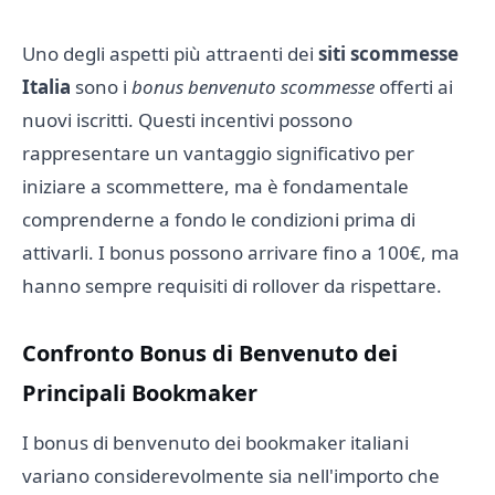
Uno degli aspetti più attraenti dei
siti scommesse
Italia
sono i
bonus benvenuto scommesse
offerti ai
nuovi iscritti. Questi incentivi possono
rappresentare un vantaggio significativo per
iniziare a scommettere, ma è fondamentale
comprenderne a fondo le condizioni prima di
attivarli. I bonus possono arrivare fino a 100€, ma
hanno sempre requisiti di rollover da rispettare.
Confronto Bonus di Benvenuto dei
Principali Bookmaker
I bonus di benvenuto dei bookmaker italiani
variano considerevolmente sia nell'importo che