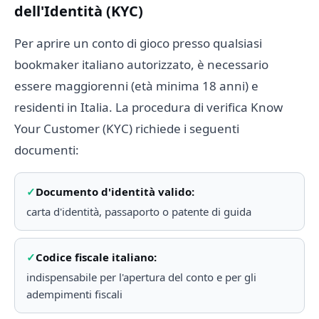
dell'Identità (KYC)
Per aprire un conto di gioco presso qualsiasi
bookmaker italiano autorizzato, è necessario
essere maggiorenni (età minima 18 anni) e
residenti in Italia. La procedura di verifica Know
Your Customer (KYC) richiede i seguenti
documenti:
Documento d'identità valido:
carta d'identità, passaporto o patente di guida
Codice fiscale italiano:
indispensabile per l'apertura del conto e per gli
adempimenti fiscali