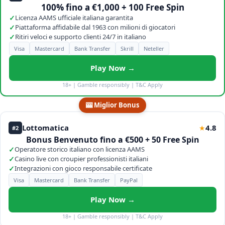
100% fino a €1,000 + 100 Free Spin
✓
Licenza AAMS ufficiale italiana garantita
✓
Piattaforma affidabile dal 1963 con milioni di giocatori
✓
Ritiri veloci e supporto clienti 24/7 in italiano
Visa
Mastercard
Bank Transfer
Skrill
Neteller
Play Now →
18+ | Gamble responsibly | T&C Apply
🎰 Miglior Bonus
Lottomatica
4.8
★
#2
Bonus Benvenuto fino a €500 + 50 Free Spin
✓
Operatore storico italiano con licenza AAMS
✓
Casino live con croupier professionisti italiani
✓
Integrazioni con gioco responsabile certificate
Visa
Mastercard
Bank Transfer
PayPal
Play Now →
18+ | Gamble responsibly | T&C Apply