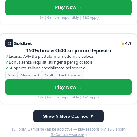
Play Now →
18+ | Gamble responsibly | T&C Apply
Goldbet
4.7
★
#5
150% fino a €600 su primo deposito
✓
Licenza AAMS e piattaforma moderna e veloce
✓
Bonus senza requisiti stringenti per i giocatori
✓
Supporto italiano specializzato nel servizio
Visa
Mastercard
Skrill
Bank Transfer
Play Now →
18+ | Gamble responsibly | T&C Apply
Show 5 More Casinos ▼
18+ only. Gambling can be addictive — play responsibly. T&C apply.
BeGambleAware.org