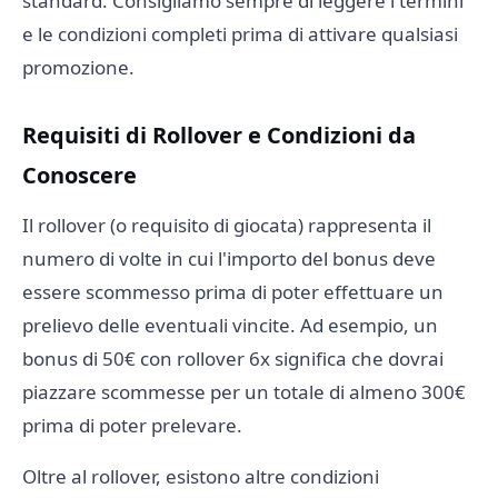
standard. Consigliamo sempre di leggere i termini
e le condizioni completi prima di attivare qualsiasi
promozione.
Requisiti di Rollover e Condizioni da
Conoscere
Il rollover (o requisito di giocata) rappresenta il
numero di volte in cui l'importo del bonus deve
essere scommesso prima di poter effettuare un
prelievo delle eventuali vincite. Ad esempio, un
bonus di 50€ con rollover 6x significa che dovrai
piazzare scommesse per un totale di almeno 300€
prima di poter prelevare.
Oltre al rollover, esistono altre condizioni