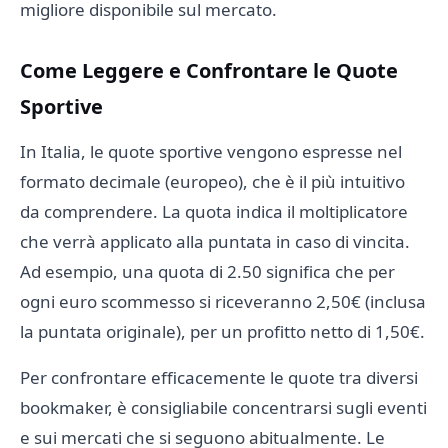
migliore disponibile sul mercato.
Come Leggere e Confrontare le Quote
Sportive
In Italia, le quote sportive vengono espresse nel
formato decimale (europeo), che è il più intuitivo
da comprendere. La quota indica il moltiplicatore
che verrà applicato alla puntata in caso di vincita.
Ad esempio, una quota di 2.50 significa che per
ogni euro scommesso si riceveranno 2,50€ (inclusa
la puntata originale), per un profitto netto di 1,50€.
Per confrontare efficacemente le quote tra diversi
bookmaker, è consigliabile concentrarsi sugli eventi
e sui mercati che si seguono abitualmente. Le