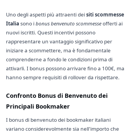
Uno degli aspetti più attraenti dei
siti scommesse
Italia
sono i
bonus benvenuto scommesse
offerti ai
nuovi iscritti. Questi incentivi possono
rappresentare un vantaggio significativo per
iniziare a scommettere, ma è fondamentale
comprenderne a fondo le condizioni prima di
attivarli. I bonus possono arrivare fino a 100€, ma
hanno sempre requisiti di rollover da rispettare.
Confronto Bonus di Benvenuto dei
Principali Bookmaker
I bonus di benvenuto dei bookmaker italiani
variano considerevolmente sia nell'importo che