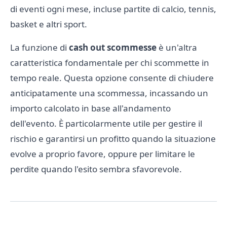
di eventi ogni mese, incluse partite di calcio, tennis,
basket e altri sport.
La funzione di
cash out scommesse
è un'altra
caratteristica fondamentale per chi scommette in
tempo reale. Questa opzione consente di chiudere
anticipatamente una scommessa, incassando un
importo calcolato in base all'andamento
dell'evento. È particolarmente utile per gestire il
rischio e garantirsi un profitto quando la situazione
evolve a proprio favore, oppure per limitare le
perdite quando l'esito sembra sfavorevole.