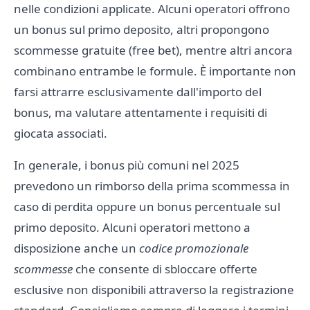
nelle condizioni applicate. Alcuni operatori offrono
un bonus sul primo deposito, altri propongono
scommesse gratuite (free bet), mentre altri ancora
combinano entrambe le formule. È importante non
farsi attrarre esclusivamente dall'importo del
bonus, ma valutare attentamente i requisiti di
giocata associati.
In generale, i bonus più comuni nel 2025
prevedono un rimborso della prima scommessa in
caso di perdita oppure un bonus percentuale sul
primo deposito. Alcuni operatori mettono a
disposizione anche un
codice promozionale
scommesse
che consente di sbloccare offerte
esclusive non disponibili attraverso la registrazione