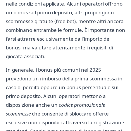
nelle condizioni applicate. Alcuni operatori offrono
un bonus sul primo deposito, altri propongono
scommesse gratuite (free bet), mentre altri ancora
combinano entrambe le formule. È importante non
farsi attrarre esclusivamente dall'importo del
bonus, ma valutare attentamente i requisiti di
giocata associati.
In generale, i bonus più comuni nel 2025
prevedono un rimborso della prima scommessa in
caso di perdita oppure un bonus percentuale sul
primo deposito. Alcuni operatori mettono a
disposizione anche un
codice promozionale
scommesse
che consente di sbloccare offerte
esclusive non disponibili attraverso la registrazione