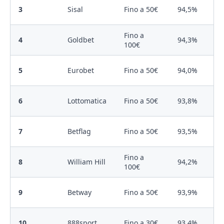
Sì
3
Sisal
Fino a 50€
94,5%
(
Fino a
Sì
4
Goldbet
94,3%
100€
(
Sì
5
Eurobet
Fino a 50€
94,0%
(
Sì
6
Lottomatica
Fino a 50€
93,8%
(
Sì
7
Betflag
Fino a 50€
93,5%
(
Fino a
Sì
8
William Hill
94,2%
100€
(
Sì
9
Betway
Fino a 50€
93,9%
(
Sì
10
888sport
Fino a 30€
93,4%