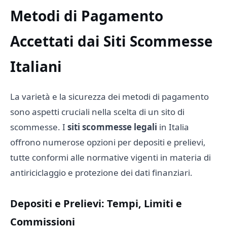
Metodi di Pagamento
Accettati dai Siti Scommesse
Italiani
La varietà e la sicurezza dei metodi di pagamento
sono aspetti cruciali nella scelta di un sito di
scommesse. I
siti scommesse legali
in Italia
offrono numerose opzioni per depositi e prelievi,
tutte conformi alle normative vigenti in materia di
antiriciclaggio e protezione dei dati finanziari.
Depositi e Prelievi: Tempi, Limiti e
Commissioni