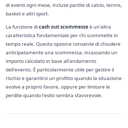
di eventi ogni mese, incluse partite di calcio, tennis,
basket e altri sport.
La funzione di
cash out scommesse
è un'altra
caratteristica fondamentale per chi scommette in
tempo reale. Questa opzione consente di chiudere
anticipatamente una scommessa, incassando un
importo calcolato in base all'andamento
dell'evento. È particolarmente utile per gestire il
rischio e garantirsi un profitto quando la situazione
evolve a proprio favore, oppure per limitare le
perdite quando l'esito sembra sfavorevole.