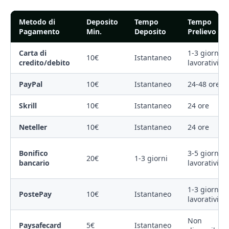
Metodo di
Deposito
Tempo
Tempo
Pagamento
Min.
Deposito
Prelievo
Carta di
1-3 giorni
10€
Istantaneo
credito/debito
lavorativi
PayPal
10€
Istantaneo
24-48 ore
Skrill
10€
Istantaneo
24 ore
Neteller
10€
Istantaneo
24 ore
Bonifico
3-5 giorni
20€
1-3 giorni
bancario
lavorativi
1-3 giorni
PostePay
10€
Istantaneo
lavorativi
Non
Paysafecard
5€
Istantaneo