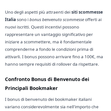
Uno degli aspetti più attraenti dei
siti scommesse
Italia
sono i
bonus benvenuto scommesse
offerti ai
nuovi iscritti. Questi incentivi possono
rappresentare un vantaggio significativo per
iniziare a scommettere, ma è fondamentale
comprenderne a fondo le condizioni prima di
attivarli. I bonus possono arrivare fino a 100€, ma
hanno sempre requisiti di rollover da rispettare.
Confronto Bonus di Benvenuto dei
Principali Bookmaker
I bonus di benvenuto dei bookmaker italiani
variano considerevolmente sia nell'importo che