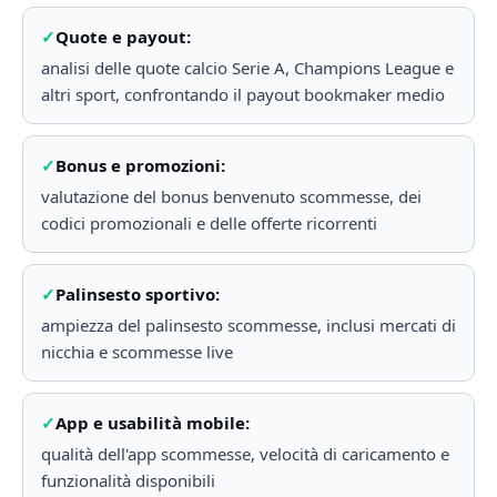
Quote e payout:
analisi delle quote calcio Serie A, Champions League e
altri sport, confrontando il payout bookmaker medio
Bonus e promozioni:
valutazione del bonus benvenuto scommesse, dei
codici promozionali e delle offerte ricorrenti
Palinsesto sportivo:
ampiezza del palinsesto scommesse, inclusi mercati di
nicchia e scommesse live
App e usabilità mobile:
qualità dell'app scommesse, velocità di caricamento e
funzionalità disponibili