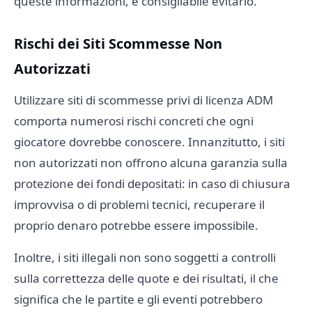
queste informazioni, è consigliabile evitarlo.
Rischi dei Siti Scommesse Non
Autorizzati
Utilizzare siti di scommesse privi di licenza ADM
comporta numerosi rischi concreti che ogni
giocatore dovrebbe conoscere. Innanzitutto, i siti
non autorizzati non offrono alcuna garanzia sulla
protezione dei fondi depositati: in caso di chiusura
improvvisa o di problemi tecnici, recuperare il
proprio denaro potrebbe essere impossibile.
Inoltre, i siti illegali non sono soggetti a controlli
sulla correttezza delle quote e dei risultati, il che
significa che le partite e gli eventi potrebbero