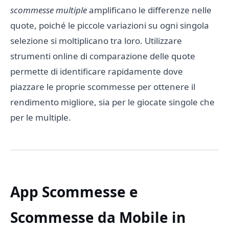
scommesse multiple
amplificano le differenze nelle
quote, poiché le piccole variazioni su ogni singola
selezione si moltiplicano tra loro. Utilizzare
strumenti online di comparazione delle quote
permette di identificare rapidamente dove
piazzare le proprie scommesse per ottenere il
rendimento migliore, sia per le giocate singole che
per le multiple.
App Scommesse e
Scommesse da Mobile in