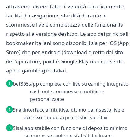
attraverso diversi fattori: velocità di caricamento,
facilità di navigazione, stabilità durante le
scommesse live e completezza delle funzionalità
rispetto alla versione desktop. Le app dei principali
bookmaker italiani sono disponibili sia per iOS (App
Store) che per Android (download diretto dal sito
dell'operatore, poiché Google Play non consente
app di gambling in Italia).
bet365:
app completa con live streaming integrato,
cash out scommesse e notifiche
personalizzate
Snai:
interfaccia intuitiva, ottimo palinsesto live e
accesso rapido ai pronostici sportivi
Sisal:
app stabile con funzione di deposito minimo
scommesse rapido e statistiche in-app