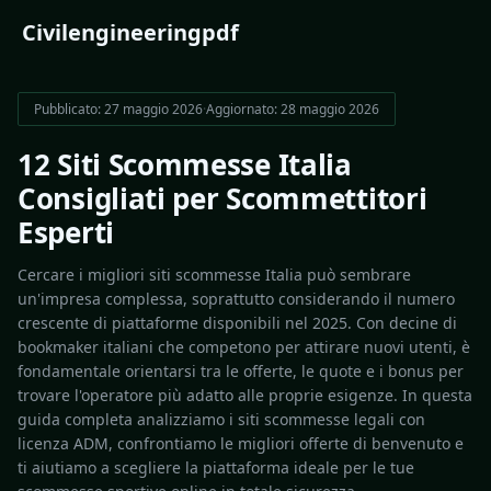
Civilengineeringpdf
Pubblicato: 27 maggio 2026
·
Aggiornato: 28 maggio 2026
12 Siti Scommesse Italia
Consigliati per Scommettitori
Esperti
Cercare i migliori siti scommesse Italia può sembrare
un'impresa complessa, soprattutto considerando il numero
crescente di piattaforme disponibili nel 2025. Con decine di
bookmaker italiani che competono per attirare nuovi utenti, è
fondamentale orientarsi tra le offerte, le quote e i bonus per
trovare l'operatore più adatto alle proprie esigenze. In questa
guida completa analizziamo i siti scommesse legali con
licenza ADM, confrontiamo le migliori offerte di benvenuto e
ti aiutiamo a scegliere la piattaforma ideale per le tue