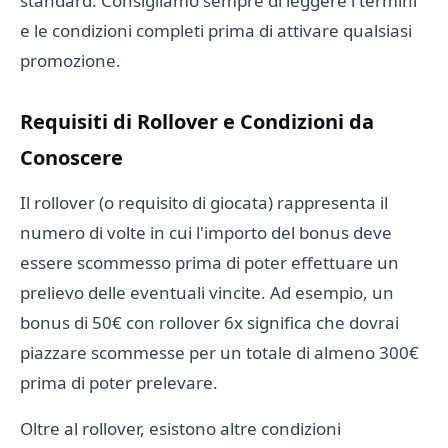
standard. Consigliamo sempre di leggere i termini
e le condizioni completi prima di attivare qualsiasi
promozione.
Requisiti di Rollover e Condizioni da
Conoscere
Il rollover (o requisito di giocata) rappresenta il
numero di volte in cui l'importo del bonus deve
essere scommesso prima di poter effettuare un
prelievo delle eventuali vincite. Ad esempio, un
bonus di 50€ con rollover 6x significa che dovrai
piazzare scommesse per un totale di almeno 300€
prima di poter prelevare.
Oltre al rollover, esistono altre condizioni