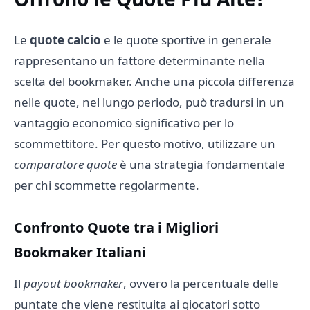
Le
quote calcio
e le quote sportive in generale
rappresentano un fattore determinante nella
scelta del bookmaker. Anche una piccola differenza
nelle quote, nel lungo periodo, può tradursi in un
vantaggio economico significativo per lo
scommettitore. Per questo motivo, utilizzare un
comparatore quote
è una strategia fondamentale
per chi scommette regolarmente.
Confronto Quote tra i Migliori
Bookmaker Italiani
Il
payout bookmaker
, ovvero la percentuale delle
puntate che viene restituita ai giocatori sotto