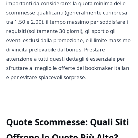
importanti da considerare: la quota minima delle
scommesse qualificanti (generalmente compresa
tra 1.50 e 2.00), il tempo massimo per soddisfare i
requisiti (solitamente 30 giorni), gli sport o gli
eventi esclusi dalla promozione, e il limite massimo
di vincita prelevabile dal bonus. Prestare
attenzione a tutti questi dettagli è essenziale per
sfruttare al meglio le offerte dei bookmaker italiani
e per evitare spiacevoli sorprese.
Quote Scommesse: Quali Siti
Offrono le Quote Più Alte?