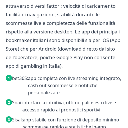
attraverso diversi fattori: velocità di caricamento,
facilità di navigazione, stabilità durante le
scommesse live e completezza delle funzionalità
rispetto alla versione desktop. Le app dei principali
bookmaker italiani sono disponibili sia per iOS (App
Store) che per Android (download diretto dal sito
dell'operatore, poiché Google Play non consente
app di gambling in Italia).
bet365:
app completa con live streaming integrato,
cash out scommesse e notifiche
personalizzate
Snai:
interfaccia intuitiva, ottimo palinsesto live e
accesso rapido ai pronostici sportivi
Sisal:
app stabile con funzione di deposito minimo
scommesse rapido e statistiche in-app