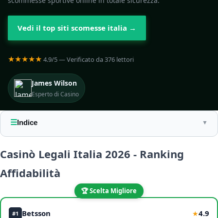
scommesse sportive online in totale sicurezza.
Vedi il top siti scomesse italia →
★★★★★
4.9/5 — Verificato da 376 lettori
James Wilson
Esperto di Casino
☰
Indice
▼
Casinò Legali Italia 2026 - Ranking
Affidabilità
🏆 Scelta Migliore
Betsson
4.9
★
#1