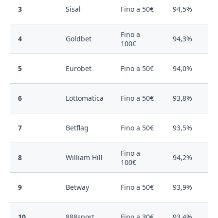
Sì
3
Sisal
Fino a 50€
94,5%
(
Fino a
Sì
4
Goldbet
94,3%
100€
(
Sì
5
Eurobet
Fino a 50€
94,0%
(
Sì
6
Lottomatica
Fino a 50€
93,8%
(
Sì
7
Betflag
Fino a 50€
93,5%
(
Fino a
Sì
8
William Hill
94,2%
100€
(
Sì
9
Betway
Fino a 50€
93,9%
(
Sì
10
888sport
Fino a 30€
93,4%