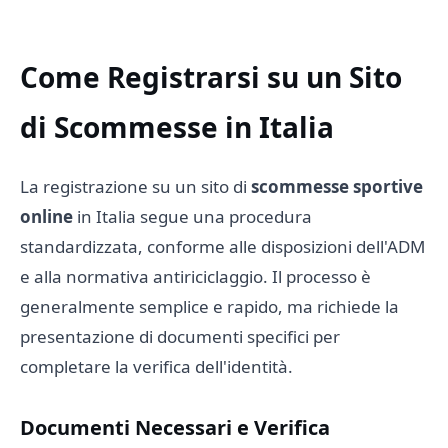
Come Registrarsi su un Sito
di Scommesse in Italia
La registrazione su un sito di
scommesse sportive
online
in Italia segue una procedura
standardizzata, conforme alle disposizioni dell'ADM
e alla normativa antiriciclaggio. Il processo è
generalmente semplice e rapido, ma richiede la
presentazione di documenti specifici per
completare la verifica dell'identità.
Documenti Necessari e Verifica