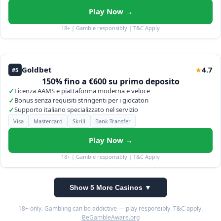
Play Now →
18+ | Gamble responsibly | T&C Apply
Goldbet
4.7
★
#5
150% fino a €600 su primo deposito
✓
Licenza AAMS e piattaforma moderna e veloce
✓
Bonus senza requisiti stringenti per i giocatori
✓
Supporto italiano specializzato nel servizio
Visa
Mastercard
Skrill
Bank Transfer
Play Now →
18+ | Gamble responsibly | T&C Apply
Show 5 More Casinos ▼
18+ only. Gambling can be addictive — play responsibly. T&C apply.
BeGambleAware.org