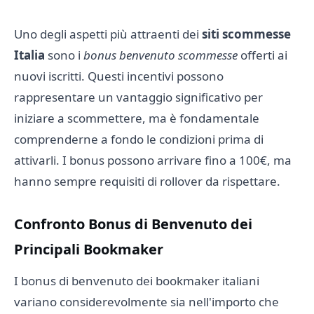
Uno degli aspetti più attraenti dei
siti scommesse
Italia
sono i
bonus benvenuto scommesse
offerti ai
nuovi iscritti. Questi incentivi possono
rappresentare un vantaggio significativo per
iniziare a scommettere, ma è fondamentale
comprenderne a fondo le condizioni prima di
attivarli. I bonus possono arrivare fino a 100€, ma
hanno sempre requisiti di rollover da rispettare.
Confronto Bonus di Benvenuto dei
Principali Bookmaker
I bonus di benvenuto dei bookmaker italiani
variano considerevolmente sia nell'importo che