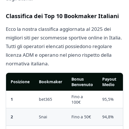
Classifica dei Top 10 Bookmaker Italiani
Ecco la nostra classifica aggiornata al 2025 dei
migliori siti per scommesse sportive online in Italia.
Tutti gli operatori elencati possiedono regolare
licenza ADM e operano nel pieno rispetto della
normativa italiana.
Bonus
Payout
Posizione
Bookmaker
A
Benvenuto
Medio
Fino a
Sì
1
bet365
95,5%
100€
(
Sì
2
Snai
Fino a 50€
94,8%
(