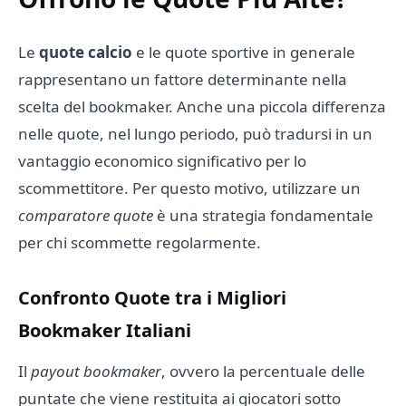
Le
quote calcio
e le quote sportive in generale
rappresentano un fattore determinante nella
scelta del bookmaker. Anche una piccola differenza
nelle quote, nel lungo periodo, può tradursi in un
vantaggio economico significativo per lo
scommettitore. Per questo motivo, utilizzare un
comparatore quote
è una strategia fondamentale
per chi scommette regolarmente.
Confronto Quote tra i Migliori
Bookmaker Italiani
Il
payout bookmaker
, ovvero la percentuale delle
puntate che viene restituita ai giocatori sotto