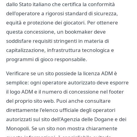
dallo Stato italiano che certifica la conformità
dell'operatore a rigorosi standard di sicurezza,
equità e protezione dei giocatori. Per ottenere
questa concessione, un bookmaker deve
soddisfare requisiti stringenti in materia di
capitalizzazione, infrastruttura tecnologica e
programmi di gioco responsabile.
Verificare se un sito possiede la licenza ADM è
semplice: ogni operatore autorizzato deve esporre
il logo ADM e il numero di concessione nel footer
del proprio sito web. Puoi anche consultare
direttamente l'elenco ufficiale degli operatori
autorizzati sul sito dell'Agenzia delle Dogane e dei
Monopoli. Se un sito non mostra chiaramente