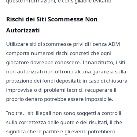
queste informazioni, è consigliabile evitarlo.
Rischi dei Siti Scommesse Non
Autorizzati
Utilizzare siti di scommesse privi di licenza ADM
comporta numerosi rischi concreti che ogni
giocatore dovrebbe conoscere. Innanzitutto, i siti
non autorizzati non offrono alcuna garanzia sulla
protezione dei fondi depositati: in caso di chiusura
improvvisa o di problemi tecnici, recuperare il
proprio denaro potrebbe essere impossibile.
Inoltre, i siti illegali non sono soggetti a controlli
sulla correttezza delle quote e dei risultati, il che
significa che le partite e gli eventi potrebbero