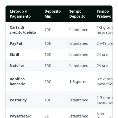
Metodo di
Deposito
Tempo
Tempo
Pagamento
Min.
Deposito
Prelievo
Carta di
1-3 giorni
10€
Istantaneo
credito/debito
lavorativi
PayPal
10€
Istantaneo
24-48 ore
Skrill
10€
Istantaneo
24 ore
Neteller
10€
Istantaneo
24 ore
Bonifico
3-5 giorni
20€
1-3 giorni
bancario
lavorativi
1-3 giorni
PostePay
10€
Istantaneo
lavorativi
Non
Paysafecard
5€
Istantaneo