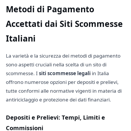
Metodi di Pagamento
Accettati dai Siti Scommesse
Italiani
La varietà e la sicurezza dei metodi di pagamento
sono aspetti cruciali nella scelta di un sito di
scommesse. I
siti scommesse legali
in Italia
offrono numerose opzioni per depositi e prelievi,
tutte conformi alle normative vigenti in materia di
antiriciclaggio e protezione dei dati finanziari.
Depositi e Prelievi: Tempi, Limiti e
Commissioni