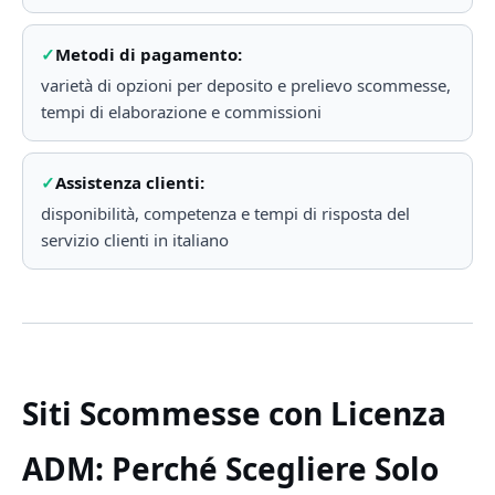
Metodi di pagamento:
varietà di opzioni per deposito e prelievo scommesse,
tempi di elaborazione e commissioni
Assistenza clienti:
disponibilità, competenza e tempi di risposta del
servizio clienti in italiano
Siti Scommesse con Licenza
ADM: Perché Scegliere Solo