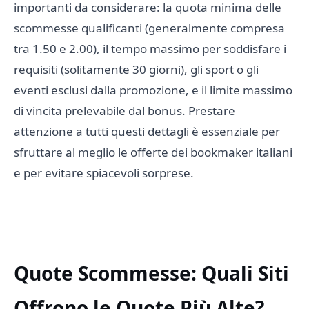
importanti da considerare: la quota minima delle
scommesse qualificanti (generalmente compresa
tra 1.50 e 2.00), il tempo massimo per soddisfare i
requisiti (solitamente 30 giorni), gli sport o gli
eventi esclusi dalla promozione, e il limite massimo
di vincita prelevabile dal bonus. Prestare
attenzione a tutti questi dettagli è essenziale per
sfruttare al meglio le offerte dei bookmaker italiani
e per evitare spiacevoli sorprese.
Quote Scommesse: Quali Siti
Offrono le Quote Più Alte?