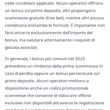
nelle condizioni applicate. Alcuni operatori offrono
un bonus sul primo deposito, altri propongono
scommesse gratuite (free bet), mentre altri ancora
combinano entrambe le formule. È importante non
farsi attrarre esclusivamente dall'importo del
bonus, ma valutare attentamente i requisiti di
giocata associati.
In generale, i bonus più comuni nel 2025
prevedono un rimborso della prima scommessa in
caso di perdita oppure un bonus percentuale sul
primo deposito. Alcuni operatori mettono a
disposizione anche un
codice promozionale
scommesse
che consente di sbloccare offerte
esclusive non disponibili attraverso la registrazione