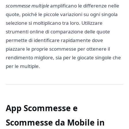
scommesse multiple
amplificano le differenze nelle
quote, poiché le piccole variazioni su ogni singola
selezione si moltiplicano tra loro. Utilizzare
strumenti online di comparazione delle quote
permette di identificare rapidamente dove
piazzare le proprie scommesse per ottenere il
rendimento migliore, sia per le giocate singole che
per le multiple.
App Scommesse e
Scommesse da Mobile in