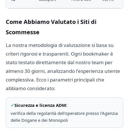
(
Come Abbiamo Valutato i Siti di
Scommesse
La nostra metodologia di valutazione si basa su
criteri rigorosi e trasparenti. Ogni bookmaker è
stato testato direttamente dal nostro team per
almeno 30 giorni, analizzando l'esperienza utente
complessiva. Ecco i parametri principali che
abbiamo considerato:
Sicurezza e licenza ADM:
verifica della regolarità dell'operatore presso l'Agenzia
delle Dogane e dei Monopoli