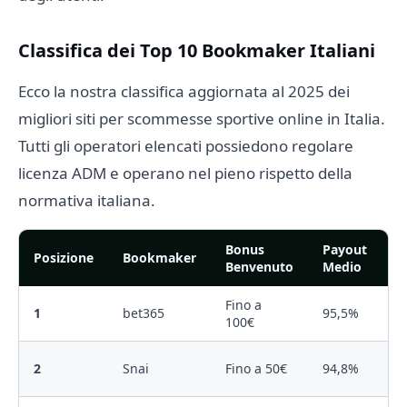
Classifica dei Top 10 Bookmaker Italiani
Ecco la nostra classifica aggiornata al 2025 dei
migliori siti per scommesse sportive online in Italia.
Tutti gli operatori elencati possiedono regolare
licenza ADM e operano nel pieno rispetto della
normativa italiana.
Bonus
Payout
Posizione
Bookmaker
A
Benvenuto
Medio
Fino a
Sì
1
bet365
95,5%
100€
(
Sì
2
Snai
Fino a 50€
94,8%
(