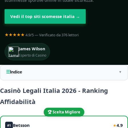
scommesse sportive online in totale sicurezza.
Vedi il top siti scomesse italia →
★★★★★
4.9/5 — Verificato da 376 lettori
James Wilson
Esperto di Casino
☰
Indice
▼
Casinò Legali Italia 2026 - Ranking
Affidabilità
🏆 Scelta Migliore
Betsson
4.9
★
#1