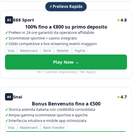
⚡ Prelievo Rapido
888 Sport
4.8
★
#3
100% fino a €800 su primo deposito
✓
Prelievi in 24 ore garantiti da operatore affidabile
✓
Scommesse sportive + casino integrato
✓
Odds competitive e live streaming eventi maggiori
Visa
Mastercard
Skrill
Neteller
PayPal
Play Now →
18+ | Gamble responsibly | T&C Apply
Snai
4.7
★
#4
Bonus Benvenuto fino a €500
✓
Storica azienda italiana con credibilità consolidata
✓
Ampia gamma scommesse sportive e ippiche
✓
Interfaccia intuitiva e mobile app ottimizzata
Visa
Mastercard
Bank Transfer