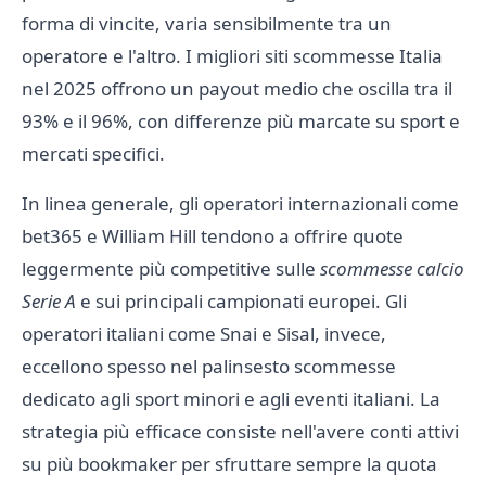
forma di vincite, varia sensibilmente tra un
operatore e l'altro. I migliori siti scommesse Italia
nel 2025 offrono un payout medio che oscilla tra il
93% e il 96%, con differenze più marcate su sport e
mercati specifici.
In linea generale, gli operatori internazionali come
bet365 e William Hill tendono a offrire quote
leggermente più competitive sulle
scommesse calcio
Serie A
e sui principali campionati europei. Gli
operatori italiani come Snai e Sisal, invece,
eccellono spesso nel palinsesto scommesse
dedicato agli sport minori e agli eventi italiani. La
strategia più efficace consiste nell'avere conti attivi
su più bookmaker per sfruttare sempre la quota