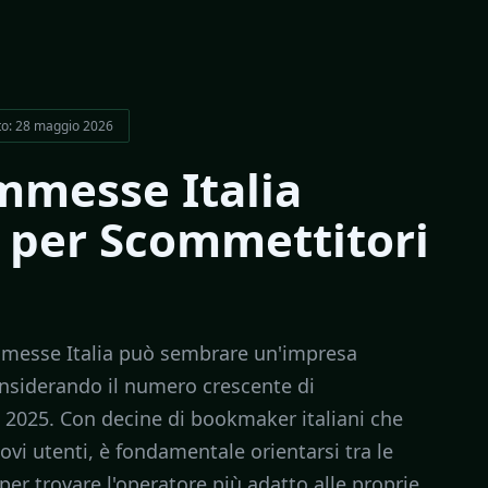
to: 28 maggio 2026
ommesse Italia
i per Scommettitori
ommesse Italia può sembrare un'impresa
nsiderando il numero crescente di
l 2025. Con decine di bookmaker italiani che
vi utenti, è fondamentale orientarsi tra le
 per trovare l'operatore più adatto alle proprie