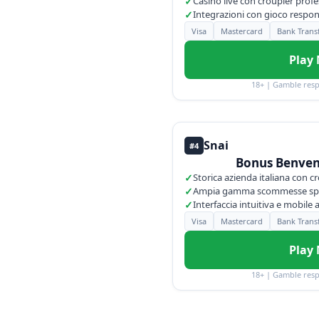
✓
Casino live con croupier profes
✓
Integrazioni con gioco respons
Visa
Mastercard
Bank Trans
Play
18+ | Gamble resp
Snai
#4
Bonus Benven
✓
Storica azienda italiana con cr
✓
Ampia gamma scommesse spor
✓
Interfaccia intuitiva e mobile
Visa
Mastercard
Bank Trans
Play
18+ | Gamble resp