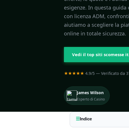
esigenze. In questa guida 
con licenza ADM, confronti
aiutiamo a scegliere la pi
online in totale sicurezza.
Vedi il top siti scomesse i
★★★★★
4.9/5 — Verificato da 37
James Wilson
Esperto di Casino
☰
Indice