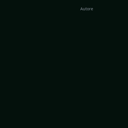
Autore