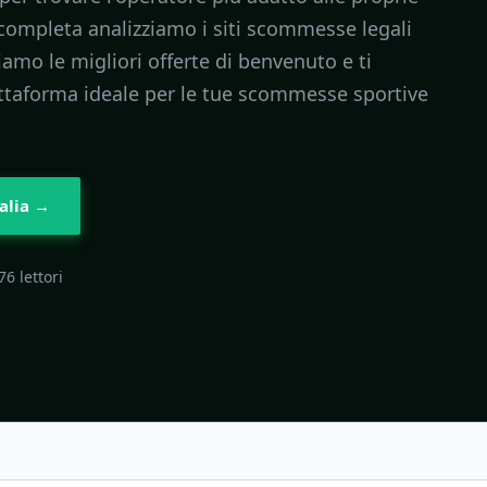
completa analizziamo i siti scommesse legali
amo le migliori offerte di benvenuto e ti
attaforma ideale per le tue scommesse sportive
talia →
6 lettori