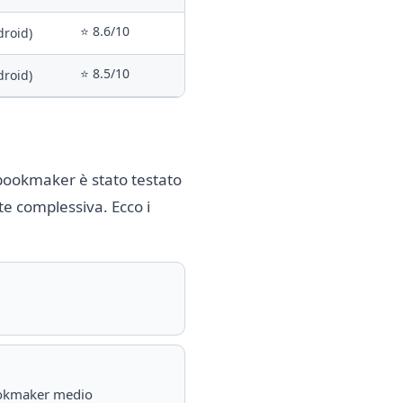
⭐ 8.6/10
droid)
⭐ 8.5/10
droid)
 bookmaker è stato testato
e complessiva. Ecco i
bookmaker medio