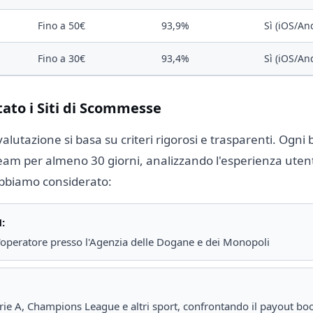
Fino a 50€
93,9%
Sì (iOS/An
Fino a 30€
93,4%
Sì (iOS/An
to i Siti di Scommesse
alutazione si basa su criteri rigorosi e trasparenti. Ogni
eam per almeno 30 giorni, analizzando l'esperienza utent
abbiamo considerato:
:
ell'operatore presso l'Agenzia delle Dogane e dei Monopoli
Serie A, Champions League e altri sport, confrontando il payout 