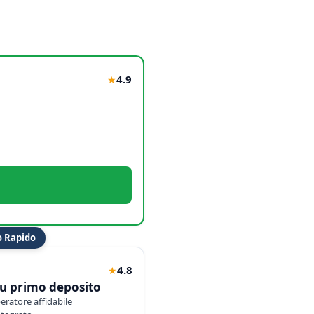
4.9
★
o Rapido
4.8
★
su primo deposito
peratore affidabile