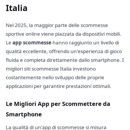
Italia
Nel 2025, la maggior parte delle scommesse
sportive online viene piazzata da dispositivi mobili.
Le
app scommesse
hanno raggiunto un livello di
qualità eccellente, offrendo un'esperienza di gioco
fluida e completa direttamente dallo smartphone. I
migliori siti scommesse Italia investono
costantemente nello sviluppo delle proprie
applicazioni per garantire prestazioni ottimali.
Le Migliori App per Scommettere da
Smartphone
La qualità di un'app di scommesse si misura