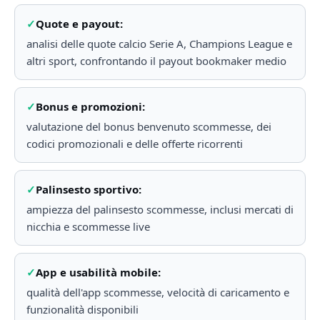
Quote e payout:
analisi delle quote calcio Serie A, Champions League e
altri sport, confrontando il payout bookmaker medio
Bonus e promozioni:
valutazione del bonus benvenuto scommesse, dei
codici promozionali e delle offerte ricorrenti
Palinsesto sportivo:
ampiezza del palinsesto scommesse, inclusi mercati di
nicchia e scommesse live
App e usabilità mobile:
qualità dell'app scommesse, velocità di caricamento e
funzionalità disponibili