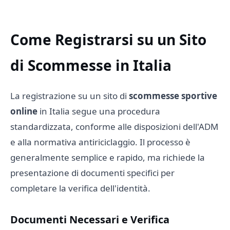
Come Registrarsi su un Sito
di Scommesse in Italia
La registrazione su un sito di
scommesse sportive
online
in Italia segue una procedura
standardizzata, conforme alle disposizioni dell'ADM
e alla normativa antiriciclaggio. Il processo è
generalmente semplice e rapido, ma richiede la
presentazione di documenti specifici per
completare la verifica dell'identità.
Documenti Necessari e Verifica