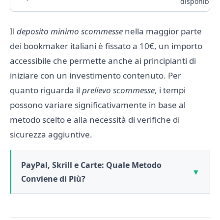
disponibile
Il
deposito minimo scommesse
nella maggior parte
dei bookmaker italiani è fissato a 10€, un importo
accessibile che permette anche ai principianti di
iniziare con un investimento contenuto. Per
quanto riguarda il
prelievo scommesse
, i tempi
possono variare significativamente in base al
metodo scelto e alla necessità di verifiche di
sicurezza aggiuntive.
PayPal, Skrill e Carte: Quale Metodo
▼
Conviene di Più?