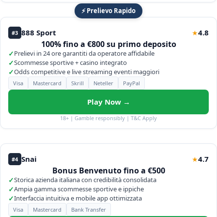
⚡ Prelievo Rapido
888 Sport
4.8
★
#3
100% fino a €800 su primo deposito
✓
Prelievi in 24 ore garantiti da operatore affidabile
✓
Scommesse sportive + casino integrato
✓
Odds competitive e live streaming eventi maggiori
Visa
Mastercard
Skrill
Neteller
PayPal
Play Now →
18+ | Gamble responsibly | T&C Apply
Snai
4.7
★
#4
Bonus Benvenuto fino a €500
✓
Storica azienda italiana con credibilità consolidata
✓
Ampia gamma scommesse sportive e ippiche
✓
Interfaccia intuitiva e mobile app ottimizzata
Visa
Mastercard
Bank Transfer