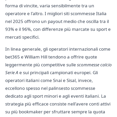
forma di vincite, varia sensibilmente tra un
operatore e l'altro. I migliori siti scommesse Italia
nel 2025 offrono un payout medio che oscilla tra il
93% e il 96%, con differenze più marcate su sport e
mercati specifici.
In linea generale, gli operatori internazionali come
bet365 e William Hill tendono a offrire quote
leggermente più competitive sulle
scommesse calcio
Serie A
e sui principali campionati europei. Gli
operatori italiani come Snai e Sisal, invece,
eccellono spesso nel palinsesto scommesse
dedicato agli sport minori e agli eventi italiani. La
strategia più efficace consiste nell'avere conti attivi
su più bookmaker per sfruttare sempre la quota