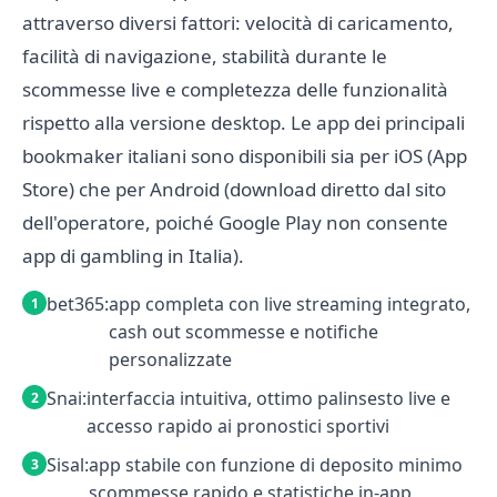
attraverso diversi fattori: velocità di caricamento,
facilità di navigazione, stabilità durante le
scommesse live e completezza delle funzionalità
rispetto alla versione desktop. Le app dei principali
bookmaker italiani sono disponibili sia per iOS (App
Store) che per Android (download diretto dal sito
dell'operatore, poiché Google Play non consente
app di gambling in Italia).
bet365:
app completa con live streaming integrato,
cash out scommesse e notifiche
personalizzate
Snai:
interfaccia intuitiva, ottimo palinsesto live e
accesso rapido ai pronostici sportivi
Sisal:
app stabile con funzione di deposito minimo
scommesse rapido e statistiche in-app