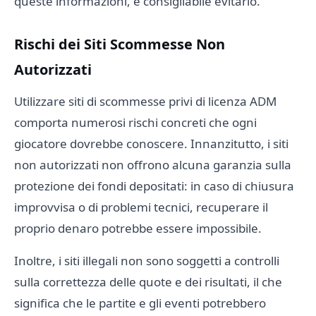
queste informazioni, è consigliabile evitarlo.
Rischi dei Siti Scommesse Non
Autorizzati
Utilizzare siti di scommesse privi di licenza ADM
comporta numerosi rischi concreti che ogni
giocatore dovrebbe conoscere. Innanzitutto, i siti
non autorizzati non offrono alcuna garanzia sulla
protezione dei fondi depositati: in caso di chiusura
improvvisa o di problemi tecnici, recuperare il
proprio denaro potrebbe essere impossibile.
Inoltre, i siti illegali non sono soggetti a controlli
sulla correttezza delle quote e dei risultati, il che
significa che le partite e gli eventi potrebbero