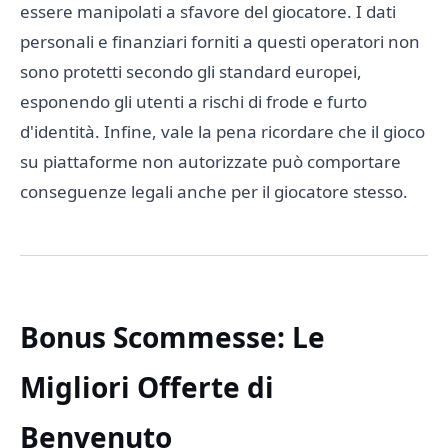
essere manipolati a sfavore del giocatore. I dati
personali e finanziari forniti a questi operatori non
sono protetti secondo gli standard europei,
esponendo gli utenti a rischi di frode e furto
d'identità. Infine, vale la pena ricordare che il gioco
su piattaforme non autorizzate può comportare
conseguenze legali anche per il giocatore stesso.
Bonus Scommesse: Le
Migliori Offerte di
Benvenuto