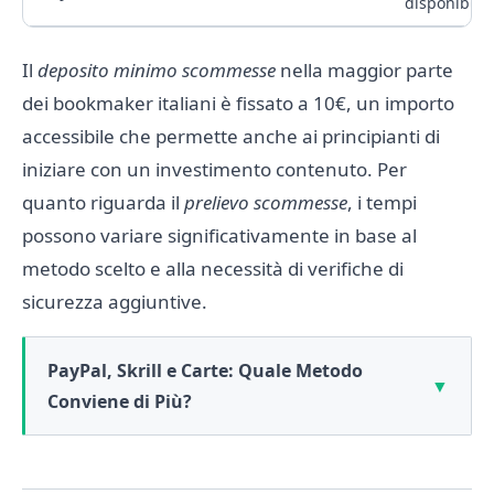
disponibile
Il
deposito minimo scommesse
nella maggior parte
dei bookmaker italiani è fissato a 10€, un importo
accessibile che permette anche ai principianti di
iniziare con un investimento contenuto. Per
quanto riguarda il
prelievo scommesse
, i tempi
possono variare significativamente in base al
metodo scelto e alla necessità di verifiche di
sicurezza aggiuntive.
PayPal, Skrill e Carte: Quale Metodo
▼
Conviene di Più?