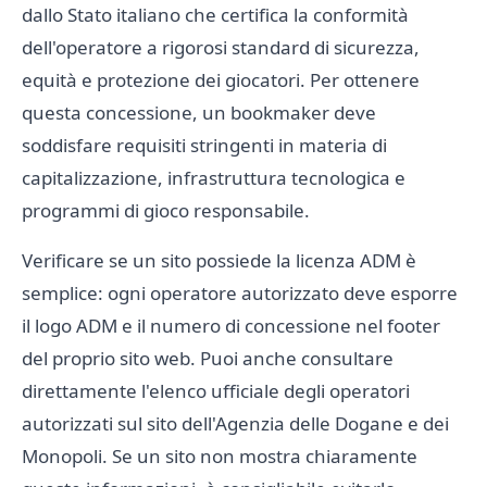
dallo Stato italiano che certifica la conformità
dell'operatore a rigorosi standard di sicurezza,
equità e protezione dei giocatori. Per ottenere
questa concessione, un bookmaker deve
soddisfare requisiti stringenti in materia di
capitalizzazione, infrastruttura tecnologica e
programmi di gioco responsabile.
Verificare se un sito possiede la licenza ADM è
semplice: ogni operatore autorizzato deve esporre
il logo ADM e il numero di concessione nel footer
del proprio sito web. Puoi anche consultare
direttamente l'elenco ufficiale degli operatori
autorizzati sul sito dell'Agenzia delle Dogane e dei
Monopoli. Se un sito non mostra chiaramente