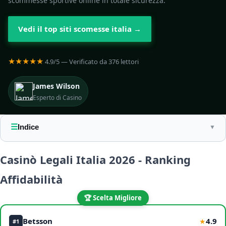
scommesse sportive online in totale sicurezza.
Vedi il top siti scomesse italia →
★★★★★
4.9/5 — Verificato da 376 lettori
James Wilson
Esperto di Casino
☰
Indice
▼
Casinò Legali Italia 2026 - Ranking
Affidabilità
🏆 Scelta Migliore
Betsson
4.9
★
#1