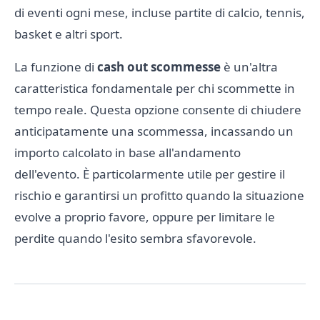
di eventi ogni mese, incluse partite di calcio, tennis,
basket e altri sport.
La funzione di
cash out scommesse
è un'altra
caratteristica fondamentale per chi scommette in
tempo reale. Questa opzione consente di chiudere
anticipatamente una scommessa, incassando un
importo calcolato in base all'andamento
dell'evento. È particolarmente utile per gestire il
rischio e garantirsi un profitto quando la situazione
evolve a proprio favore, oppure per limitare le
perdite quando l'esito sembra sfavorevole.