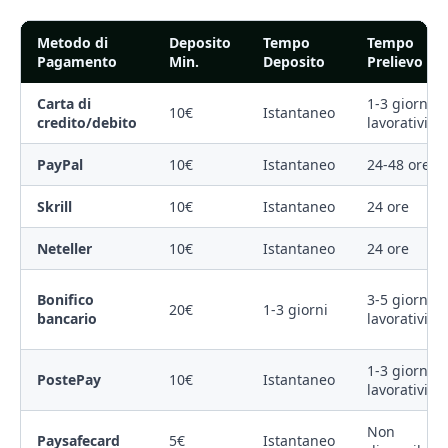
Metodo di
Deposito
Tempo
Tempo
Pagamento
Min.
Deposito
Prelievo
Carta di
1-3 giorni
10€
Istantaneo
credito/debito
lavorativi
PayPal
10€
Istantaneo
24-48 ore
Skrill
10€
Istantaneo
24 ore
Neteller
10€
Istantaneo
24 ore
Bonifico
3-5 giorni
20€
1-3 giorni
bancario
lavorativi
1-3 giorni
PostePay
10€
Istantaneo
lavorativi
Non
Paysafecard
5€
Istantaneo