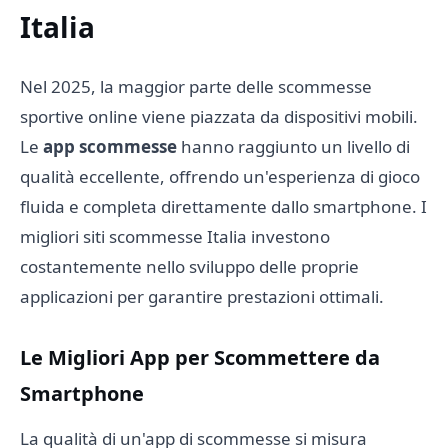
Italia
Nel 2025, la maggior parte delle scommesse
sportive online viene piazzata da dispositivi mobili.
Le
app scommesse
hanno raggiunto un livello di
qualità eccellente, offrendo un'esperienza di gioco
fluida e completa direttamente dallo smartphone. I
migliori siti scommesse Italia investono
costantemente nello sviluppo delle proprie
applicazioni per garantire prestazioni ottimali.
Le Migliori App per Scommettere da
Smartphone
La qualità di un'app di scommesse si misura