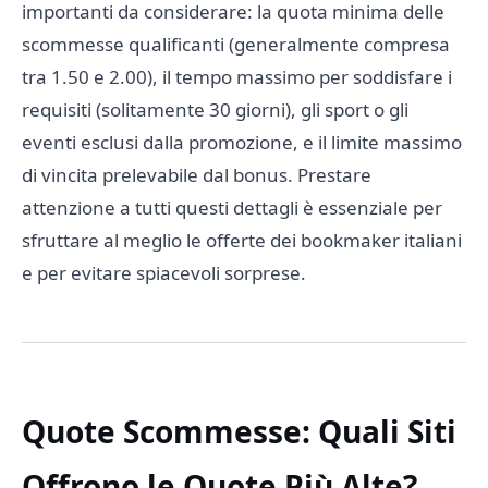
importanti da considerare: la quota minima delle
scommesse qualificanti (generalmente compresa
tra 1.50 e 2.00), il tempo massimo per soddisfare i
requisiti (solitamente 30 giorni), gli sport o gli
eventi esclusi dalla promozione, e il limite massimo
di vincita prelevabile dal bonus. Prestare
attenzione a tutti questi dettagli è essenziale per
sfruttare al meglio le offerte dei bookmaker italiani
e per evitare spiacevoli sorprese.
Quote Scommesse: Quali Siti
Offrono le Quote Più Alte?