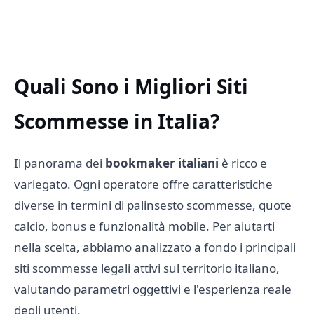
Quali Sono i Migliori Siti
Scommesse in Italia?
Il panorama dei
bookmaker italiani
è ricco e
variegato. Ogni operatore offre caratteristiche
diverse in termini di palinsesto scommesse, quote
calcio, bonus e funzionalità mobile. Per aiutarti
nella scelta, abbiamo analizzato a fondo i principali
siti scommesse legali attivi sul territorio italiano,
valutando parametri oggettivi e l'esperienza reale
degli utenti.