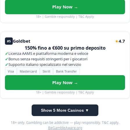
Play Now →
18+ | Gamble responsibly | T&C Apply
Goldbet
4.7
★
#5
150% fino a €600 su primo deposito
✓
Licenza AAMS e piattaforma moderna e veloce
✓
Bonus senza requisiti stringenti per i giocatori
✓
Supporto italiano specializzato nel servizio
Visa
Mastercard
Skrill
Bank Transfer
Play Now →
18+ | Gamble responsibly | T&C Apply
Show 5 More Casinos ▼
18+ only. Gambling can be addictive — play responsibly. T&C apply.
BeGambleAware.org