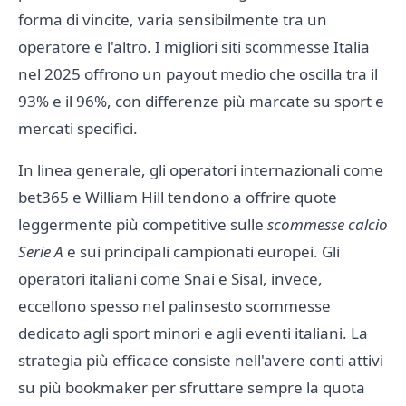
forma di vincite, varia sensibilmente tra un
operatore e l'altro. I migliori siti scommesse Italia
nel 2025 offrono un payout medio che oscilla tra il
93% e il 96%, con differenze più marcate su sport e
mercati specifici.
In linea generale, gli operatori internazionali come
bet365 e William Hill tendono a offrire quote
leggermente più competitive sulle
scommesse calcio
Serie A
e sui principali campionati europei. Gli
operatori italiani come Snai e Sisal, invece,
eccellono spesso nel palinsesto scommesse
dedicato agli sport minori e agli eventi italiani. La
strategia più efficace consiste nell'avere conti attivi
su più bookmaker per sfruttare sempre la quota