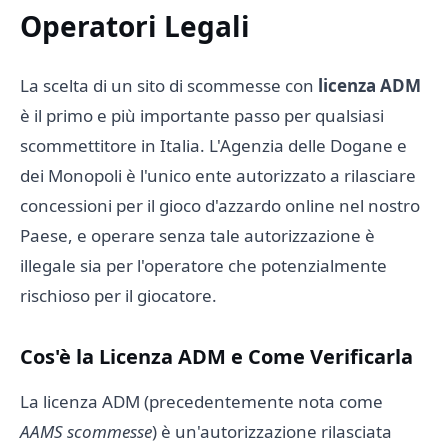
Operatori Legali
La scelta di un sito di scommesse con
licenza ADM
è il primo e più importante passo per qualsiasi
scommettitore in Italia. L'Agenzia delle Dogane e
dei Monopoli è l'unico ente autorizzato a rilasciare
concessioni per il gioco d'azzardo online nel nostro
Paese, e operare senza tale autorizzazione è
illegale sia per l'operatore che potenzialmente
rischioso per il giocatore.
Cos'è la Licenza ADM e Come Verificarla
La licenza ADM (precedentemente nota come
AAMS scommesse
) è un'autorizzazione rilasciata