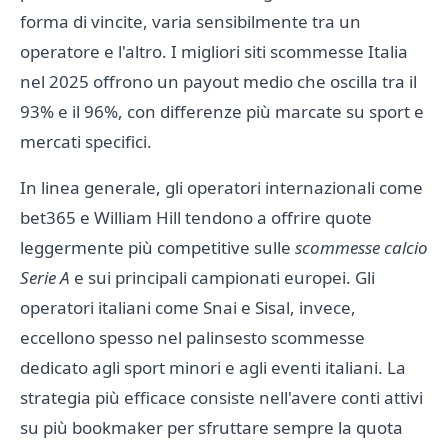
forma di vincite, varia sensibilmente tra un
operatore e l'altro. I migliori siti scommesse Italia
nel 2025 offrono un payout medio che oscilla tra il
93% e il 96%, con differenze più marcate su sport e
mercati specifici.
In linea generale, gli operatori internazionali come
bet365 e William Hill tendono a offrire quote
leggermente più competitive sulle
scommesse calcio
Serie A
e sui principali campionati europei. Gli
operatori italiani come Snai e Sisal, invece,
eccellono spesso nel palinsesto scommesse
dedicato agli sport minori e agli eventi italiani. La
strategia più efficace consiste nell'avere conti attivi
su più bookmaker per sfruttare sempre la quota