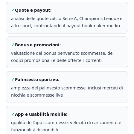
Quote e payout:
analisi delle quote calcio Serie A, Champions League e
altri sport, confrontando il payout bookmaker medio
Bonus e promozioni:
valutazione del bonus benvenuto scommesse, dei
codici promozionali e delle offerte ricorrenti
Palinsesto sportivo:
ampiezza del palinsesto scommesse, inclusi mercati di
nicchia e scommesse live
App e usabilità mobile:
qualità dell'app scommesse, velocità di caricamento e
funzionalità disponibili