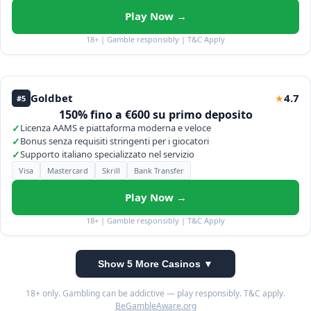
Play Now →
18+ | Gamble responsibly | T&C Apply
Goldbet
4.7
★
#5
150% fino a €600 su primo deposito
✓
Licenza AAMS e piattaforma moderna e veloce
✓
Bonus senza requisiti stringenti per i giocatori
✓
Supporto italiano specializzato nel servizio
Visa
Mastercard
Skrill
Bank Transfer
Play Now →
18+ | Gamble responsibly | T&C Apply
Show 5 More Casinos ▼
18+ only. Gambling can be addictive — play responsibly. T&C apply.
BeGambleAware.org