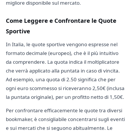
migliore disponibile sul mercato.
Come Leggere e Confrontare le Quote
Sportive
In Italia, le quote sportive vengono espresse nel
formato decimale (europeo), che è il più intuitivo
da comprendere. La quota indica il moltiplicatore
che verrà applicato alla puntata in caso di vincita.
Ad esempio, una quota di 2.50 significa che per
ogni euro scommesso si riceveranno 2,50€ (inclusa
la puntata originale), per un profitto netto di 1,50€.
Per confrontare efficacemente le quote tra diversi
bookmaker, è consigliabile concentrarsi sugli eventi
e sui mercati che si seguono abitualmente. Le