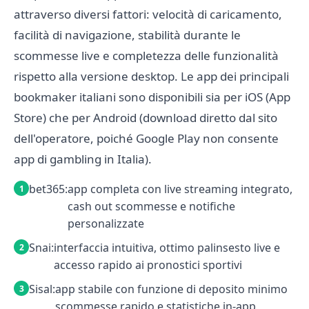
attraverso diversi fattori: velocità di caricamento,
facilità di navigazione, stabilità durante le
scommesse live e completezza delle funzionalità
rispetto alla versione desktop. Le app dei principali
bookmaker italiani sono disponibili sia per iOS (App
Store) che per Android (download diretto dal sito
dell'operatore, poiché Google Play non consente
app di gambling in Italia).
bet365:
app completa con live streaming integrato,
cash out scommesse e notifiche
personalizzate
Snai:
interfaccia intuitiva, ottimo palinsesto live e
accesso rapido ai pronostici sportivi
Sisal:
app stabile con funzione di deposito minimo
scommesse rapido e statistiche in-app