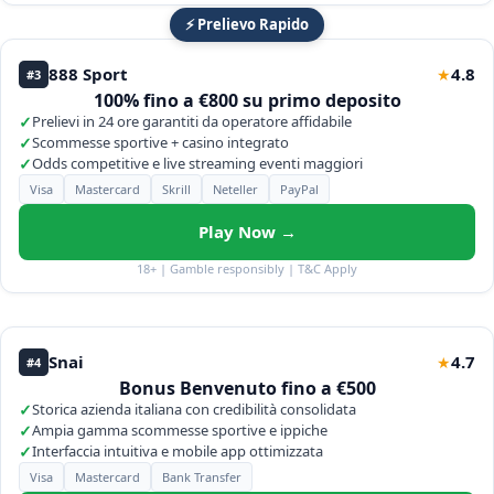
⚡ Prelievo Rapido
888 Sport
4.8
★
#3
100% fino a €800 su primo deposito
✓
Prelievi in 24 ore garantiti da operatore affidabile
✓
Scommesse sportive + casino integrato
✓
Odds competitive e live streaming eventi maggiori
Visa
Mastercard
Skrill
Neteller
PayPal
Play Now →
18+ | Gamble responsibly | T&C Apply
Snai
4.7
★
#4
Bonus Benvenuto fino a €500
✓
Storica azienda italiana con credibilità consolidata
✓
Ampia gamma scommesse sportive e ippiche
✓
Interfaccia intuitiva e mobile app ottimizzata
Visa
Mastercard
Bank Transfer