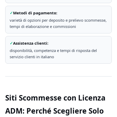
Metodi di pagamento:
varietà di opzioni per deposito e prelievo scommesse,
tempi di elaborazione e commissioni
Assistenza clienti:
disponibilità, competenza e tempi di risposta del
servizio clienti in italiano
Siti Scommesse con Licenza
ADM: Perché Scegliere Solo