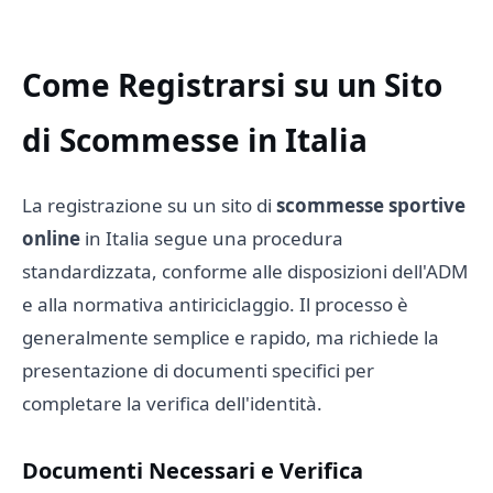
Come Registrarsi su un Sito
di Scommesse in Italia
La registrazione su un sito di
scommesse sportive
online
in Italia segue una procedura
standardizzata, conforme alle disposizioni dell'ADM
e alla normativa antiriciclaggio. Il processo è
generalmente semplice e rapido, ma richiede la
presentazione di documenti specifici per
completare la verifica dell'identità.
Documenti Necessari e Verifica