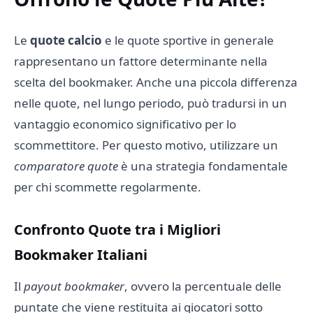
Le
quote calcio
e le quote sportive in generale
rappresentano un fattore determinante nella
scelta del bookmaker. Anche una piccola differenza
nelle quote, nel lungo periodo, può tradursi in un
vantaggio economico significativo per lo
scommettitore. Per questo motivo, utilizzare un
comparatore quote
è una strategia fondamentale
per chi scommette regolarmente.
Confronto Quote tra i Migliori
Bookmaker Italiani
Il
payout bookmaker
, ovvero la percentuale delle
puntate che viene restituita ai giocatori sotto