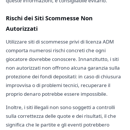
queste informazioni, è consigliabile evitarlo.
Rischi dei Siti Scommesse Non
Autorizzati
Utilizzare siti di scommesse privi di licenza ADM
comporta numerosi rischi concreti che ogni
giocatore dovrebbe conoscere. Innanzitutto, i siti
non autorizzati non offrono alcuna garanzia sulla
protezione dei fondi depositati: in caso di chiusura
improvvisa o di problemi tecnici, recuperare il
proprio denaro potrebbe essere impossibile.
Inoltre, i siti illegali non sono soggetti a controlli
sulla correttezza delle quote e dei risultati, il che
significa che le partite e gli eventi potrebbero