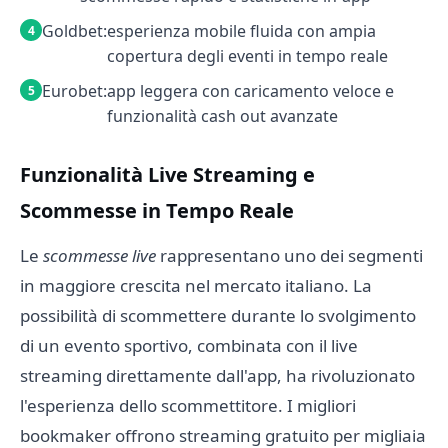
Goldbet:
esperienza mobile fluida con ampia
copertura degli eventi in tempo reale
Eurobet:
app leggera con caricamento veloce e
funzionalità cash out avanzate
Funzionalità Live Streaming e
Scommesse in Tempo Reale
Le
scommesse live
rappresentano uno dei segmenti
in maggiore crescita nel mercato italiano. La
possibilità di scommettere durante lo svolgimento
di un evento sportivo, combinata con il live
streaming direttamente dall'app, ha rivoluzionato
l'esperienza dello scommettitore. I migliori
bookmaker offrono streaming gratuito per migliaia