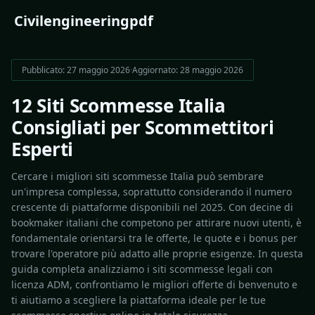
Civilengineeringpdf
Pubblicato: 27 maggio 2026
·
Aggiornato: 28 maggio 2026
12 Siti Scommesse Italia
Consigliati per Scommettitori
Esperti
Cercare i migliori siti scommesse Italia può sembrare
un'impresa complessa, soprattutto considerando il numero
crescente di piattaforme disponibili nel 2025. Con decine di
bookmaker italiani che competono per attirare nuovi utenti, è
fondamentale orientarsi tra le offerte, le quote e i bonus per
trovare l'operatore più adatto alle proprie esigenze. In questa
guida completa analizziamo i siti scommesse legali con
licenza ADM, confrontiamo le migliori offerte di benvenuto e
ti aiutiamo a scegliere la piattaforma ideale per le tue