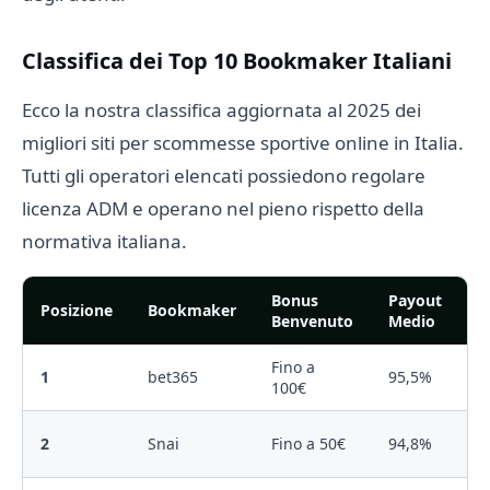
Classifica dei Top 10 Bookmaker Italiani
Ecco la nostra classifica aggiornata al 2025 dei
migliori siti per scommesse sportive online in Italia.
Tutti gli operatori elencati possiedono regolare
licenza ADM e operano nel pieno rispetto della
normativa italiana.
Bonus
Payout
Posizione
Bookmaker
A
Benvenuto
Medio
Fino a
Sì
1
bet365
95,5%
100€
(
Sì
2
Snai
Fino a 50€
94,8%
(