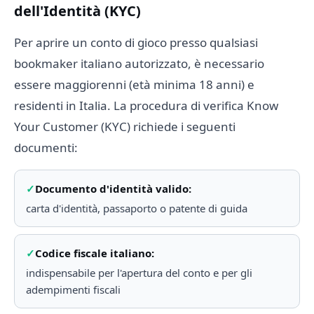
dell'Identità (KYC)
Per aprire un conto di gioco presso qualsiasi
bookmaker italiano autorizzato, è necessario
essere maggiorenni (età minima 18 anni) e
residenti in Italia. La procedura di verifica Know
Your Customer (KYC) richiede i seguenti
documenti:
Documento d'identità valido:
carta d'identità, passaporto o patente di guida
Codice fiscale italiano:
indispensabile per l'apertura del conto e per gli
adempimenti fiscali