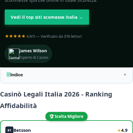
scommesse sportive online in totale sicurezza.
Vedi il top siti scomesse italia →
★★★★★
4.9/5 — Verificato da 376 lettori
James Wilson
Esperto di Casino
☰
Indice
▼
Casinò Legali Italia 2026 - Ranking
Affidabilità
🏆 Scelta Migliore
Betsson
4.9
★
#1