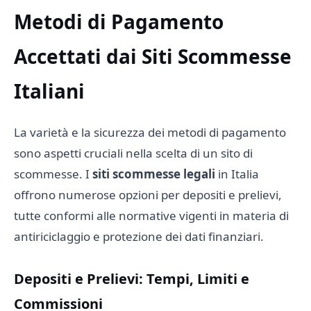
Metodi di Pagamento
Accettati dai Siti Scommesse
Italiani
La varietà e la sicurezza dei metodi di pagamento
sono aspetti cruciali nella scelta di un sito di
scommesse. I
siti scommesse legali
in Italia
offrono numerose opzioni per depositi e prelievi,
tutte conformi alle normative vigenti in materia di
antiriciclaggio e protezione dei dati finanziari.
Depositi e Prelievi: Tempi, Limiti e
Commissioni