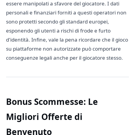
essere manipolati a sfavore del giocatore. I dati
personali e finanziari forniti a questi operatori non
sono protetti secondo gli standard europei,
esponendo gli utenti a rischi di frode e furto
d'identità. Infine, vale la pena ricordare che il gioco
su piattaforme non autorizzate può comportare
conseguenze legali anche per il giocatore stesso.
Bonus Scommesse: Le
Migliori Offerte di
Benvenuto