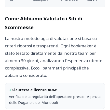
(
Come Abbiamo Valutato i Siti di
Scommesse
La nostra metodologia di valutazione si basa su
criteri rigorosi e trasparenti. Ogni bookmaker è
stato testato direttamente dal nostro team per
almeno 30 giorni, analizzando l'esperienza utente
complessiva. Ecco i parametri principali che
abbiamo considerato:
Sicurezza e licenza ADM:
verifica della regolarità dell'operatore presso l'Agenzia
delle Dogane e dei Monopoli