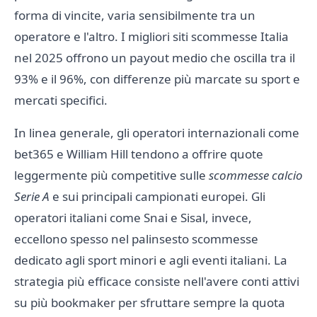
forma di vincite, varia sensibilmente tra un
operatore e l'altro. I migliori siti scommesse Italia
nel 2025 offrono un payout medio che oscilla tra il
93% e il 96%, con differenze più marcate su sport e
mercati specifici.
In linea generale, gli operatori internazionali come
bet365 e William Hill tendono a offrire quote
leggermente più competitive sulle
scommesse calcio
Serie A
e sui principali campionati europei. Gli
operatori italiani come Snai e Sisal, invece,
eccellono spesso nel palinsesto scommesse
dedicato agli sport minori e agli eventi italiani. La
strategia più efficace consiste nell'avere conti attivi
su più bookmaker per sfruttare sempre la quota