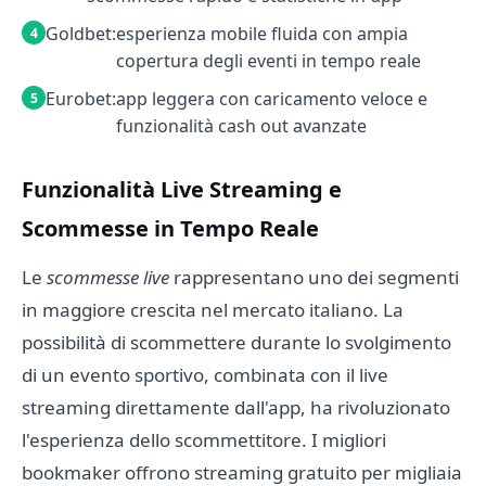
Goldbet:
esperienza mobile fluida con ampia
copertura degli eventi in tempo reale
Eurobet:
app leggera con caricamento veloce e
funzionalità cash out avanzate
Funzionalità Live Streaming e
Scommesse in Tempo Reale
Le
scommesse live
rappresentano uno dei segmenti
in maggiore crescita nel mercato italiano. La
possibilità di scommettere durante lo svolgimento
di un evento sportivo, combinata con il live
streaming direttamente dall'app, ha rivoluzionato
l'esperienza dello scommettitore. I migliori
bookmaker offrono streaming gratuito per migliaia