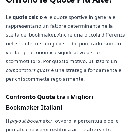
Le
quote calcio
e le quote sportive in generale
rappresentano un fattore determinante nella
scelta del bookmaker. Anche una piccola differenza
nelle quote, nel lungo periodo, può tradursi in un
vantaggio economico significativo per lo
scommettitore. Per questo motivo, utilizzare un
comparatore quote
è una strategia fondamentale
per chi scommette regolarmente.
Confronto Quote tra i Migliori
Bookmaker Italiani
Il
payout bookmaker
, ovvero la percentuale delle
puntate che viene restituita ai giocatori sotto