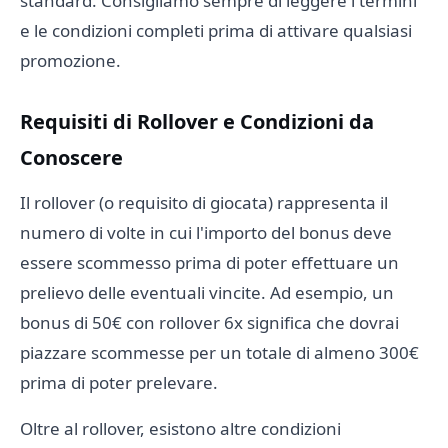
standard. Consigliamo sempre di leggere i termini
e le condizioni completi prima di attivare qualsiasi
promozione.
Requisiti di Rollover e Condizioni da
Conoscere
Il rollover (o requisito di giocata) rappresenta il
numero di volte in cui l'importo del bonus deve
essere scommesso prima di poter effettuare un
prelievo delle eventuali vincite. Ad esempio, un
bonus di 50€ con rollover 6x significa che dovrai
piazzare scommesse per un totale di almeno 300€
prima di poter prelevare.
Oltre al rollover, esistono altre condizioni