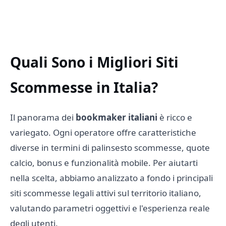
Quali Sono i Migliori Siti
Scommesse in Italia?
Il panorama dei
bookmaker italiani
è ricco e
variegato. Ogni operatore offre caratteristiche
diverse in termini di palinsesto scommesse, quote
calcio, bonus e funzionalità mobile. Per aiutarti
nella scelta, abbiamo analizzato a fondo i principali
siti scommesse legali attivi sul territorio italiano,
valutando parametri oggettivi e l'esperienza reale
degli utenti.