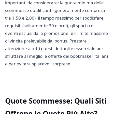
importanti da considerare: la quota minima delle
scommesse qualificanti (generalmente compresa
tra 1.50 e 2.00), il tempo massimo per soddisfare i
requisiti (solitamente 30 giorni), gli sport o gli
eventi esclusi dalla promozione, e il limite massimo
di vincita prelevabile dal bonus. Prestare
attenzione a tutti questi dettagli è essenziale per
sfruttare al meglio le offerte dei bookmaker italiani
e per evitare spiacevoli sorprese.
Quote Scommesse: Quali Siti
Offrono le Quote Più Alte?