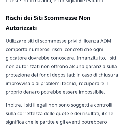
queste informazioni, è consigliabile evitarlo.
Rischi dei Siti Scommesse Non
Autorizzati
Utilizzare siti di scommesse privi di licenza ADM
comporta numerosi rischi concreti che ogni
giocatore dovrebbe conoscere. Innanzitutto, i siti
non autorizzati non offrono alcuna garanzia sulla
protezione dei fondi depositati: in caso di chiusura
improvvisa o di problemi tecnici, recuperare il
proprio denaro potrebbe essere impossibile.
Inoltre, i siti illegali non sono soggetti a controlli
sulla correttezza delle quote e dei risultati, il che
significa che le partite e gli eventi potrebbero