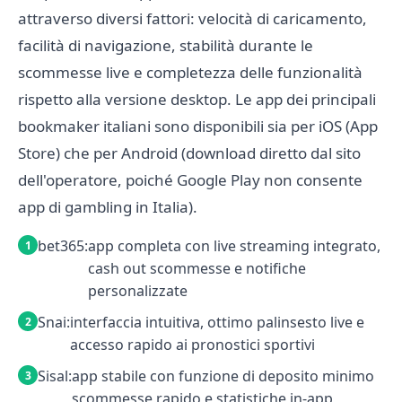
attraverso diversi fattori: velocità di caricamento,
facilità di navigazione, stabilità durante le
scommesse live e completezza delle funzionalità
rispetto alla versione desktop. Le app dei principali
bookmaker italiani sono disponibili sia per iOS (App
Store) che per Android (download diretto dal sito
dell'operatore, poiché Google Play non consente
app di gambling in Italia).
bet365:
app completa con live streaming integrato,
cash out scommesse e notifiche
personalizzate
Snai:
interfaccia intuitiva, ottimo palinsesto live e
accesso rapido ai pronostici sportivi
Sisal:
app stabile con funzione di deposito minimo
scommesse rapido e statistiche in-app