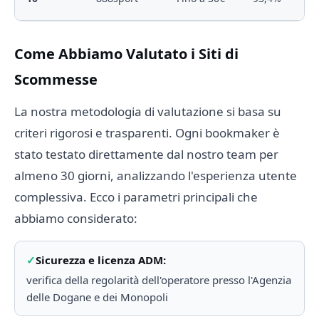
(
Come Abbiamo Valutato i Siti di
Scommesse
La nostra metodologia di valutazione si basa su
criteri rigorosi e trasparenti. Ogni bookmaker è
stato testato direttamente dal nostro team per
almeno 30 giorni, analizzando l'esperienza utente
complessiva. Ecco i parametri principali che
abbiamo considerato:
Sicurezza e licenza ADM:
verifica della regolarità dell'operatore presso l'Agenzia
delle Dogane e dei Monopoli