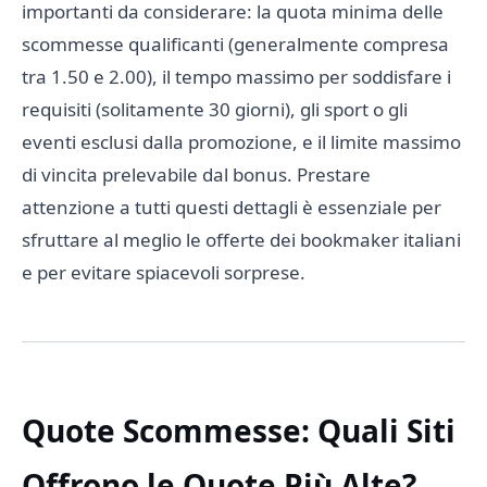
importanti da considerare: la quota minima delle
scommesse qualificanti (generalmente compresa
tra 1.50 e 2.00), il tempo massimo per soddisfare i
requisiti (solitamente 30 giorni), gli sport o gli
eventi esclusi dalla promozione, e il limite massimo
di vincita prelevabile dal bonus. Prestare
attenzione a tutti questi dettagli è essenziale per
sfruttare al meglio le offerte dei bookmaker italiani
e per evitare spiacevoli sorprese.
Quote Scommesse: Quali Siti
Offrono le Quote Più Alte?