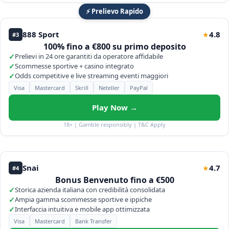
⚡ Prelievo Rapido
888 Sport
4.8
★
#3
100% fino a €800 su primo deposito
✓
Prelievi in 24 ore garantiti da operatore affidabile
✓
Scommesse sportive + casino integrato
✓
Odds competitive e live streaming eventi maggiori
Visa
Mastercard
Skrill
Neteller
PayPal
Play Now →
18+ | Gamble responsibly | T&C Apply
Snai
4.7
★
#4
Bonus Benvenuto fino a €500
✓
Storica azienda italiana con credibilità consolidata
✓
Ampia gamma scommesse sportive e ippiche
✓
Interfaccia intuitiva e mobile app ottimizzata
Visa
Mastercard
Bank Transfer