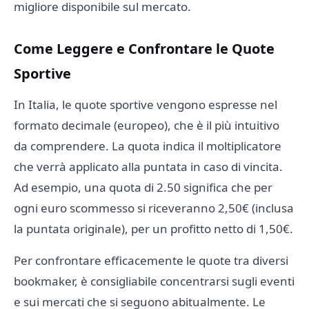
migliore disponibile sul mercato.
Come Leggere e Confrontare le Quote
Sportive
In Italia, le quote sportive vengono espresse nel
formato decimale (europeo), che è il più intuitivo
da comprendere. La quota indica il moltiplicatore
che verrà applicato alla puntata in caso di vincita.
Ad esempio, una quota di 2.50 significa che per
ogni euro scommesso si riceveranno 2,50€ (inclusa
la puntata originale), per un profitto netto di 1,50€.
Per confrontare efficacemente le quote tra diversi
bookmaker, è consigliabile concentrarsi sugli eventi
e sui mercati che si seguono abitualmente. Le