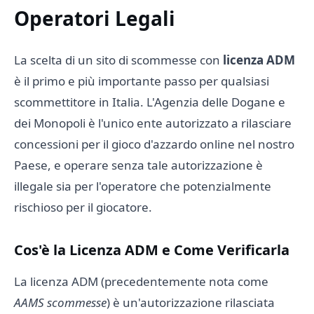
Operatori Legali
La scelta di un sito di scommesse con
licenza ADM
è il primo e più importante passo per qualsiasi
scommettitore in Italia. L'Agenzia delle Dogane e
dei Monopoli è l'unico ente autorizzato a rilasciare
concessioni per il gioco d'azzardo online nel nostro
Paese, e operare senza tale autorizzazione è
illegale sia per l'operatore che potenzialmente
rischioso per il giocatore.
Cos'è la Licenza ADM e Come Verificarla
La licenza ADM (precedentemente nota come
AAMS scommesse
) è un'autorizzazione rilasciata