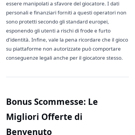
essere manipolati a sfavore del giocatore. I dati
personali e finanziari forniti a questi operatori non
sono protetti secondo gli standard europei,
esponendo gli utenti a rischi di frode e furto
d'identità. Infine, vale la pena ricordare che il gioco
su piattaforme non autorizzate può comportare
conseguenze legali anche per il giocatore stesso.
Bonus Scommesse: Le
Migliori Offerte di
Benvenuto