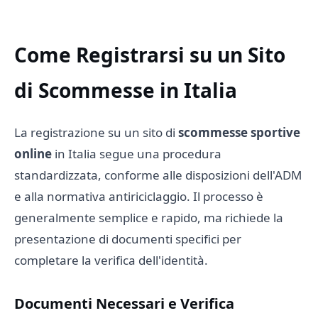
Come Registrarsi su un Sito
di Scommesse in Italia
La registrazione su un sito di
scommesse sportive
online
in Italia segue una procedura
standardizzata, conforme alle disposizioni dell'ADM
e alla normativa antiriciclaggio. Il processo è
generalmente semplice e rapido, ma richiede la
presentazione di documenti specifici per
completare la verifica dell'identità.
Documenti Necessari e Verifica