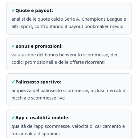
Quote e payout:
analisi delle quote calcio Serie A, Champions League e
altri sport, confrontando il payout bookmaker medio
Bonus e promozioni:
valutazione del bonus benvenuto scommesse, dei
codici promozionali e delle offerte ricorrenti
Palinsesto sportivo:
ampiezza del palinsesto scommesse, inclusi mercati di
nicchia e scommesse live
App e usabilità mobile:
qualità dell'app scommesse, velocità di caricamento e
funzionalità disponibili