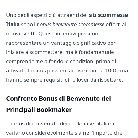
Uno degli aspetti più attraenti dei
siti scommesse
Italia
sono i
bonus benvenuto scommesse
offerti ai
nuovi iscritti. Questi incentivi possono
rappresentare un vantaggio significativo per
iniziare a scommettere, ma è fondamentale
comprenderne a fondo le condizioni prima di
attivarli. I bonus possono arrivare fino a 100€, ma
hanno sempre requisiti di rollover da rispettare.
Confronto Bonus di Benvenuto dei
Principali Bookmaker
I bonus di benvenuto dei bookmaker italiani
variano considerevolmente sia nell'importo che