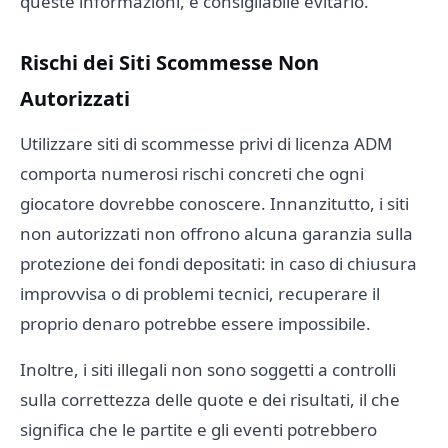
queste informazioni, è consigliabile evitarlo.
Rischi dei Siti Scommesse Non
Autorizzati
Utilizzare siti di scommesse privi di licenza ADM
comporta numerosi rischi concreti che ogni
giocatore dovrebbe conoscere. Innanzitutto, i siti
non autorizzati non offrono alcuna garanzia sulla
protezione dei fondi depositati: in caso di chiusura
improvvisa o di problemi tecnici, recuperare il
proprio denaro potrebbe essere impossibile.
Inoltre, i siti illegali non sono soggetti a controlli
sulla correttezza delle quote e dei risultati, il che
significa che le partite e gli eventi potrebbero