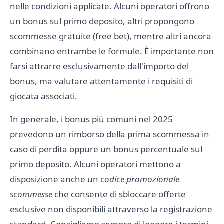
nelle condizioni applicate. Alcuni operatori offrono
un bonus sul primo deposito, altri propongono
scommesse gratuite (free bet), mentre altri ancora
combinano entrambe le formule. È importante non
farsi attrarre esclusivamente dall'importo del
bonus, ma valutare attentamente i requisiti di
giocata associati.
In generale, i bonus più comuni nel 2025
prevedono un rimborso della prima scommessa in
caso di perdita oppure un bonus percentuale sul
primo deposito. Alcuni operatori mettono a
disposizione anche un
codice promozionale
scommesse
che consente di sbloccare offerte
esclusive non disponibili attraverso la registrazione