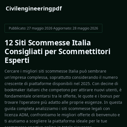
Civilengineeringpdf
Pubblicato: 27 maggio 2026
·
Aggiornato: 28 maggio 2026
12 Siti Scommesse Italia
Consigliati per Scommettitori
Esperti
Cercare i migliori siti scommesse Italia può sembrare
un'impresa complessa, soprattutto considerando il numero
crescente di piattaforme disponibili nel 2025. Con decine di
bookmaker italiani che competono per attirare nuovi utenti, è
fondamentale orientarsi tra le offerte, le quote e i bonus per
trovare l'operatore più adatto alle proprie esigenze. In questa
guida completa analizziamo i siti scommesse legali con
licenza ADM, confrontiamo le migliori offerte di benvenuto e
ti aiutiamo a scegliere la piattaforma ideale per le tue