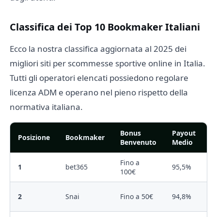
Classifica dei Top 10 Bookmaker Italiani
Ecco la nostra classifica aggiornata al 2025 dei
migliori siti per scommesse sportive online in Italia.
Tutti gli operatori elencati possiedono regolare
licenza ADM e operano nel pieno rispetto della
normativa italiana.
Bonus
Payout
Posizione
Bookmaker
A
Benvenuto
Medio
Fino a
Sì
1
bet365
95,5%
100€
(
Sì
2
Snai
Fino a 50€
94,8%
(