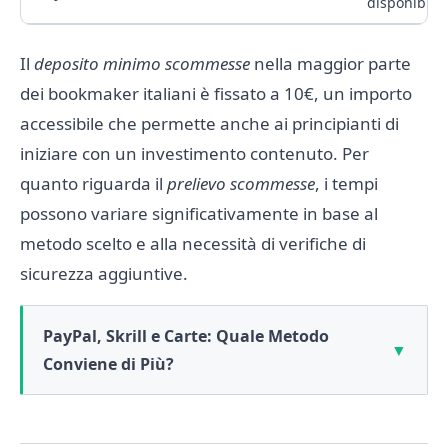
disponibile
Il
deposito minimo scommesse
nella maggior parte
dei bookmaker italiani è fissato a 10€, un importo
accessibile che permette anche ai principianti di
iniziare con un investimento contenuto. Per
quanto riguarda il
prelievo scommesse
, i tempi
possono variare significativamente in base al
metodo scelto e alla necessità di verifiche di
sicurezza aggiuntive.
PayPal, Skrill e Carte: Quale Metodo
▼
Conviene di Più?