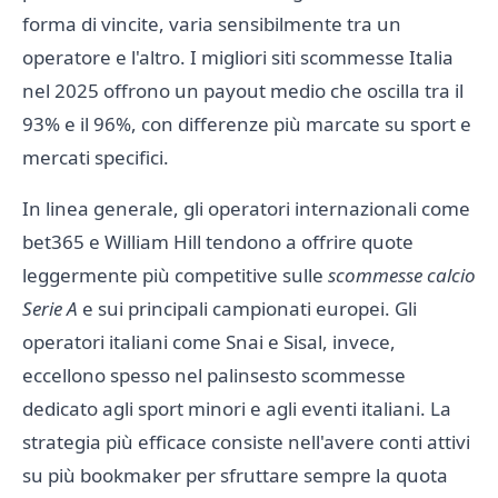
forma di vincite, varia sensibilmente tra un
operatore e l'altro. I migliori siti scommesse Italia
nel 2025 offrono un payout medio che oscilla tra il
93% e il 96%, con differenze più marcate su sport e
mercati specifici.
In linea generale, gli operatori internazionali come
bet365 e William Hill tendono a offrire quote
leggermente più competitive sulle
scommesse calcio
Serie A
e sui principali campionati europei. Gli
operatori italiani come Snai e Sisal, invece,
eccellono spesso nel palinsesto scommesse
dedicato agli sport minori e agli eventi italiani. La
strategia più efficace consiste nell'avere conti attivi
su più bookmaker per sfruttare sempre la quota