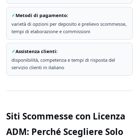
Metodi di pagamento:
varietà di opzioni per deposito e prelievo scommesse,
tempi di elaborazione e commissioni
Assistenza clienti:
disponibilità, competenza e tempi di risposta del
servizio clienti in italiano
Siti Scommesse con Licenza
ADM: Perché Scegliere Solo