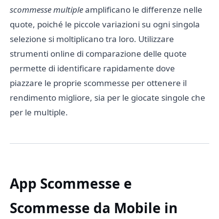
scommesse multiple
amplificano le differenze nelle
quote, poiché le piccole variazioni su ogni singola
selezione si moltiplicano tra loro. Utilizzare
strumenti online di comparazione delle quote
permette di identificare rapidamente dove
piazzare le proprie scommesse per ottenere il
rendimento migliore, sia per le giocate singole che
per le multiple.
App Scommesse e
Scommesse da Mobile in