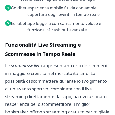
Goldbet:
esperienza mobile fluida con ampia
copertura degli eventi in tempo reale
Eurobet:
app leggera con caricamento veloce e
funzionalità cash out avanzate
Funzionalità Live Streaming e
Scommesse in Tempo Reale
Le
scommesse live
rappresentano uno dei segmenti
in maggiore crescita nel mercato italiano. La
possibilità di scommettere durante lo svolgimento
di un evento sportivo, combinata con il live
streaming direttamente dall'app, ha rivoluzionato
l'esperienza dello scommettitore. I migliori
bookmaker offrono streaming gratuito per migliaia