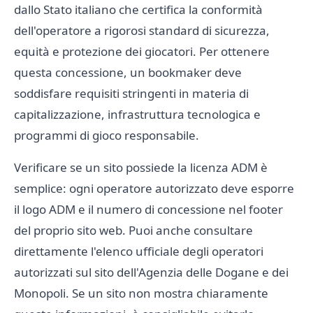
dallo Stato italiano che certifica la conformità
dell'operatore a rigorosi standard di sicurezza,
equità e protezione dei giocatori. Per ottenere
questa concessione, un bookmaker deve
soddisfare requisiti stringenti in materia di
capitalizzazione, infrastruttura tecnologica e
programmi di gioco responsabile.
Verificare se un sito possiede la licenza ADM è
semplice: ogni operatore autorizzato deve esporre
il logo ADM e il numero di concessione nel footer
del proprio sito web. Puoi anche consultare
direttamente l'elenco ufficiale degli operatori
autorizzati sul sito dell'Agenzia delle Dogane e dei
Monopoli. Se un sito non mostra chiaramente