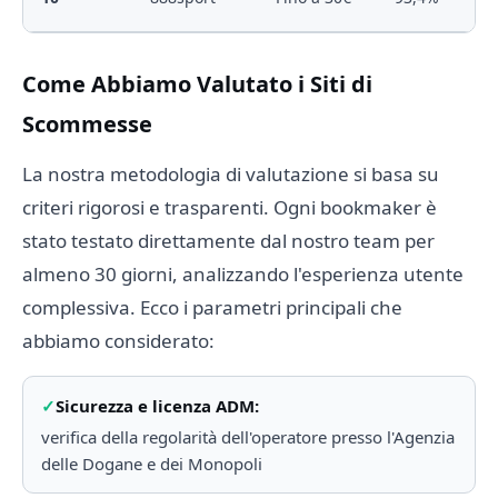
(
Come Abbiamo Valutato i Siti di
Scommesse
La nostra metodologia di valutazione si basa su
criteri rigorosi e trasparenti. Ogni bookmaker è
stato testato direttamente dal nostro team per
almeno 30 giorni, analizzando l'esperienza utente
complessiva. Ecco i parametri principali che
abbiamo considerato:
Sicurezza e licenza ADM:
verifica della regolarità dell'operatore presso l'Agenzia
delle Dogane e dei Monopoli