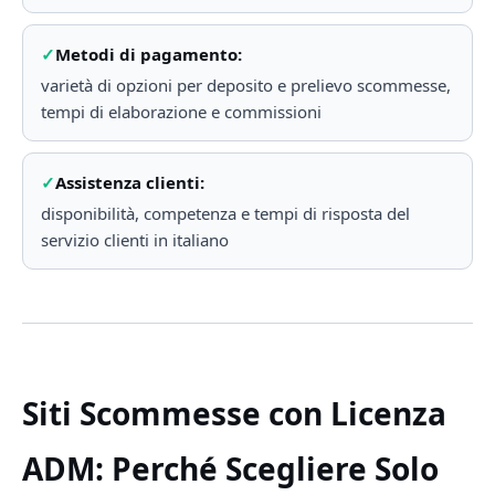
Metodi di pagamento:
varietà di opzioni per deposito e prelievo scommesse,
tempi di elaborazione e commissioni
Assistenza clienti:
disponibilità, competenza e tempi di risposta del
servizio clienti in italiano
Siti Scommesse con Licenza
ADM: Perché Scegliere Solo