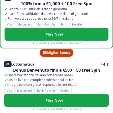
100% fino a €1,000 + 100 Free Spin
✓
Licenza AAMS ufficiale italiana garantita
✓
Piattaforma affidabile dal 1963 con milioni di giocatori
✓
Ritiri veloci e supporto clienti 24/7 in italiano
Visa
Mastercard
Bank Transfer
Skrill
Neteller
Play Now →
18+ | Gamble responsibly | T&C Apply
🎰 Miglior Bonus
Lottomatica
4.8
★
#2
Bonus Benvenuto fino a €500 + 50 Free Spin
✓
Operatore storico italiano con licenza AAMS
✓
Casino live con croupier professionisti italiani
✓
Integrazioni con gioco responsabile certificate
Visa
Mastercard
Bank Transfer
PayPal
Play Now →
18+ | Gamble responsibly | T&C Apply