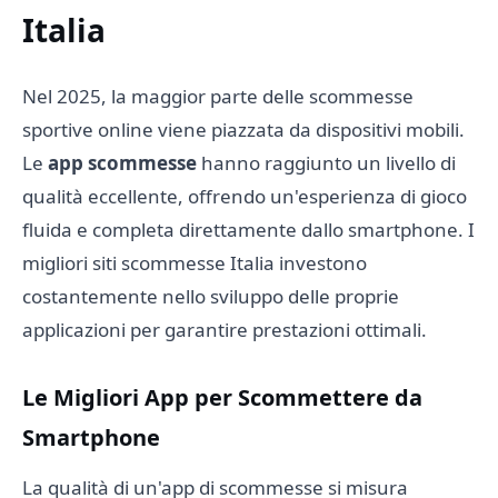
Italia
Nel 2025, la maggior parte delle scommesse
sportive online viene piazzata da dispositivi mobili.
Le
app scommesse
hanno raggiunto un livello di
qualità eccellente, offrendo un'esperienza di gioco
fluida e completa direttamente dallo smartphone. I
migliori siti scommesse Italia investono
costantemente nello sviluppo delle proprie
applicazioni per garantire prestazioni ottimali.
Le Migliori App per Scommettere da
Smartphone
La qualità di un'app di scommesse si misura