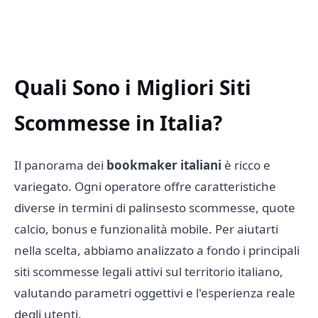
Quali Sono i Migliori Siti
Scommesse in Italia?
Il panorama dei
bookmaker italiani
è ricco e
variegato. Ogni operatore offre caratteristiche
diverse in termini di palinsesto scommesse, quote
calcio, bonus e funzionalità mobile. Per aiutarti
nella scelta, abbiamo analizzato a fondo i principali
siti scommesse legali attivi sul territorio italiano,
valutando parametri oggettivi e l'esperienza reale
degli utenti.