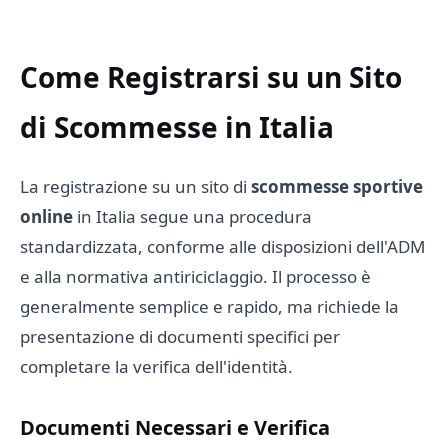
Come Registrarsi su un Sito
di Scommesse in Italia
La registrazione su un sito di
scommesse sportive
online
in Italia segue una procedura
standardizzata, conforme alle disposizioni dell'ADM
e alla normativa antiriciclaggio. Il processo è
generalmente semplice e rapido, ma richiede la
presentazione di documenti specifici per
completare la verifica dell'identità.
Documenti Necessari e Verifica