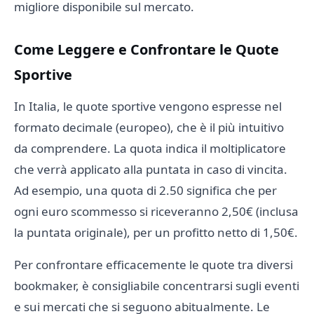
migliore disponibile sul mercato.
Come Leggere e Confrontare le Quote
Sportive
In Italia, le quote sportive vengono espresse nel
formato decimale (europeo), che è il più intuitivo
da comprendere. La quota indica il moltiplicatore
che verrà applicato alla puntata in caso di vincita.
Ad esempio, una quota di 2.50 significa che per
ogni euro scommesso si riceveranno 2,50€ (inclusa
la puntata originale), per un profitto netto di 1,50€.
Per confrontare efficacemente le quote tra diversi
bookmaker, è consigliabile concentrarsi sugli eventi
e sui mercati che si seguono abitualmente. Le