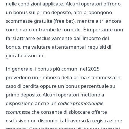
nelle condizioni applicate. Alcuni operatori offrono
un bonus sul primo deposito, altri propongono
scommesse gratuite (free bet), mentre altri ancora
combinano entrambe le formule. È importante non
farsi attrarre esclusivamente dall'importo del
bonus, ma valutare attentamente i requisiti di
giocata associati.
In generale, i bonus più comuni nel 2025
prevedono un rimborso della prima scommessa in
caso di perdita oppure un bonus percentuale sul
primo deposito. Alcuni operatori mettono a
disposizione anche un
codice promozionale
scommesse
che consente di sbloccare offerte
esclusive non disponibili attraverso la registrazione