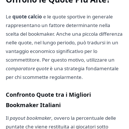
Le
quote calcio
e le quote sportive in generale
rappresentano un fattore determinante nella
scelta del bookmaker. Anche una piccola differenza
nelle quote, nel lungo periodo, può tradursi in un
vantaggio economico significativo per lo
scommettitore. Per questo motivo, utilizzare un
comparatore quote
è una strategia fondamentale
per chi scommette regolarmente.
Confronto Quote tra i Migliori
Bookmaker Italiani
Il
payout bookmaker
, ovvero la percentuale delle
puntate che viene restituita ai giocatori sotto