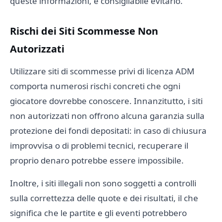
queste informazioni, è consigliabile evitarlo.
Rischi dei Siti Scommesse Non
Autorizzati
Utilizzare siti di scommesse privi di licenza ADM
comporta numerosi rischi concreti che ogni
giocatore dovrebbe conoscere. Innanzitutto, i siti
non autorizzati non offrono alcuna garanzia sulla
protezione dei fondi depositati: in caso di chiusura
improvvisa o di problemi tecnici, recuperare il
proprio denaro potrebbe essere impossibile.
Inoltre, i siti illegali non sono soggetti a controlli
sulla correttezza delle quote e dei risultati, il che
significa che le partite e gli eventi potrebbero