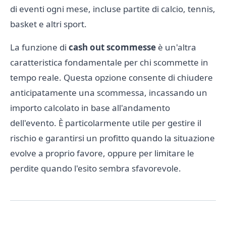
di eventi ogni mese, incluse partite di calcio, tennis,
basket e altri sport.
La funzione di
cash out scommesse
è un'altra
caratteristica fondamentale per chi scommette in
tempo reale. Questa opzione consente di chiudere
anticipatamente una scommessa, incassando un
importo calcolato in base all'andamento
dell'evento. È particolarmente utile per gestire il
rischio e garantirsi un profitto quando la situazione
evolve a proprio favore, oppure per limitare le
perdite quando l'esito sembra sfavorevole.