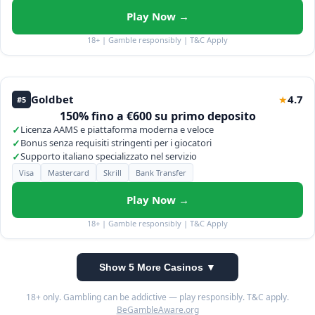
Play Now →
18+ | Gamble responsibly | T&C Apply
Goldbet
4.7
★
#5
150% fino a €600 su primo deposito
✓
Licenza AAMS e piattaforma moderna e veloce
✓
Bonus senza requisiti stringenti per i giocatori
✓
Supporto italiano specializzato nel servizio
Visa
Mastercard
Skrill
Bank Transfer
Play Now →
18+ | Gamble responsibly | T&C Apply
Show 5 More Casinos ▼
18+ only. Gambling can be addictive — play responsibly. T&C apply.
BeGambleAware.org