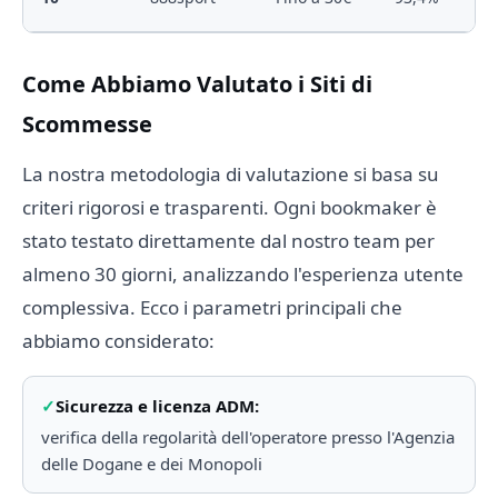
(
Come Abbiamo Valutato i Siti di
Scommesse
La nostra metodologia di valutazione si basa su
criteri rigorosi e trasparenti. Ogni bookmaker è
stato testato direttamente dal nostro team per
almeno 30 giorni, analizzando l'esperienza utente
complessiva. Ecco i parametri principali che
abbiamo considerato:
Sicurezza e licenza ADM:
verifica della regolarità dell'operatore presso l'Agenzia
delle Dogane e dei Monopoli