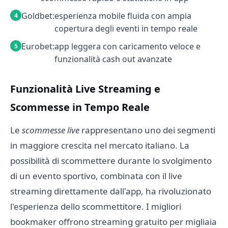
Goldbet:
esperienza mobile fluida con ampia
copertura degli eventi in tempo reale
Eurobet:
app leggera con caricamento veloce e
funzionalità cash out avanzate
Funzionalità Live Streaming e
Scommesse in Tempo Reale
Le
scommesse live
rappresentano uno dei segmenti
in maggiore crescita nel mercato italiano. La
possibilità di scommettere durante lo svolgimento
di un evento sportivo, combinata con il live
streaming direttamente dall'app, ha rivoluzionato
l'esperienza dello scommettitore. I migliori
bookmaker offrono streaming gratuito per migliaia