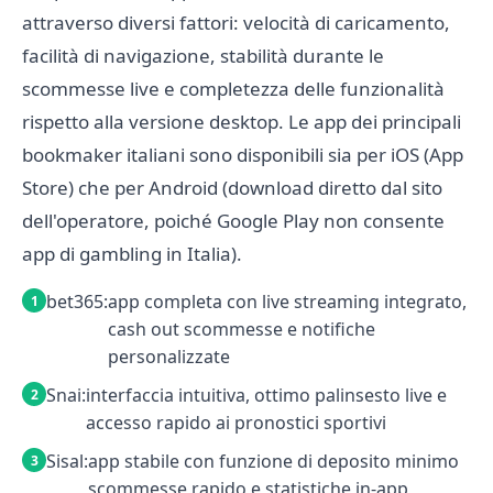
attraverso diversi fattori: velocità di caricamento,
facilità di navigazione, stabilità durante le
scommesse live e completezza delle funzionalità
rispetto alla versione desktop. Le app dei principali
bookmaker italiani sono disponibili sia per iOS (App
Store) che per Android (download diretto dal sito
dell'operatore, poiché Google Play non consente
app di gambling in Italia).
bet365:
app completa con live streaming integrato,
cash out scommesse e notifiche
personalizzate
Snai:
interfaccia intuitiva, ottimo palinsesto live e
accesso rapido ai pronostici sportivi
Sisal:
app stabile con funzione di deposito minimo
scommesse rapido e statistiche in-app