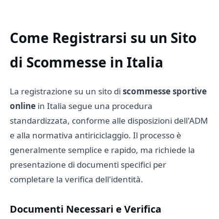
Come Registrarsi su un Sito
di Scommesse in Italia
La registrazione su un sito di
scommesse sportive
online
in Italia segue una procedura
standardizzata, conforme alle disposizioni dell'ADM
e alla normativa antiriciclaggio. Il processo è
generalmente semplice e rapido, ma richiede la
presentazione di documenti specifici per
completare la verifica dell'identità.
Documenti Necessari e Verifica