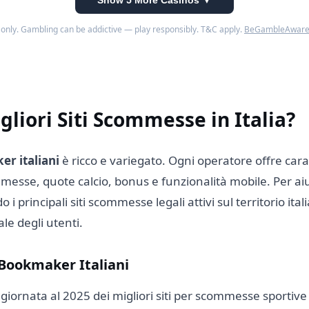
Show 5 More Casinos ▼
only. Gambling can be addictive — play responsibly. T&C apply.
BeGambleAware
gliori Siti Scommesse in Italia?
r italiani
è ricco e variegato. Ogni operatore offre carat
messe, quote calcio, bonus e funzionalità mobile. Per aiut
i principali siti scommesse legali attivi sul territorio it
ale degli utenti.
0 Bookmaker Italiani
ggiornata al 2025 dei migliori siti per scommesse sportive on