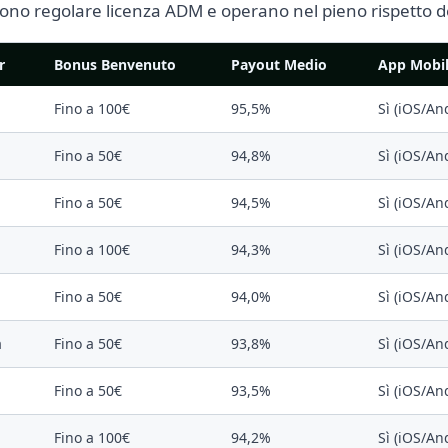
dono regolare licenza ADM e operano nel pieno rispetto de
r
Bonus Benvenuto
Payout Medio
App Mobi
Fino a 100€
95,5%
Sì (iOS/An
Fino a 50€
94,8%
Sì (iOS/An
Fino a 50€
94,5%
Sì (iOS/An
Fino a 100€
94,3%
Sì (iOS/An
Fino a 50€
94,0%
Sì (iOS/An
a
Fino a 50€
93,8%
Sì (iOS/An
Fino a 50€
93,5%
Sì (iOS/An
Fino a 100€
94,2%
Sì (iOS/An