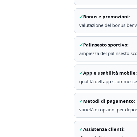
Bonus e promozioni:
valutazione del bonus benve
Palinsesto sportivo:
ampiezza del palinsesto sc
App e usabilità mobile:
qualità dell'app scommesse,
Metodi di pagamento:
varietà di opzioni per dep
Assistenza clienti: