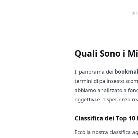
18+ 
Quali Sono i Mi
Il panorama dei
bookmake
termini di palinsesto scom
abbiamo analizzato a fondo 
oggettivi e l'esperienza re
Classifica dei Top 1
Ecco la nostra classifica a