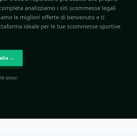
completa analizziamo i siti scommesse legali
amo le migliori offerte di benvenuto e ti
attaforma ideale per le tue scommesse sportive
talia →
6 lettori