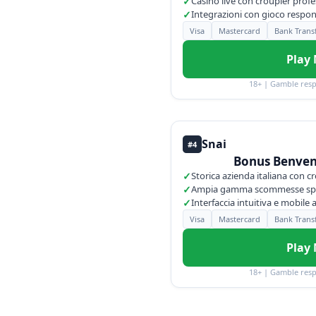
✓
Casino live con croupier profes
✓
Integrazioni con gioco respons
Visa
Mastercard
Bank Trans
Play
18+ | Gamble resp
Snai
#4
Bonus Benven
✓
Storica azienda italiana con cr
✓
Ampia gamma scommesse spor
✓
Interfaccia intuitiva e mobile
Visa
Mastercard
Bank Trans
Play
18+ | Gamble resp