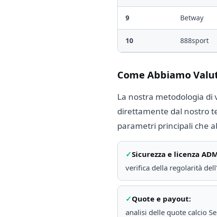
9
Betway
10
888sport
Come Abbiamo Valuta
La nostra metodologia di v
direttamente dal nostro t
parametri principali che 
Sicurezza e licenza ADM
verifica della regolarità d
Quote e payout:
analisi delle quote calcio 