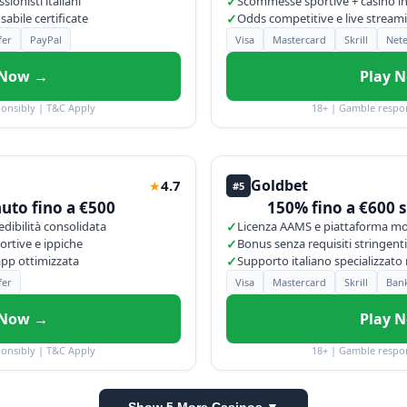
sionisti italiani
✓
Scommesse sportive + casino i
abile certificate
✓
Odds competitive e live stream
fer
PayPal
Visa
Mastercard
Skrill
Nete
 Now →
Play 
onsibly | T&C Apply
18+ | Gamble respo
Goldbet
4.7
★
#5
uto fino a €500
150% fino a €600 
edibilità consolidata
✓
Licenza AAMS e piattaforma mo
tive e ippiche
✓
Bonus senza requisiti stringenti 
 app ottimizzata
✓
Supporto italiano specializzato 
fer
Visa
Mastercard
Skrill
Bank
 Now →
Play 
onsibly | T&C Apply
18+ | Gamble respo