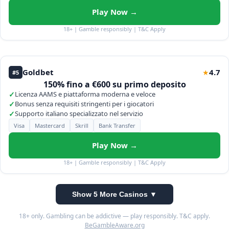
Play Now →
18+ | Gamble responsibly | T&C Apply
Goldbet
4.7
★
#5
150% fino a €600 su primo deposito
✓
Licenza AAMS e piattaforma moderna e veloce
✓
Bonus senza requisiti stringenti per i giocatori
✓
Supporto italiano specializzato nel servizio
Visa
Mastercard
Skrill
Bank Transfer
Play Now →
18+ | Gamble responsibly | T&C Apply
Show 5 More Casinos ▼
18+ only. Gambling can be addictive — play responsibly. T&C apply.
BeGambleAware.org