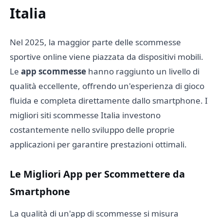
Italia
Nel 2025, la maggior parte delle scommesse
sportive online viene piazzata da dispositivi mobili.
Le
app scommesse
hanno raggiunto un livello di
qualità eccellente, offrendo un'esperienza di gioco
fluida e completa direttamente dallo smartphone. I
migliori siti scommesse Italia investono
costantemente nello sviluppo delle proprie
applicazioni per garantire prestazioni ottimali.
Le Migliori App per Scommettere da
Smartphone
La qualità di un'app di scommesse si misura