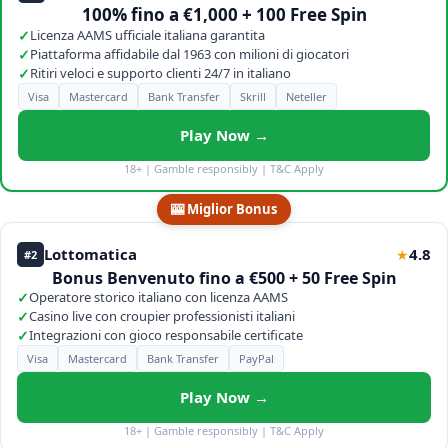
100% fino a €1,000 + 100 Free Spin
✓
Licenza AAMS ufficiale italiana garantita
✓
Piattaforma affidabile dal 1963 con milioni di giocatori
✓
Ritiri veloci e supporto clienti 24/7 in italiano
Visa
Mastercard
Bank Transfer
Skrill
Neteller
Play Now →
18+ | Gamble responsibly | T&C Apply
🎰 Miglior Bonus
Lottomatica
4.8
★
#2
Bonus Benvenuto fino a €500 + 50 Free Spin
✓
Operatore storico italiano con licenza AAMS
✓
Casino live con croupier professionisti italiani
✓
Integrazioni con gioco responsabile certificate
Visa
Mastercard
Bank Transfer
PayPal
Play Now →
18+ | Gamble responsibly | T&C Apply