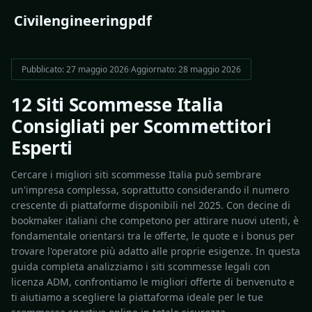
Civilengineeringpdf
Pubblicato: 27 maggio 2026
·
Aggiornato: 28 maggio 2026
12 Siti Scommesse Italia
Consigliati per Scommettitori
Esperti
Cercare i migliori siti scommesse Italia può sembrare
un'impresa complessa, soprattutto considerando il numero
crescente di piattaforme disponibili nel 2025. Con decine di
bookmaker italiani che competono per attirare nuovi utenti, è
fondamentale orientarsi tra le offerte, le quote e i bonus per
trovare l'operatore più adatto alle proprie esigenze. In questa
guida completa analizziamo i siti scommesse legali con
licenza ADM, confrontiamo le migliori offerte di benvenuto e
ti aiutiamo a scegliere la piattaforma ideale per le tue