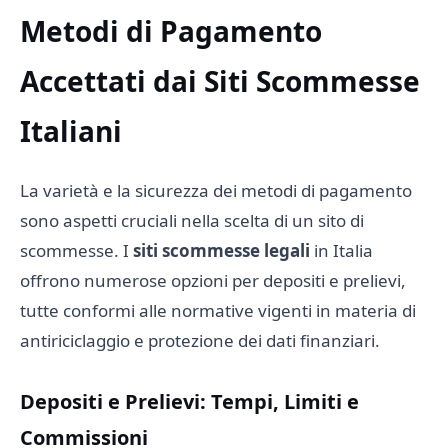
Metodi di Pagamento
Accettati dai Siti Scommesse
Italiani
La varietà e la sicurezza dei metodi di pagamento
sono aspetti cruciali nella scelta di un sito di
scommesse. I
siti scommesse legali
in Italia
offrono numerose opzioni per depositi e prelievi,
tutte conformi alle normative vigenti in materia di
antiriciclaggio e protezione dei dati finanziari.
Depositi e Prelievi: Tempi, Limiti e
Commissioni