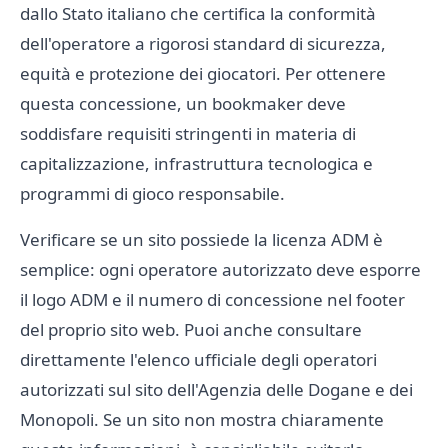
dallo Stato italiano che certifica la conformità
dell'operatore a rigorosi standard di sicurezza,
equità e protezione dei giocatori. Per ottenere
questa concessione, un bookmaker deve
soddisfare requisiti stringenti in materia di
capitalizzazione, infrastruttura tecnologica e
programmi di gioco responsabile.
Verificare se un sito possiede la licenza ADM è
semplice: ogni operatore autorizzato deve esporre
il logo ADM e il numero di concessione nel footer
del proprio sito web. Puoi anche consultare
direttamente l'elenco ufficiale degli operatori
autorizzati sul sito dell'Agenzia delle Dogane e dei
Monopoli. Se un sito non mostra chiaramente