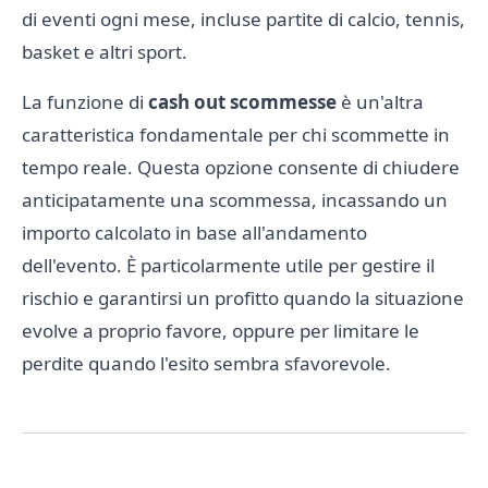
di eventi ogni mese, incluse partite di calcio, tennis,
basket e altri sport.
La funzione di
cash out scommesse
è un'altra
caratteristica fondamentale per chi scommette in
tempo reale. Questa opzione consente di chiudere
anticipatamente una scommessa, incassando un
importo calcolato in base all'andamento
dell'evento. È particolarmente utile per gestire il
rischio e garantirsi un profitto quando la situazione
evolve a proprio favore, oppure per limitare le
perdite quando l'esito sembra sfavorevole.