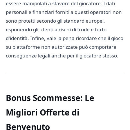
essere manipolati a sfavore del giocatore. I dati
personali e finanziari forniti a questi operatori non
sono protetti secondo gli standard europei,
esponendo gli utenti a rischi di frode e furto
d'identità. Infine, vale la pena ricordare che il gioco
su piattaforme non autorizzate può comportare
conseguenze legali anche per il giocatore stesso.
Bonus Scommesse: Le
Migliori Offerte di
Benvenuto