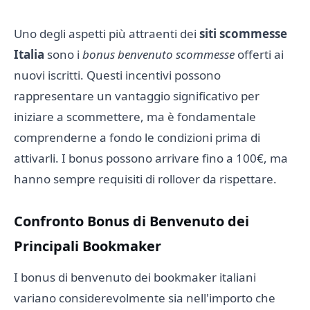
Uno degli aspetti più attraenti dei
siti scommesse
Italia
sono i
bonus benvenuto scommesse
offerti ai
nuovi iscritti. Questi incentivi possono
rappresentare un vantaggio significativo per
iniziare a scommettere, ma è fondamentale
comprenderne a fondo le condizioni prima di
attivarli. I bonus possono arrivare fino a 100€, ma
hanno sempre requisiti di rollover da rispettare.
Confronto Bonus di Benvenuto dei
Principali Bookmaker
I bonus di benvenuto dei bookmaker italiani
variano considerevolmente sia nell'importo che