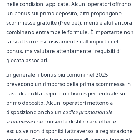
nelle condizioni applicate. Alcuni operatori offrono
un bonus sul primo deposito, altri propongono
scommesse gratuite (free bet), mentre altri ancora
combinano entrambe le formule. È importante non
farsi attrarre esclusivamente dall'importo del
bonus, ma valutare attentamente i requisiti di
giocata associati.
In generale, i bonus più comuni nel 2025
prevedono un rimborso della prima scommessa in
caso di perdita oppure un bonus percentuale sul
primo deposito. Alcuni operatori mettono a
disposizione anche un
codice promozionale
scommesse
che consente di sbloccare offerte
esclusive non disponibili attraverso la registrazione