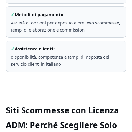
Metodi di pagamento:
varietà di opzioni per deposito e prelievo scommesse,
tempi di elaborazione e commissioni
Assistenza clienti:
disponibilità, competenza e tempi di risposta del
servizio clienti in italiano
Siti Scommesse con Licenza
ADM: Perché Scegliere Solo