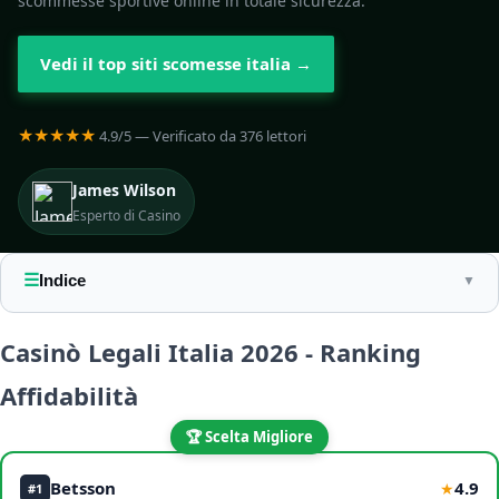
scommesse sportive online in totale sicurezza.
Vedi il top siti scomesse italia →
★★★★★
4.9/5 — Verificato da 376 lettori
James Wilson
Esperto di Casino
☰
Indice
▼
Casinò Legali Italia 2026 - Ranking
Affidabilità
🏆 Scelta Migliore
Betsson
4.9
★
#1