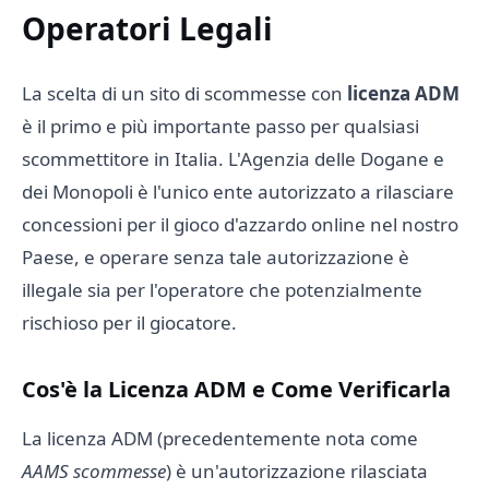
Operatori Legali
La scelta di un sito di scommesse con
licenza ADM
è il primo e più importante passo per qualsiasi
scommettitore in Italia. L'Agenzia delle Dogane e
dei Monopoli è l'unico ente autorizzato a rilasciare
concessioni per il gioco d'azzardo online nel nostro
Paese, e operare senza tale autorizzazione è
illegale sia per l'operatore che potenzialmente
rischioso per il giocatore.
Cos'è la Licenza ADM e Come Verificarla
La licenza ADM (precedentemente nota come
AAMS scommesse
) è un'autorizzazione rilasciata