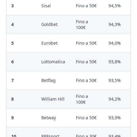
Sì
3
Sisal
Fino a 50€
94,5%
(
Fino a
Sì
4
Goldbet
94,3%
100€
(
Sì
5
Eurobet
Fino a 50€
94,0%
(
Sì
6
Lottomatica
Fino a 50€
93,8%
(
Sì
7
Betflag
Fino a 50€
93,5%
(
Fino a
Sì
8
William Hill
94,2%
100€
(
Sì
9
Betway
Fino a 50€
93,9%
(
Sì
10
888sport
Fino a 30€
93,4%