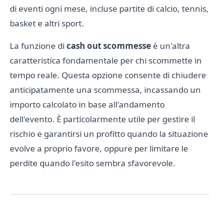
di eventi ogni mese, incluse partite di calcio, tennis,
basket e altri sport.
La funzione di
cash out scommesse
è un'altra
caratteristica fondamentale per chi scommette in
tempo reale. Questa opzione consente di chiudere
anticipatamente una scommessa, incassando un
importo calcolato in base all'andamento
dell'evento. È particolarmente utile per gestire il
rischio e garantirsi un profitto quando la situazione
evolve a proprio favore, oppure per limitare le
perdite quando l'esito sembra sfavorevole.