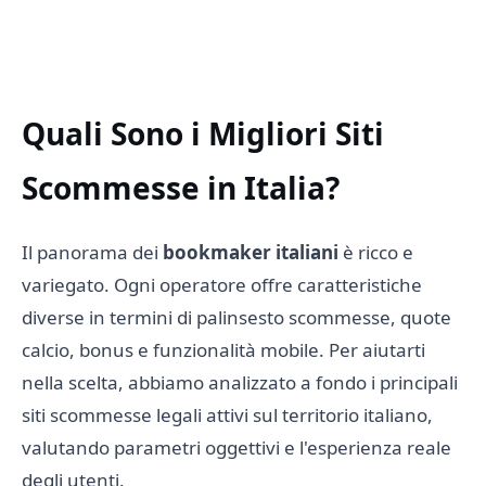
Quali Sono i Migliori Siti
Scommesse in Italia?
Il panorama dei
bookmaker italiani
è ricco e
variegato. Ogni operatore offre caratteristiche
diverse in termini di palinsesto scommesse, quote
calcio, bonus e funzionalità mobile. Per aiutarti
nella scelta, abbiamo analizzato a fondo i principali
siti scommesse legali attivi sul territorio italiano,
valutando parametri oggettivi e l'esperienza reale
degli utenti.