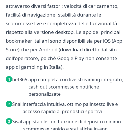
attraverso diversi fattori: velocità di caricamento,
facilità di navigazione, stabilità durante le
scommesse live e completezza delle funzionalità
rispetto alla versione desktop. Le app dei principali
bookmaker italiani sono disponibili sia per iOS (App
Store) che per Android (download diretto dal sito
dell'operatore, poiché Google Play non consente
app di gambling in Italia).
bet365:
app completa con live streaming integrato,
cash out scommesse e notifiche
personalizzate
Snai:
interfaccia intuitiva, ottimo palinsesto live e
accesso rapido ai pronostici sportivi
Sisal:
app stabile con funzione di deposito minimo
scommesse rapido e statistiche in-app