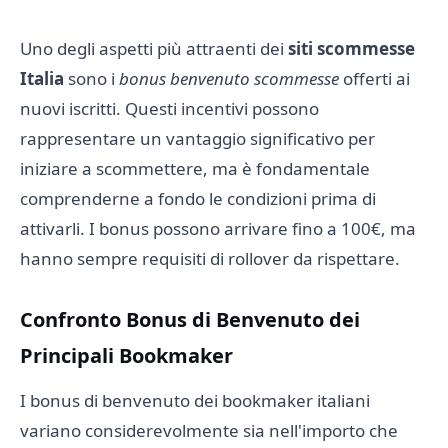
Uno degli aspetti più attraenti dei
siti scommesse
Italia
sono i
bonus benvenuto scommesse
offerti ai
nuovi iscritti. Questi incentivi possono
rappresentare un vantaggio significativo per
iniziare a scommettere, ma è fondamentale
comprenderne a fondo le condizioni prima di
attivarli. I bonus possono arrivare fino a 100€, ma
hanno sempre requisiti di rollover da rispettare.
Confronto Bonus di Benvenuto dei
Principali Bookmaker
I bonus di benvenuto dei bookmaker italiani
variano considerevolmente sia nell'importo che