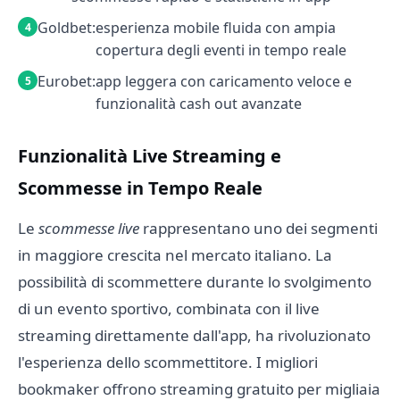
Goldbet:
esperienza mobile fluida con ampia
copertura degli eventi in tempo reale
Eurobet:
app leggera con caricamento veloce e
funzionalità cash out avanzate
Funzionalità Live Streaming e
Scommesse in Tempo Reale
Le
scommesse live
rappresentano uno dei segmenti
in maggiore crescita nel mercato italiano. La
possibilità di scommettere durante lo svolgimento
di un evento sportivo, combinata con il live
streaming direttamente dall'app, ha rivoluzionato
l'esperienza dello scommettitore. I migliori
bookmaker offrono streaming gratuito per migliaia