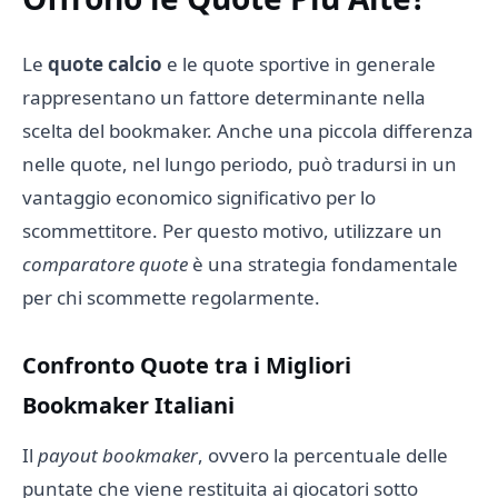
Le
quote calcio
e le quote sportive in generale
rappresentano un fattore determinante nella
scelta del bookmaker. Anche una piccola differenza
nelle quote, nel lungo periodo, può tradursi in un
vantaggio economico significativo per lo
scommettitore. Per questo motivo, utilizzare un
comparatore quote
è una strategia fondamentale
per chi scommette regolarmente.
Confronto Quote tra i Migliori
Bookmaker Italiani
Il
payout bookmaker
, ovvero la percentuale delle
puntate che viene restituita ai giocatori sotto