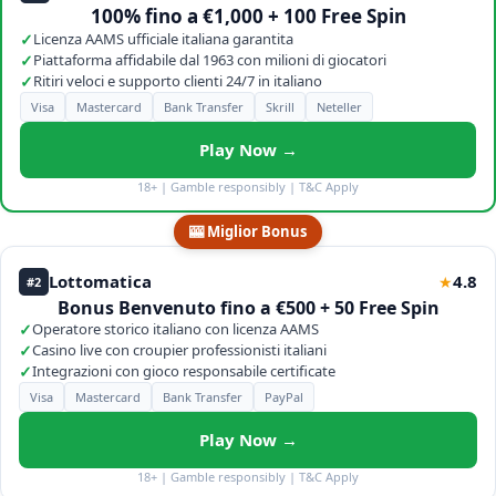
100% fino a €1,000 + 100 Free Spin
✓
Licenza AAMS ufficiale italiana garantita
✓
Piattaforma affidabile dal 1963 con milioni di giocatori
✓
Ritiri veloci e supporto clienti 24/7 in italiano
Visa
Mastercard
Bank Transfer
Skrill
Neteller
Play Now →
18+ | Gamble responsibly | T&C Apply
🎰 Miglior Bonus
Lottomatica
4.8
★
#2
Bonus Benvenuto fino a €500 + 50 Free Spin
✓
Operatore storico italiano con licenza AAMS
✓
Casino live con croupier professionisti italiani
✓
Integrazioni con gioco responsabile certificate
Visa
Mastercard
Bank Transfer
PayPal
Play Now →
18+ | Gamble responsibly | T&C Apply