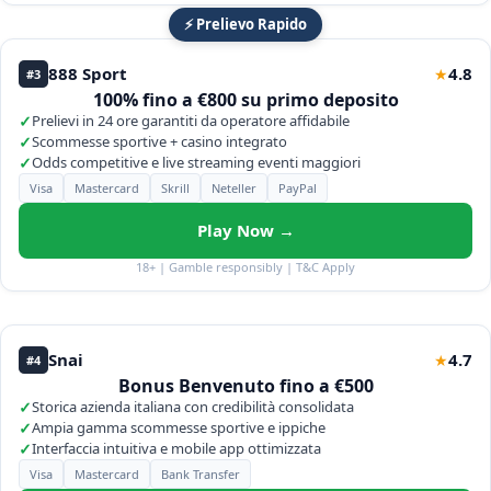
⚡ Prelievo Rapido
888 Sport
4.8
★
#3
100% fino a €800 su primo deposito
✓
Prelievi in 24 ore garantiti da operatore affidabile
✓
Scommesse sportive + casino integrato
✓
Odds competitive e live streaming eventi maggiori
Visa
Mastercard
Skrill
Neteller
PayPal
Play Now →
18+ | Gamble responsibly | T&C Apply
Snai
4.7
★
#4
Bonus Benvenuto fino a €500
✓
Storica azienda italiana con credibilità consolidata
✓
Ampia gamma scommesse sportive e ippiche
✓
Interfaccia intuitiva e mobile app ottimizzata
Visa
Mastercard
Bank Transfer