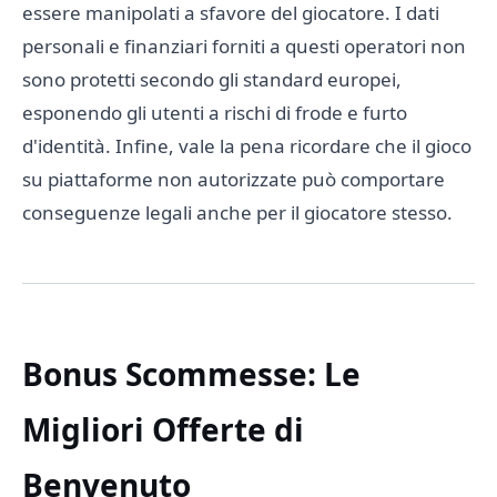
essere manipolati a sfavore del giocatore. I dati
personali e finanziari forniti a questi operatori non
sono protetti secondo gli standard europei,
esponendo gli utenti a rischi di frode e furto
d'identità. Infine, vale la pena ricordare che il gioco
su piattaforme non autorizzate può comportare
conseguenze legali anche per il giocatore stesso.
Bonus Scommesse: Le
Migliori Offerte di
Benvenuto