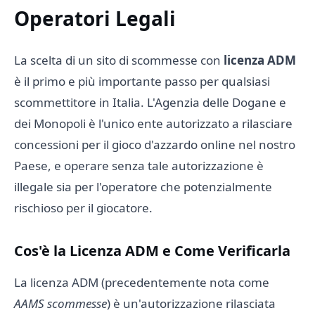
Operatori Legali
La scelta di un sito di scommesse con
licenza ADM
è il primo e più importante passo per qualsiasi
scommettitore in Italia. L'Agenzia delle Dogane e
dei Monopoli è l'unico ente autorizzato a rilasciare
concessioni per il gioco d'azzardo online nel nostro
Paese, e operare senza tale autorizzazione è
illegale sia per l'operatore che potenzialmente
rischioso per il giocatore.
Cos'è la Licenza ADM e Come Verificarla
La licenza ADM (precedentemente nota come
AAMS scommesse
) è un'autorizzazione rilasciata