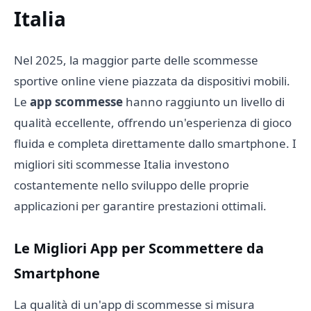
Italia
Nel 2025, la maggior parte delle scommesse
sportive online viene piazzata da dispositivi mobili.
Le
app scommesse
hanno raggiunto un livello di
qualità eccellente, offrendo un'esperienza di gioco
fluida e completa direttamente dallo smartphone. I
migliori siti scommesse Italia investono
costantemente nello sviluppo delle proprie
applicazioni per garantire prestazioni ottimali.
Le Migliori App per Scommettere da
Smartphone
La qualità di un'app di scommesse si misura