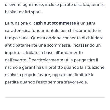
di eventi ogni mese, incluse partite di calcio, tennis,
basket e altri sport.
La funzione di
cash out scommesse
è un'altra
caratteristica fondamentale per chi scommette in
tempo reale. Questa opzione consente di chiudere
anticipatamente una scommessa, incassando un
importo calcolato in base all'andamento
dell'evento. È particolarmente utile per gestire il
rischio e garantirsi un profitto quando la situazione
evolve a proprio favore, oppure per limitare le
perdite quando l'esito sembra sfavorevole.