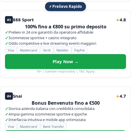
⚡ Prelievo Rapido
888 Sport
4.8
★
#3
100% fino a €800 su primo deposito
✓
Prelievi in 24 ore garantiti da operatore affidabile
✓
Scommesse sportive + casino integrato
✓
Odds competitive e live streaming eventi maggiori
Visa
Mastercard
Skrill
Neteller
PayPal
Play Now →
18+ | Gamble responsibly | T&C Apply
Snai
4.7
★
#4
Bonus Benvenuto fino a €500
✓
Storica azienda italiana con credibilità consolidata
✓
Ampia gamma scommesse sportive e ippiche
✓
Interfaccia intuitiva e mobile app ottimizzata
Visa
Mastercard
Bank Transfer