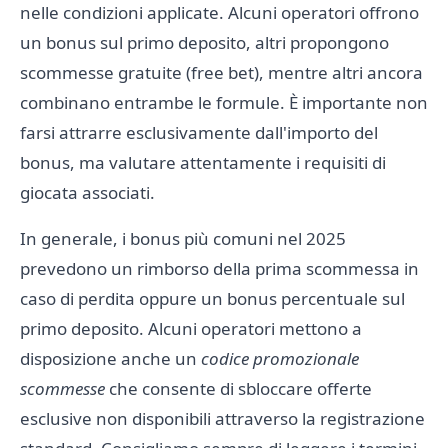
nelle condizioni applicate. Alcuni operatori offrono
un bonus sul primo deposito, altri propongono
scommesse gratuite (free bet), mentre altri ancora
combinano entrambe le formule. È importante non
farsi attrarre esclusivamente dall'importo del
bonus, ma valutare attentamente i requisiti di
giocata associati.
In generale, i bonus più comuni nel 2025
prevedono un rimborso della prima scommessa in
caso di perdita oppure un bonus percentuale sul
primo deposito. Alcuni operatori mettono a
disposizione anche un
codice promozionale
scommesse
che consente di sbloccare offerte
esclusive non disponibili attraverso la registrazione