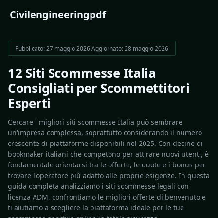
Civilengineeringpdf
Pubblicato: 27 maggio 2026
·
Aggiornato: 28 maggio 2026
12 Siti Scommesse Italia
Consigliati per Scommettitori
Esperti
Cercare i migliori siti scommesse Italia può sembrare
un'impresa complessa, soprattutto considerando il numero
crescente di piattaforme disponibili nel 2025. Con decine di
bookmaker italiani che competono per attirare nuovi utenti, è
fondamentale orientarsi tra le offerte, le quote e i bonus per
trovare l'operatore più adatto alle proprie esigenze. In questa
guida completa analizziamo i siti scommesse legali con
licenza ADM, confrontiamo le migliori offerte di benvenuto e
ti aiutiamo a scegliere la piattaforma ideale per le tue