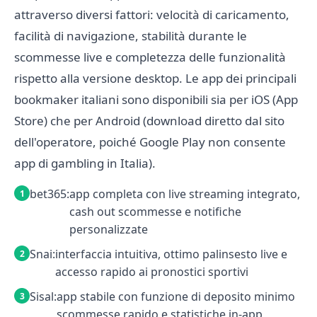
attraverso diversi fattori: velocità di caricamento,
facilità di navigazione, stabilità durante le
scommesse live e completezza delle funzionalità
rispetto alla versione desktop. Le app dei principali
bookmaker italiani sono disponibili sia per iOS (App
Store) che per Android (download diretto dal sito
dell'operatore, poiché Google Play non consente
app di gambling in Italia).
bet365:
app completa con live streaming integrato,
cash out scommesse e notifiche
personalizzate
Snai:
interfaccia intuitiva, ottimo palinsesto live e
accesso rapido ai pronostici sportivi
Sisal:
app stabile con funzione di deposito minimo
scommesse rapido e statistiche in-app