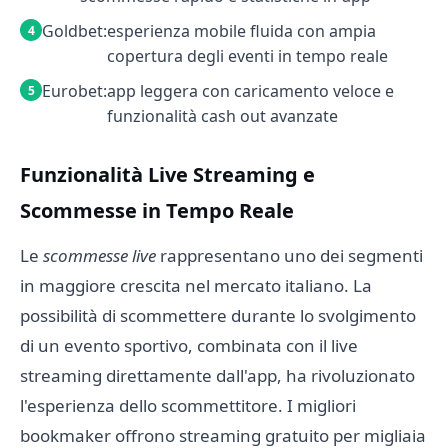
Goldbet:
esperienza mobile fluida con ampia
copertura degli eventi in tempo reale
Eurobet:
app leggera con caricamento veloce e
funzionalità cash out avanzate
Funzionalità Live Streaming e
Scommesse in Tempo Reale
Le
scommesse live
rappresentano uno dei segmenti
in maggiore crescita nel mercato italiano. La
possibilità di scommettere durante lo svolgimento
di un evento sportivo, combinata con il live
streaming direttamente dall'app, ha rivoluzionato
l'esperienza dello scommettitore. I migliori
bookmaker offrono streaming gratuito per migliaia