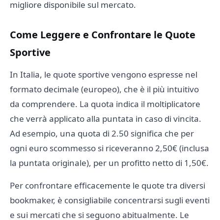
migliore disponibile sul mercato.
Come Leggere e Confrontare le Quote
Sportive
In Italia, le quote sportive vengono espresse nel
formato decimale (europeo), che è il più intuitivo
da comprendere. La quota indica il moltiplicatore
che verrà applicato alla puntata in caso di vincita.
Ad esempio, una quota di 2.50 significa che per
ogni euro scommesso si riceveranno 2,50€ (inclusa
la puntata originale), per un profitto netto di 1,50€.
Per confrontare efficacemente le quote tra diversi
bookmaker, è consigliabile concentrarsi sugli eventi
e sui mercati che si seguono abitualmente. Le