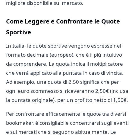
migliore disponibile sul mercato.
Come Leggere e Confrontare le Quote
Sportive
In Italia, le quote sportive vengono espresse nel
formato decimale (europeo), che è il più intuitivo
da comprendere. La quota indica il moltiplicatore
che verrà applicato alla puntata in caso di vincita.
Ad esempio, una quota di 2.50 significa che per
ogni euro scommesso si riceveranno 2,50€ (inclusa
la puntata originale), per un profitto netto di 1,50€.
Per confrontare efficacemente le quote tra diversi
bookmaker, è consigliabile concentrarsi sugli eventi
e sui mercati che si seguono abitualmente. Le