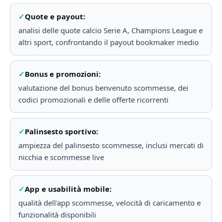
Quote e payout:
analisi delle quote calcio Serie A, Champions League e
altri sport, confrontando il payout bookmaker medio
Bonus e promozioni:
valutazione del bonus benvenuto scommesse, dei
codici promozionali e delle offerte ricorrenti
Palinsesto sportivo:
ampiezza del palinsesto scommesse, inclusi mercati di
nicchia e scommesse live
App e usabilità mobile:
qualità dell'app scommesse, velocità di caricamento e
funzionalità disponibili