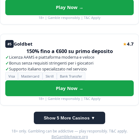
Play Now →
18+ | Gamble responsibly | T&C Apply
Goldbet
4.7
★
#5
150% fino a €600 su primo deposito
✓
Licenza AAMS e piattaforma moderna e veloce
✓
Bonus senza requisiti stringenti per i giocatori
✓
Supporto italiano specializzato nel servizio
Visa
Mastercard
Skrill
Bank Transfer
Play Now →
18+ | Gamble responsibly | T&C Apply
Show 5 More Casinos ▼
18+ only. Gambling can be addictive — play responsibly. T&C apply.
BeGambleAware.org