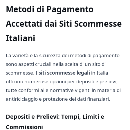
Metodi di Pagamento
Accettati dai Siti Scommesse
Italiani
La varietà e la sicurezza dei metodi di pagamento
sono aspetti cruciali nella scelta di un sito di
scommesse. I
siti scommesse legali
in Italia
offrono numerose opzioni per depositi e prelievi,
tutte conformi alle normative vigenti in materia di
antiriciclaggio e protezione dei dati finanziari.
Depositi e Prelievi: Tempi, Limiti e
Commissioni