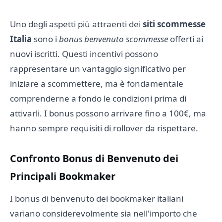
Uno degli aspetti più attraenti dei
siti scommesse
Italia
sono i
bonus benvenuto scommesse
offerti ai
nuovi iscritti. Questi incentivi possono
rappresentare un vantaggio significativo per
iniziare a scommettere, ma è fondamentale
comprenderne a fondo le condizioni prima di
attivarli. I bonus possono arrivare fino a 100€, ma
hanno sempre requisiti di rollover da rispettare.
Confronto Bonus di Benvenuto dei
Principali Bookmaker
I bonus di benvenuto dei bookmaker italiani
variano considerevolmente sia nell'importo che