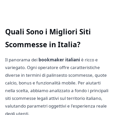
Quali Sono i Migliori Siti
Scommesse in Italia?
Il panorama dei
bookmaker italiani
è ricco e
variegato. Ogni operatore offre caratteristiche
diverse in termini di palinsesto scommesse, quote
calcio, bonus e funzionalità mobile. Per aiutarti
nella scelta, abbiamo analizzato a fondo i principali
siti scommesse legali attivi sul territorio italiano,
valutando parametri oggettivi e l'esperienza reale
degli utenti.