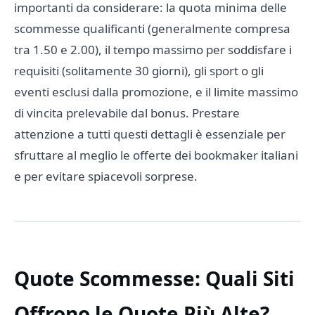
importanti da considerare: la quota minima delle
scommesse qualificanti (generalmente compresa
tra 1.50 e 2.00), il tempo massimo per soddisfare i
requisiti (solitamente 30 giorni), gli sport o gli
eventi esclusi dalla promozione, e il limite massimo
di vincita prelevabile dal bonus. Prestare
attenzione a tutti questi dettagli è essenziale per
sfruttare al meglio le offerte dei bookmaker italiani
e per evitare spiacevoli sorprese.
Quote Scommesse: Quali Siti
Offrono le Quote Più Alte?