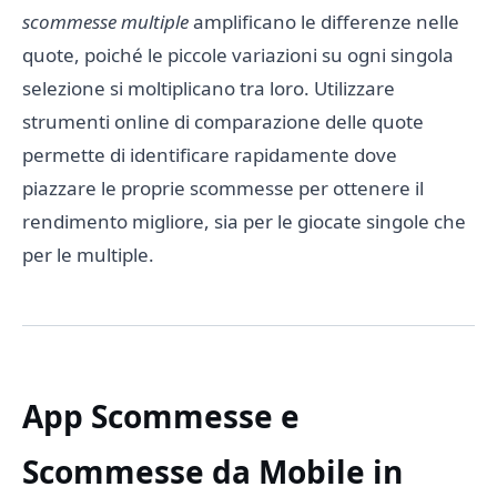
scommesse multiple
amplificano le differenze nelle
quote, poiché le piccole variazioni su ogni singola
selezione si moltiplicano tra loro. Utilizzare
strumenti online di comparazione delle quote
permette di identificare rapidamente dove
piazzare le proprie scommesse per ottenere il
rendimento migliore, sia per le giocate singole che
per le multiple.
App Scommesse e
Scommesse da Mobile in