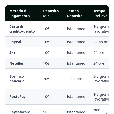
Metodo di
Deposito
Tempo
Tempo
Pagamento
Min.
Deposito
Prelievo
Carta di
1-3 giorni
10€
Istantaneo
credito/debito
lavorativi
PayPal
10€
Istantaneo
24-48 ore
Skrill
10€
Istantaneo
24 ore
Neteller
10€
Istantaneo
24 ore
Bonifico
3-5 giorni
20€
1-3 giorni
bancario
lavorativi
1-3 giorni
PostePay
10€
Istantaneo
lavorativi
Non
Paysafecard
5€
Istantaneo