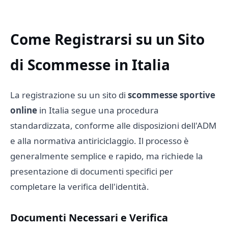
Come Registrarsi su un Sito
di Scommesse in Italia
La registrazione su un sito di
scommesse sportive
online
in Italia segue una procedura
standardizzata, conforme alle disposizioni dell'ADM
e alla normativa antiriciclaggio. Il processo è
generalmente semplice e rapido, ma richiede la
presentazione di documenti specifici per
completare la verifica dell'identità.
Documenti Necessari e Verifica