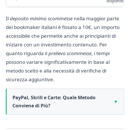
disponibile
Il
deposito minimo scommesse
nella maggior parte
dei bookmaker italiani è fissato a 10€, un importo
accessibile che permette anche ai principianti di
iniziare con un investimento contenuto. Per
quanto riguarda il
prelievo scommesse
, i tempi
possono variare significativamente in base al
metodo scelto e alla necessità di verifiche di
sicurezza aggiuntive.
PayPal, Skrill e Carte: Quale Metodo
▼
Conviene di Più?