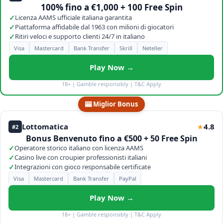
100% fino a €1,000 + 100 Free Spin
✓
Licenza AAMS ufficiale italiana garantita
✓
Piattaforma affidabile dal 1963 con milioni di giocatori
✓
Ritiri veloci e supporto clienti 24/7 in italiano
Visa
Mastercard
Bank Transfer
Skrill
Neteller
Play Now →
18+ | Gamble responsibly | T&C Apply
🎰 Miglior Bonus
Lottomatica
4.8
★
#2
Bonus Benvenuto fino a €500 + 50 Free Spin
✓
Operatore storico italiano con licenza AAMS
✓
Casino live con croupier professionisti italiani
✓
Integrazioni con gioco responsabile certificate
Visa
Mastercard
Bank Transfer
PayPal
Play Now →
18+ | Gamble responsibly | T&C Apply