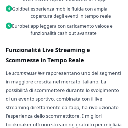
Goldbet:
esperienza mobile fluida con ampia
copertura degli eventi in tempo reale
Eurobet:
app leggera con caricamento veloce e
funzionalità cash out avanzate
Funzionalità Live Streaming e
Scommesse in Tempo Reale
Le
scommesse live
rappresentano uno dei segmenti
in maggiore crescita nel mercato italiano. La
possibilità di scommettere durante lo svolgimento
di un evento sportivo, combinata con il live
streaming direttamente dall'app, ha rivoluzionato
l'esperienza dello scommettitore. I migliori
bookmaker offrono streaming gratuito per migliaia