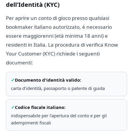
dell'Identità (KYC)
Per aprire un conto di gioco presso qualsiasi
bookmaker italiano autorizzato, è necessario
essere maggiorenni (età minima 18 anni) e
residenti in Italia. La procedura di verifica Know
Your Customer (KYC) richiede i seguenti
documenti:
Documento d'identità valido:
carta d'identità, passaporto o patente di guida
Codice fiscale italiano:
indispensabile per l'apertura del conto e per gli
adempimenti fiscali