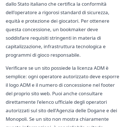
dallo Stato italiano che certifica la conformità
dell'operatore a rigorosi standard di sicurezza,
equità e protezione dei giocatori. Per ottenere
questa concessione, un bookmaker deve
soddisfare requisiti stringenti in materia di
capitalizzazione, infrastruttura tecnologica e
programmi di gioco responsabile.
Verificare se un sito possiede la licenza ADM è
semplice: ogni operatore autorizzato deve esporre
il logo ADM e il numero di concessione nel footer
del proprio sito web. Puoi anche consultare
direttamente l'elenco ufficiale degli operatori
autorizzati sul sito dell'Agenzia delle Dogane e dei
Monopoli. Se un sito non mostra chiaramente