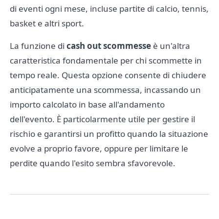
di eventi ogni mese, incluse partite di calcio, tennis,
basket e altri sport.
La funzione di
cash out scommesse
è un'altra
caratteristica fondamentale per chi scommette in
tempo reale. Questa opzione consente di chiudere
anticipatamente una scommessa, incassando un
importo calcolato in base all'andamento
dell'evento. È particolarmente utile per gestire il
rischio e garantirsi un profitto quando la situazione
evolve a proprio favore, oppure per limitare le
perdite quando l'esito sembra sfavorevole.