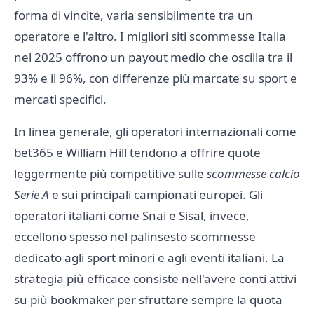
forma di vincite, varia sensibilmente tra un
operatore e l'altro. I migliori siti scommesse Italia
nel 2025 offrono un payout medio che oscilla tra il
93% e il 96%, con differenze più marcate su sport e
mercati specifici.
In linea generale, gli operatori internazionali come
bet365 e William Hill tendono a offrire quote
leggermente più competitive sulle
scommesse calcio
Serie A
e sui principali campionati europei. Gli
operatori italiani come Snai e Sisal, invece,
eccellono spesso nel palinsesto scommesse
dedicato agli sport minori e agli eventi italiani. La
strategia più efficace consiste nell'avere conti attivi
su più bookmaker per sfruttare sempre la quota