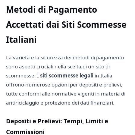
Metodi di Pagamento
Accettati dai Siti Scommesse
Italiani
La varietà e la sicurezza dei metodi di pagamento
sono aspetti cruciali nella scelta di un sito di
scommesse. I
siti scommesse legali
in Italia
offrono numerose opzioni per depositi e prelievi,
tutte conformi alle normative vigenti in materia di
antiriciclaggio e protezione dei dati finanziari.
Depositi e Prelievi: Tempi, Limiti e
Commissioni