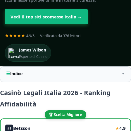
scommesse sportive online in totale sicurezza.
Vedi il top siti scomesse italia →
★★★★★
4.9/5 — Verificato da 376 lettori
James Wilson
Esperto di Casino
☰
Indice
▼
Casinò Legali Italia 2026 - Ranking
Affidabilità
🏆 Scelta Migliore
Betsson
4.9
★
#1