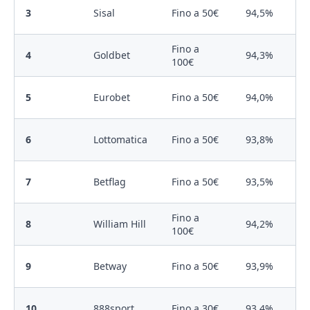
Sì
3
Sisal
Fino a 50€
94,5%
(
Fino a
Sì
4
Goldbet
94,3%
100€
(
Sì
5
Eurobet
Fino a 50€
94,0%
(
Sì
6
Lottomatica
Fino a 50€
93,8%
(
Sì
7
Betflag
Fino a 50€
93,5%
(
Fino a
Sì
8
William Hill
94,2%
100€
(
Sì
9
Betway
Fino a 50€
93,9%
(
Sì
10
888sport
Fino a 30€
93,4%