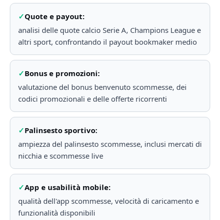
Quote e payout:
analisi delle quote calcio Serie A, Champions League e
altri sport, confrontando il payout bookmaker medio
Bonus e promozioni:
valutazione del bonus benvenuto scommesse, dei
codici promozionali e delle offerte ricorrenti
Palinsesto sportivo:
ampiezza del palinsesto scommesse, inclusi mercati di
nicchia e scommesse live
App e usabilità mobile:
qualità dell'app scommesse, velocità di caricamento e
funzionalità disponibili