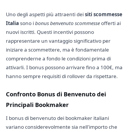
Uno degli aspetti più attraenti dei
siti scommesse
Italia
sono i
bonus benvenuto scommesse
offerti ai
nuovi iscritti. Questi incentivi possono
rappresentare un vantaggio significativo per
iniziare a scommettere, ma è fondamentale
comprenderne a fondo le condizioni prima di
attivarli. I bonus possono arrivare fino a 100€, ma
hanno sempre requisiti di rollover da rispettare.
Confronto Bonus di Benvenuto dei
Principali Bookmaker
I bonus di benvenuto dei bookmaker italiani
variano considerevolmente sia nell'importo che