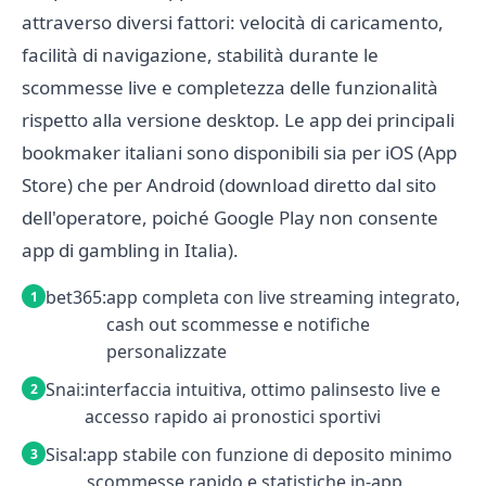
attraverso diversi fattori: velocità di caricamento,
facilità di navigazione, stabilità durante le
scommesse live e completezza delle funzionalità
rispetto alla versione desktop. Le app dei principali
bookmaker italiani sono disponibili sia per iOS (App
Store) che per Android (download diretto dal sito
dell'operatore, poiché Google Play non consente
app di gambling in Italia).
bet365:
app completa con live streaming integrato,
cash out scommesse e notifiche
personalizzate
Snai:
interfaccia intuitiva, ottimo palinsesto live e
accesso rapido ai pronostici sportivi
Sisal:
app stabile con funzione di deposito minimo
scommesse rapido e statistiche in-app