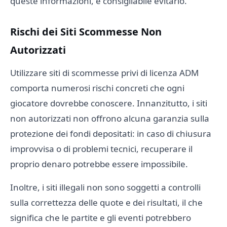
queste informazioni, è consigliabile evitarlo.
Rischi dei Siti Scommesse Non
Autorizzati
Utilizzare siti di scommesse privi di licenza ADM
comporta numerosi rischi concreti che ogni
giocatore dovrebbe conoscere. Innanzitutto, i siti
non autorizzati non offrono alcuna garanzia sulla
protezione dei fondi depositati: in caso di chiusura
improvvisa o di problemi tecnici, recuperare il
proprio denaro potrebbe essere impossibile.
Inoltre, i siti illegali non sono soggetti a controlli
sulla correttezza delle quote e dei risultati, il che
significa che le partite e gli eventi potrebbero