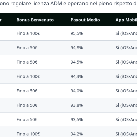
dono regolare licenza ADM e operano nel pieno rispetto de
r
Bonus Benvenuto
Payout Medio
App Mobi
Fino a 100€
95,5%
Sì (iOS/An
Fino a 50€
94,8%
Sì (iOS/An
Fino a 50€
94,5%
Sì (iOS/An
Fino a 100€
94,3%
Sì (iOS/An
Fino a 50€
94,0%
Sì (iOS/An
a
Fino a 50€
93,8%
Sì (iOS/An
Fino a 50€
93,5%
Sì (iOS/An
Fino a 100€
94,2%
Sì (iOS/An