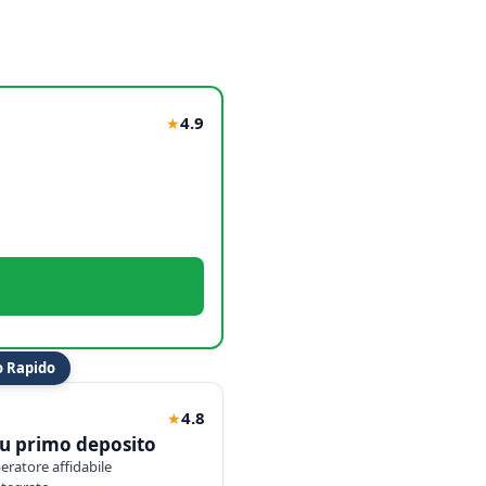
4.9
★
o Rapido
4.8
★
su primo deposito
peratore affidabile