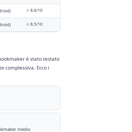
⭐ 8.6/10
droid)
⭐ 8.5/10
droid)
 bookmaker è stato testato
e complessiva. Ecco i
bookmaker medio