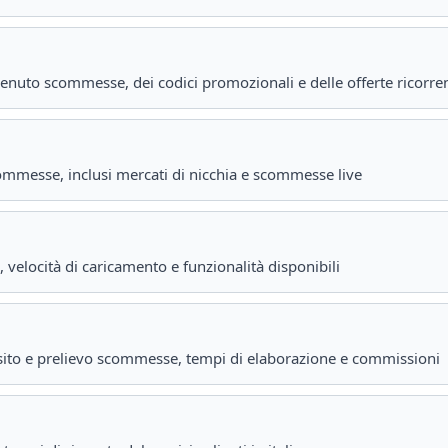
nuto scommesse, dei codici promozionali e delle offerte ricorren
ommesse, inclusi mercati di nicchia e scommesse live
 velocità di caricamento e funzionalità disponibili
osito e prelievo scommesse, tempi di elaborazione e commissioni