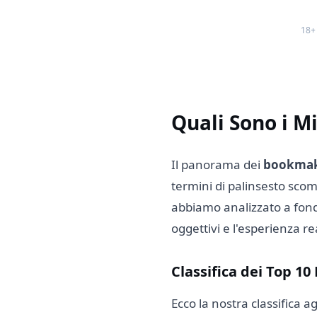
18+ 
Quali Sono i Mi
Il panorama dei
bookmake
termini di palinsesto scom
abbiamo analizzato a fondo 
oggettivi e l'esperienza re
Classifica dei Top 1
Ecco la nostra classifica a