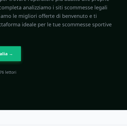
completa analizziamo i siti scommesse legali
amo le migliori offerte di benvenuto e ti
attaforma ideale per le tue scommesse sportive
talia →
6 lettori