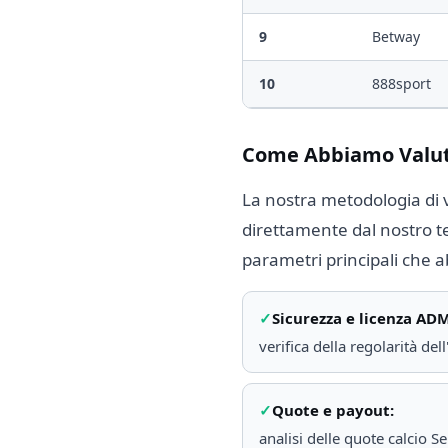
9
Betway
10
888sport
Come Abbiamo Valuta
La nostra metodologia di v
direttamente dal nostro t
parametri principali che 
Sicurezza e licenza ADM
verifica della regolarità d
Quote e payout:
analisi delle quote calcio 