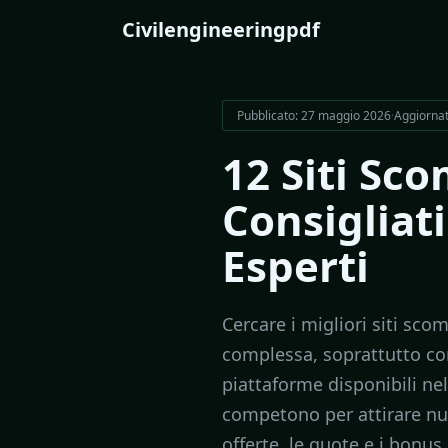
Civilengineeringpdf
Pubblicato: 27 maggio 2026
·
Aggiorna
12 Siti Sc
Consigliat
Esperti
Cercare i migliori siti sc
complessa, soprattutto co
piattaforme disponibili ne
competono per attirare nuo
offerte, le quote e i bonus