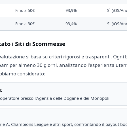
Fino a 50€
93,9%
Sì (iOS/An
Fino a 30€
93,4%
Sì (iOS/An
to i Siti di Scommesse
alutazione si basa su criteri rigorosi e trasparenti. Ogni
eam per almeno 30 giorni, analizzando l'esperienza utent
abbiamo considerato:
:
ell'operatore presso l'Agenzia delle Dogane e dei Monopoli
Serie A, Champions League e altri sport, confrontando il payout 