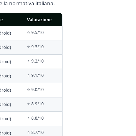
lla normativa italiana.
le
Valutazione
⭐ 9.5/10
droid)
⭐ 9.3/10
droid)
⭐ 9.2/10
droid)
⭐ 9.1/10
droid)
⭐ 9.0/10
droid)
⭐ 8.9/10
droid)
⭐ 8.8/10
droid)
⭐ 8.7/10
droid)