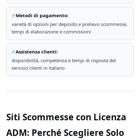
Metodi di pagamento:
varietà di opzioni per deposito e prelievo scommesse,
tempi di elaborazione e commissioni
Assistenza clienti:
disponibilità, competenza e tempi di risposta del
servizio clienti in italiano
Siti Scommesse con Licenza
ADM: Perché Scegliere Solo