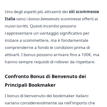
Uno degli aspetti più attraenti dei
siti scommesse
Italia
sono i
bonus benvenuto scommesse
offerti ai
nuovi iscritti. Questi incentivi possono
rappresentare un vantaggio significativo per
iniziare a scommettere, ma è fondamentale
comprenderne a fondo le condizioni prima di
attivarli. I bonus possono arrivare fino a 100€, ma
hanno sempre requisiti di rollover da rispettare.
Confronto Bonus di Benvenuto dei
Principali Bookmaker
I bonus di benvenuto dei bookmaker italiani
variano considerevolmente sia nell'importo che