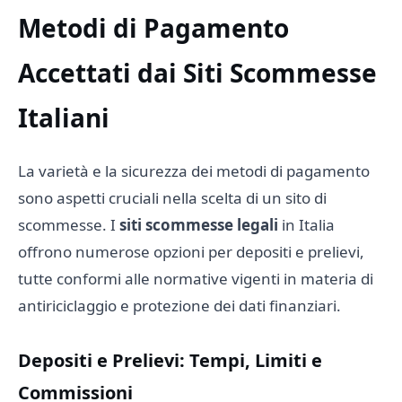
Metodi di Pagamento
Accettati dai Siti Scommesse
Italiani
La varietà e la sicurezza dei metodi di pagamento
sono aspetti cruciali nella scelta di un sito di
scommesse. I
siti scommesse legali
in Italia
offrono numerose opzioni per depositi e prelievi,
tutte conformi alle normative vigenti in materia di
antiriciclaggio e protezione dei dati finanziari.
Depositi e Prelievi: Tempi, Limiti e
Commissioni