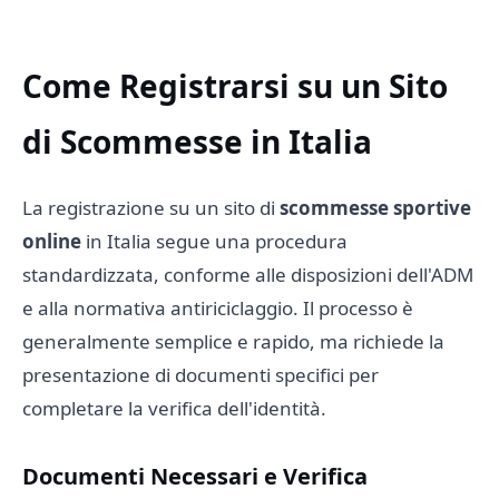
Come Registrarsi su un Sito
di Scommesse in Italia
La registrazione su un sito di
scommesse sportive
online
in Italia segue una procedura
standardizzata, conforme alle disposizioni dell'ADM
e alla normativa antiriciclaggio. Il processo è
generalmente semplice e rapido, ma richiede la
presentazione di documenti specifici per
completare la verifica dell'identità.
Documenti Necessari e Verifica