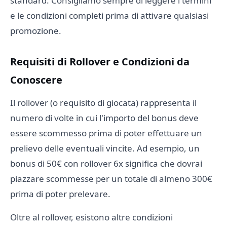
standard. Consigliamo sempre di leggere i termini
e le condizioni completi prima di attivare qualsiasi
promozione.
Requisiti di Rollover e Condizioni da
Conoscere
Il rollover (o requisito di giocata) rappresenta il
numero di volte in cui l'importo del bonus deve
essere scommesso prima di poter effettuare un
prelievo delle eventuali vincite. Ad esempio, un
bonus di 50€ con rollover 6x significa che dovrai
piazzare scommesse per un totale di almeno 300€
prima di poter prelevare.
Oltre al rollover, esistono altre condizioni