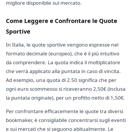
migliore disponibile sul mercato.
Come Leggere e Confrontare le Quote
Sportive
In Italia, le quote sportive vengono espresse nel
formato decimale (europeo), che è il più intuitivo
da comprendere. La quota indica il moltiplicatore
che verrà applicato alla puntata in caso di vincita.
Ad esempio, una quota di 2.50 significa che per
ogni euro scommesso si riceveranno 2,50€ (inclusa
la puntata originale), per un profitto netto di 1,50€.
Per confrontare efficacemente le quote tra diversi
bookmaker, è consigliabile concentrarsi sugli eventi
e sui mercati che si seguono abitualmente. Le