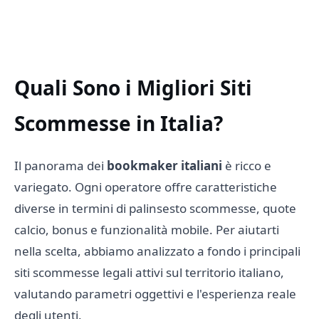
Quali Sono i Migliori Siti
Scommesse in Italia?
Il panorama dei
bookmaker italiani
è ricco e
variegato. Ogni operatore offre caratteristiche
diverse in termini di palinsesto scommesse, quote
calcio, bonus e funzionalità mobile. Per aiutarti
nella scelta, abbiamo analizzato a fondo i principali
siti scommesse legali attivi sul territorio italiano,
valutando parametri oggettivi e l'esperienza reale
degli utenti.