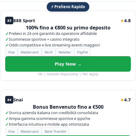
⚡ Prelievo Rapido
888 Sport
4.8
★
#3
100% fino a €800 su primo deposito
✓
Prelievi in 24 ore garantiti da operatore affidabile
✓
Scommesse sportive + casino integrato
✓
Odds competitive e live streaming eventi maggiori
Visa
Mastercard
Skrill
Neteller
PayPal
Play Now →
18+ | Gamble responsibly | T&C Apply
Snai
4.7
★
#4
Bonus Benvenuto fino a €500
✓
Storica azienda italiana con credibilità consolidata
✓
Ampia gamma scommesse sportive e ippiche
✓
Interfaccia intuitiva e mobile app ottimizzata
Visa
Mastercard
Bank Transfer