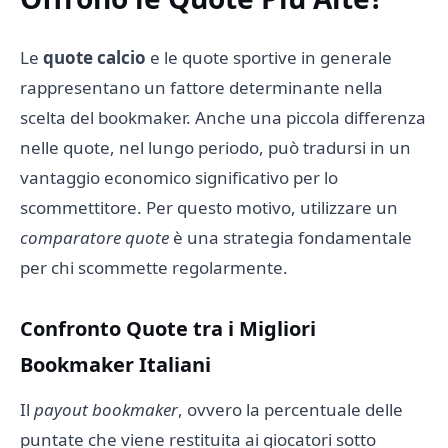
Le
quote calcio
e le quote sportive in generale
rappresentano un fattore determinante nella
scelta del bookmaker. Anche una piccola differenza
nelle quote, nel lungo periodo, può tradursi in un
vantaggio economico significativo per lo
scommettitore. Per questo motivo, utilizzare un
comparatore quote
è una strategia fondamentale
per chi scommette regolarmente.
Confronto Quote tra i Migliori
Bookmaker Italiani
Il
payout bookmaker
, ovvero la percentuale delle
puntate che viene restituita ai giocatori sotto