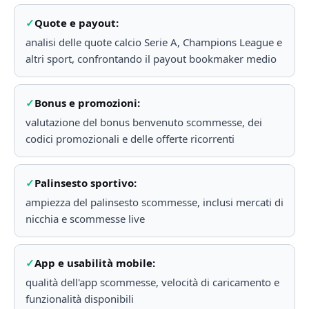
Quote e payout:
analisi delle quote calcio Serie A, Champions League e
altri sport, confrontando il payout bookmaker medio
Bonus e promozioni:
valutazione del bonus benvenuto scommesse, dei
codici promozionali e delle offerte ricorrenti
Palinsesto sportivo:
ampiezza del palinsesto scommesse, inclusi mercati di
nicchia e scommesse live
App e usabilità mobile:
qualità dell'app scommesse, velocità di caricamento e
funzionalità disponibili