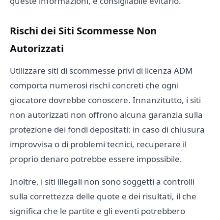
queste informazioni, è consigliabile evitarlo.
Rischi dei Siti Scommesse Non
Autorizzati
Utilizzare siti di scommesse privi di licenza ADM
comporta numerosi rischi concreti che ogni
giocatore dovrebbe conoscere. Innanzitutto, i siti
non autorizzati non offrono alcuna garanzia sulla
protezione dei fondi depositati: in caso di chiusura
improvvisa o di problemi tecnici, recuperare il
proprio denaro potrebbe essere impossibile.
Inoltre, i siti illegali non sono soggetti a controlli
sulla correttezza delle quote e dei risultati, il che
significa che le partite e gli eventi potrebbero