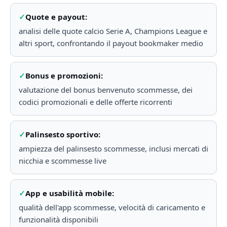
Quote e payout:
analisi delle quote calcio Serie A, Champions League e
altri sport, confrontando il payout bookmaker medio
Bonus e promozioni:
valutazione del bonus benvenuto scommesse, dei
codici promozionali e delle offerte ricorrenti
Palinsesto sportivo:
ampiezza del palinsesto scommesse, inclusi mercati di
nicchia e scommesse live
App e usabilità mobile:
qualità dell'app scommesse, velocità di caricamento e
funzionalità disponibili