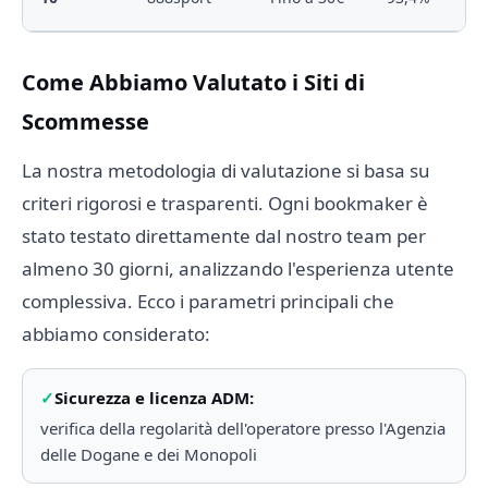
(
Come Abbiamo Valutato i Siti di
Scommesse
La nostra metodologia di valutazione si basa su
criteri rigorosi e trasparenti. Ogni bookmaker è
stato testato direttamente dal nostro team per
almeno 30 giorni, analizzando l'esperienza utente
complessiva. Ecco i parametri principali che
abbiamo considerato:
Sicurezza e licenza ADM:
verifica della regolarità dell'operatore presso l'Agenzia
delle Dogane e dei Monopoli