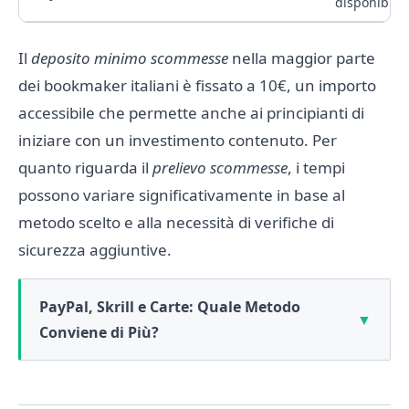
disponibile
Il
deposito minimo scommesse
nella maggior parte
dei bookmaker italiani è fissato a 10€, un importo
accessibile che permette anche ai principianti di
iniziare con un investimento contenuto. Per
quanto riguarda il
prelievo scommesse
, i tempi
possono variare significativamente in base al
metodo scelto e alla necessità di verifiche di
sicurezza aggiuntive.
PayPal, Skrill e Carte: Quale Metodo
▼
Conviene di Più?