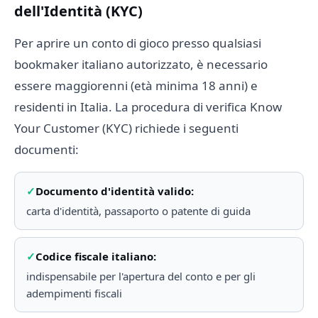
dell'Identità (KYC)
Per aprire un conto di gioco presso qualsiasi
bookmaker italiano autorizzato, è necessario
essere maggiorenni (età minima 18 anni) e
residenti in Italia. La procedura di verifica Know
Your Customer (KYC) richiede i seguenti
documenti:
Documento d'identità valido:
carta d'identità, passaporto o patente di guida
Codice fiscale italiano:
indispensabile per l'apertura del conto e per gli
adempimenti fiscali