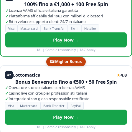
100% fino a €1,000 + 100 Free Spin
✓
Licenza AAMS ufficiale italiana garantita
✓
Piattaforma affidabile dal 1963 con milioni di giocatori
✓
Ritiri veloci e supporto clienti 24/7 in italiano
Visa
Mastercard
Bank Transfer
Skrill
Neteller
Play Now →
18+ | Gamble responsibly | T&C Apply
🎰 Miglior Bonus
Lottomatica
4.8
★
#2
Bonus Benvenuto fino a €500 + 50 Free Spin
✓
Operatore storico italiano con licenza AAMS
✓
Casino live con croupier professionisti italiani
✓
Integrazioni con gioco responsabile certificate
Visa
Mastercard
Bank Transfer
PayPal
Play Now →
18+ | Gamble responsibly | T&C Apply