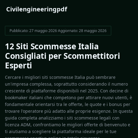
Civilengineeringpdf
Pubblicato: 27 maggio 2026
·
Aggiornato: 28 maggio 2026
12 Siti Scommesse Italia
Consigliati per Scommettitori
Esperti
Cercare i migliori siti scommesse Italia può sembrare
un'impresa complessa, soprattutto considerando il numero
crescente di piattaforme disponibili nel 2025. Con decine di
bookmaker italiani che competono per attirare nuovi utenti, è
fondamentale orientarsi tra le offerte, le quote e i bonus per
trovare l'operatore più adatto alle proprie esigenze. In questa
guida completa analizziamo i siti scommesse legali con
licenza ADM, confrontiamo le migliori offerte di benvenuto e
ti aiutiamo a scegliere la piattaforma ideale per le tue