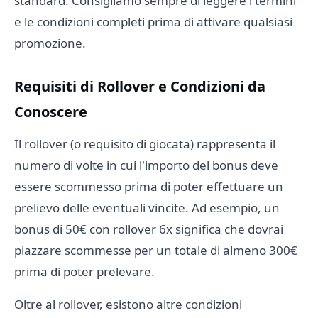
standard. Consigliamo sempre di leggere i termini
e le condizioni completi prima di attivare qualsiasi
promozione.
Requisiti di Rollover e Condizioni da
Conoscere
Il rollover (o requisito di giocata) rappresenta il
numero di volte in cui l'importo del bonus deve
essere scommesso prima di poter effettuare un
prelievo delle eventuali vincite. Ad esempio, un
bonus di 50€ con rollover 6x significa che dovrai
piazzare scommesse per un totale di almeno 300€
prima di poter prelevare.
Oltre al rollover, esistono altre condizioni