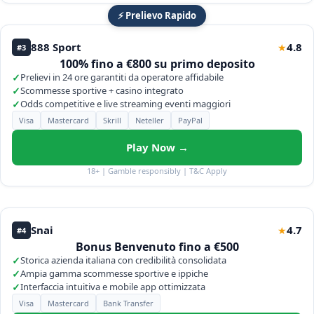
⚡ Prelievo Rapido
888 Sport
4.8
★
#3
100% fino a €800 su primo deposito
✓
Prelievi in 24 ore garantiti da operatore affidabile
✓
Scommesse sportive + casino integrato
✓
Odds competitive e live streaming eventi maggiori
Visa
Mastercard
Skrill
Neteller
PayPal
Play Now →
18+ | Gamble responsibly | T&C Apply
Snai
4.7
★
#4
Bonus Benvenuto fino a €500
✓
Storica azienda italiana con credibilità consolidata
✓
Ampia gamma scommesse sportive e ippiche
✓
Interfaccia intuitiva e mobile app ottimizzata
Visa
Mastercard
Bank Transfer