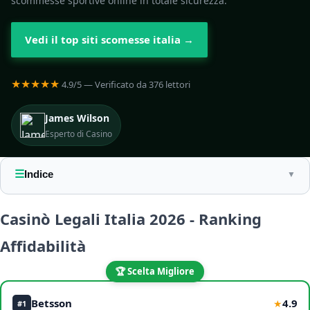
scommesse sportive online in totale sicurezza.
Vedi il top siti scomesse italia →
★★★★★
4.9/5 — Verificato da 376 lettori
James Wilson
Esperto di Casino
☰
Indice
▼
Casinò Legali Italia 2026 - Ranking
Affidabilità
🏆 Scelta Migliore
Betsson
4.9
★
#1