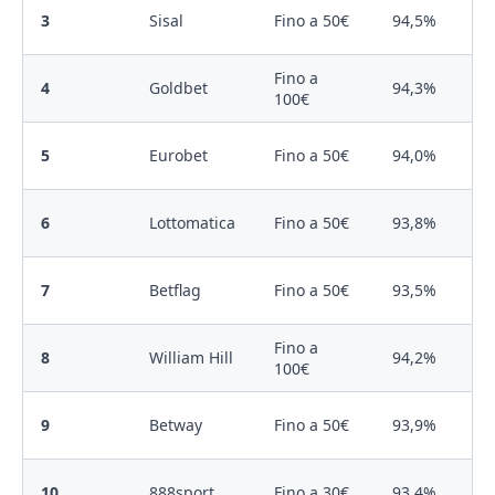
Sì
3
Sisal
Fino a 50€
94,5%
(
Fino a
Sì
4
Goldbet
94,3%
100€
(
Sì
5
Eurobet
Fino a 50€
94,0%
(
Sì
6
Lottomatica
Fino a 50€
93,8%
(
Sì
7
Betflag
Fino a 50€
93,5%
(
Fino a
Sì
8
William Hill
94,2%
100€
(
Sì
9
Betway
Fino a 50€
93,9%
(
Sì
10
888sport
Fino a 30€
93,4%