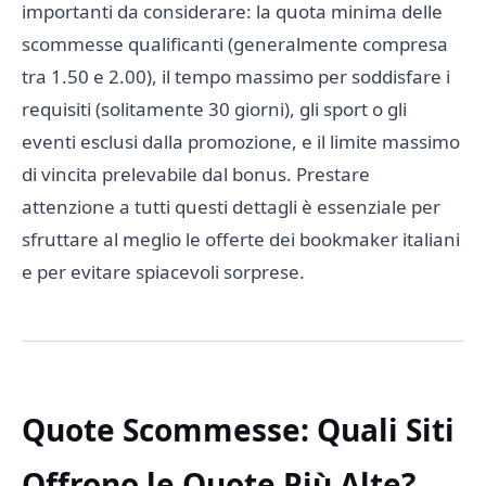
importanti da considerare: la quota minima delle
scommesse qualificanti (generalmente compresa
tra 1.50 e 2.00), il tempo massimo per soddisfare i
requisiti (solitamente 30 giorni), gli sport o gli
eventi esclusi dalla promozione, e il limite massimo
di vincita prelevabile dal bonus. Prestare
attenzione a tutti questi dettagli è essenziale per
sfruttare al meglio le offerte dei bookmaker italiani
e per evitare spiacevoli sorprese.
Quote Scommesse: Quali Siti
Offrono le Quote Più Alte?