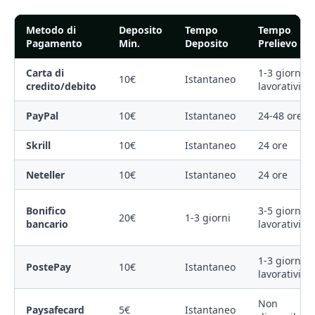
Metodo di
Deposito
Tempo
Tempo
Pagamento
Min.
Deposito
Prelievo
Carta di
1-3 giorni
10€
Istantaneo
credito/debito
lavorativi
PayPal
10€
Istantaneo
24-48 ore
Skrill
10€
Istantaneo
24 ore
Neteller
10€
Istantaneo
24 ore
Bonifico
3-5 giorni
20€
1-3 giorni
bancario
lavorativi
1-3 giorni
PostePay
10€
Istantaneo
lavorativi
Non
Paysafecard
5€
Istantaneo