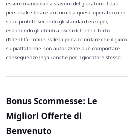
essere manipolati a sfavore del giocatore. I dati
personali e finanziari forniti a questi operatori non
sono protetti secondo gli standard europei,
esponendo gli utenti a rischi di frode e furto
d'identità. Infine, vale la pena ricordare che il gioco
su piattaforme non autorizzate può comportare
conseguenze legali anche per il giocatore stesso.
Bonus Scommesse: Le
Migliori Offerte di
Benvenuto