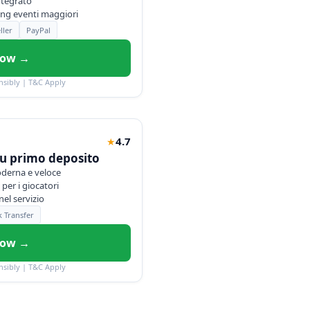
ntegrato
ing eventi maggiori
ller
PayPal
Now →
nsibly | T&C Apply
4.7
★
su primo deposito
derna e veloce
per i giocatori
nel servizio
 Transfer
Now →
nsibly | T&C Apply