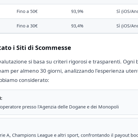
Fino a 50€
93,9%
Sì (iOS/An
Fino a 30€
93,4%
Sì (iOS/An
to i Siti di Scommesse
alutazione si basa su criteri rigorosi e trasparenti. Ogni
eam per almeno 30 giorni, analizzando l'esperienza utent
abbiamo considerato:
:
ell'operatore presso l'Agenzia delle Dogane e dei Monopoli
Serie A, Champions League e altri sport, confrontando il payout 