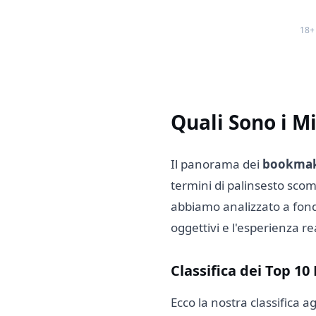
18+ 
Quali Sono i Mi
Il panorama dei
bookmake
termini di palinsesto scom
abbiamo analizzato a fondo 
oggettivi e l'esperienza re
Classifica dei Top 1
Ecco la nostra classifica a