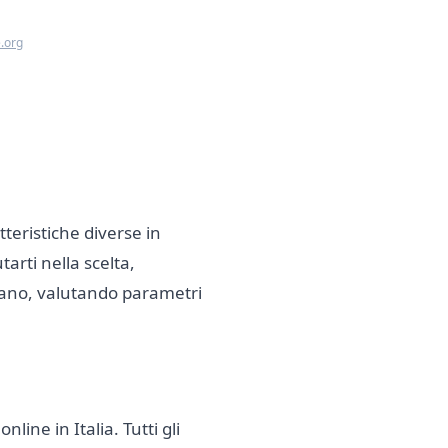
.org
teristiche diverse in
arti nella scelta,
aliano, valutando parametri
line in Italia. Tutti gli