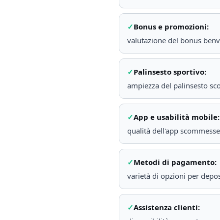
Bonus e promozioni:
valutazione del bonus benve
Palinsesto sportivo:
ampiezza del palinsesto sc
App e usabilità mobile:
qualità dell'app scommesse,
Metodi di pagamento:
varietà di opzioni per dep
Assistenza clienti: