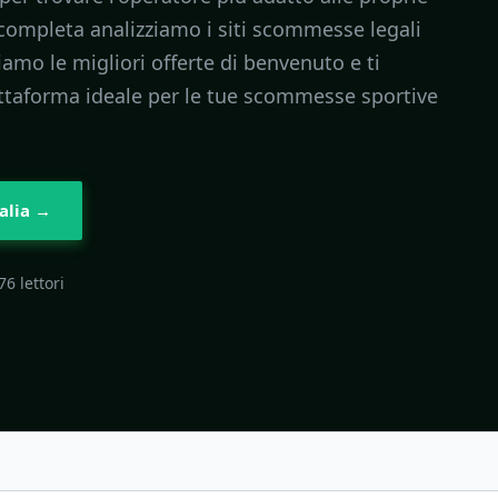
completa analizziamo i siti scommesse legali
amo le migliori offerte di benvenuto e ti
attaforma ideale per le tue scommesse sportive
talia →
6 lettori