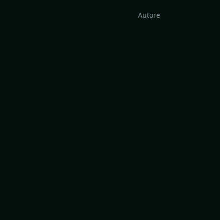
Autore