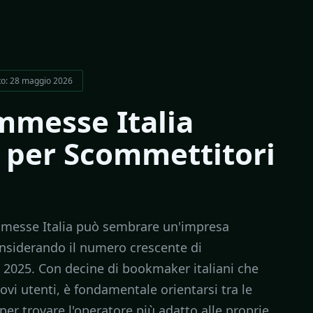
to: 28 maggio 2026
ommesse Italia
i per Scommettitori
ommesse Italia può sembrare un'impresa
nsiderando il numero crescente di
l 2025. Con decine di bookmaker italiani che
vi utenti, è fondamentale orientarsi tra le
 per trovare l'operatore più adatto alle proprie