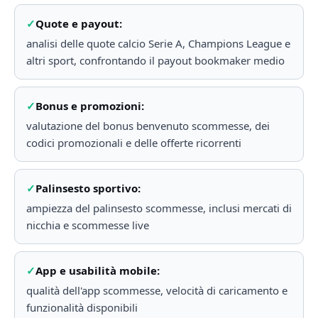
Quote e payout:
analisi delle quote calcio Serie A, Champions League e
altri sport, confrontando il payout bookmaker medio
Bonus e promozioni:
valutazione del bonus benvenuto scommesse, dei
codici promozionali e delle offerte ricorrenti
Palinsesto sportivo:
ampiezza del palinsesto scommesse, inclusi mercati di
nicchia e scommesse live
App e usabilità mobile:
qualità dell'app scommesse, velocità di caricamento e
funzionalità disponibili