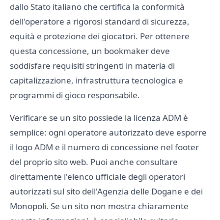
dallo Stato italiano che certifica la conformità
dell'operatore a rigorosi standard di sicurezza,
equità e protezione dei giocatori. Per ottenere
questa concessione, un bookmaker deve
soddisfare requisiti stringenti in materia di
capitalizzazione, infrastruttura tecnologica e
programmi di gioco responsabile.
Verificare se un sito possiede la licenza ADM è
semplice: ogni operatore autorizzato deve esporre
il logo ADM e il numero di concessione nel footer
del proprio sito web. Puoi anche consultare
direttamente l'elenco ufficiale degli operatori
autorizzati sul sito dell'Agenzia delle Dogane e dei
Monopoli. Se un sito non mostra chiaramente