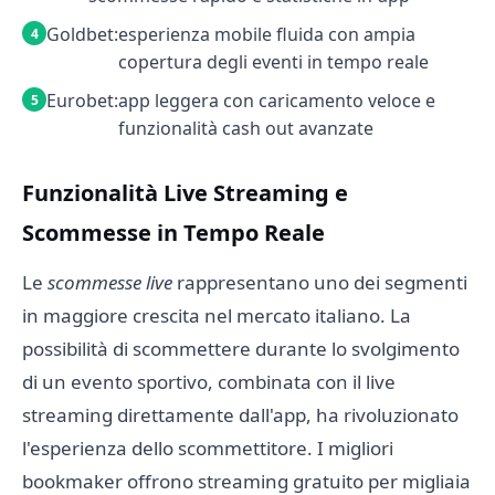
Goldbet:
esperienza mobile fluida con ampia
copertura degli eventi in tempo reale
Eurobet:
app leggera con caricamento veloce e
funzionalità cash out avanzate
Funzionalità Live Streaming e
Scommesse in Tempo Reale
Le
scommesse live
rappresentano uno dei segmenti
in maggiore crescita nel mercato italiano. La
possibilità di scommettere durante lo svolgimento
di un evento sportivo, combinata con il live
streaming direttamente dall'app, ha rivoluzionato
l'esperienza dello scommettitore. I migliori
bookmaker offrono streaming gratuito per migliaia