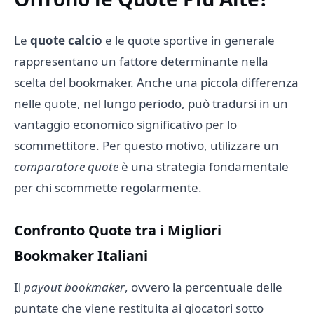
Le
quote calcio
e le quote sportive in generale
rappresentano un fattore determinante nella
scelta del bookmaker. Anche una piccola differenza
nelle quote, nel lungo periodo, può tradursi in un
vantaggio economico significativo per lo
scommettitore. Per questo motivo, utilizzare un
comparatore quote
è una strategia fondamentale
per chi scommette regolarmente.
Confronto Quote tra i Migliori
Bookmaker Italiani
Il
payout bookmaker
, ovvero la percentuale delle
puntate che viene restituita ai giocatori sotto