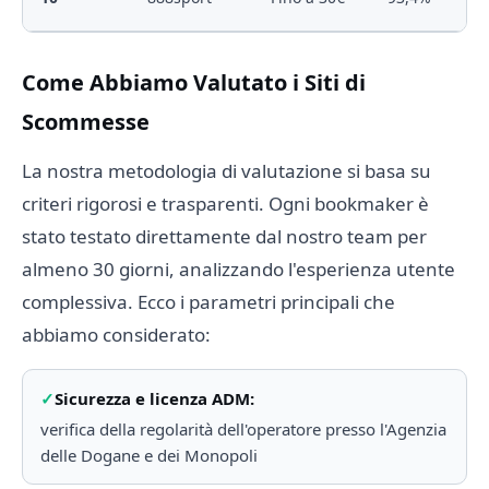
(
Come Abbiamo Valutato i Siti di
Scommesse
La nostra metodologia di valutazione si basa su
criteri rigorosi e trasparenti. Ogni bookmaker è
stato testato direttamente dal nostro team per
almeno 30 giorni, analizzando l'esperienza utente
complessiva. Ecco i parametri principali che
abbiamo considerato:
Sicurezza e licenza ADM:
verifica della regolarità dell'operatore presso l'Agenzia
delle Dogane e dei Monopoli