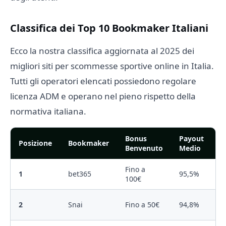
Classifica dei Top 10 Bookmaker Italiani
Ecco la nostra classifica aggiornata al 2025 dei
migliori siti per scommesse sportive online in Italia.
Tutti gli operatori elencati possiedono regolare
licenza ADM e operano nel pieno rispetto della
normativa italiana.
Bonus
Payout
Posizione
Bookmaker
A
Benvenuto
Medio
Fino a
Sì
1
bet365
95,5%
100€
(
Sì
2
Snai
Fino a 50€
94,8%
(