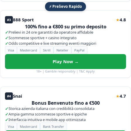
⚡ Prelievo Rapido
888 Sport
4.8
★
#3
100% fino a €800 su primo deposito
✓
Prelievi in 24 ore garantiti da operatore affidabile
✓
Scommesse sportive + casino integrato
✓
Odds competitive e live streaming eventi maggiori
Visa
Mastercard
Skrill
Neteller
PayPal
Play Now →
18+ | Gamble responsibly | T&C Apply
Snai
4.7
★
#4
Bonus Benvenuto fino a €500
✓
Storica azienda italiana con credibilità consolidata
✓
Ampia gamma scommesse sportive e ippiche
✓
Interfaccia intuitiva e mobile app ottimizzata
Visa
Mastercard
Bank Transfer