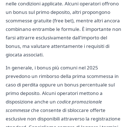
nelle condizioni applicate. Alcuni operatori offrono
un bonus sul primo deposito, altri propongono
scommesse gratuite (free bet), mentre altri ancora
combinano entrambe le formule. È importante non
farsi attrarre esclusivamente dall'importo del
bonus, ma valutare attentamente i requisiti di
giocata associati.
In generale, i bonus più comuni nel 2025
prevedono un rimborso della prima scommessa in
caso di perdita oppure un bonus percentuale sul
primo deposito. Alcuni operatori mettono a
disposizione anche un
codice promozionale
scommesse
che consente di sbloccare offerte
esclusive non disponibili attraverso la registrazione