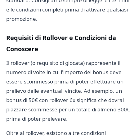
standard. Consigliamo sempre di leggere i termini
e le condizioni completi prima di attivare qualsiasi
promozione.
Requisiti di Rollover e Condizioni da
Conoscere
Il rollover (o requisito di giocata) rappresenta il
numero di volte in cui l'importo del bonus deve
essere scommesso prima di poter effettuare un
prelievo delle eventuali vincite. Ad esempio, un
bonus di 50€ con rollover 6x significa che dovrai
piazzare scommesse per un totale di almeno 300€
prima di poter prelevare.
Oltre al rollover, esistono altre condizioni