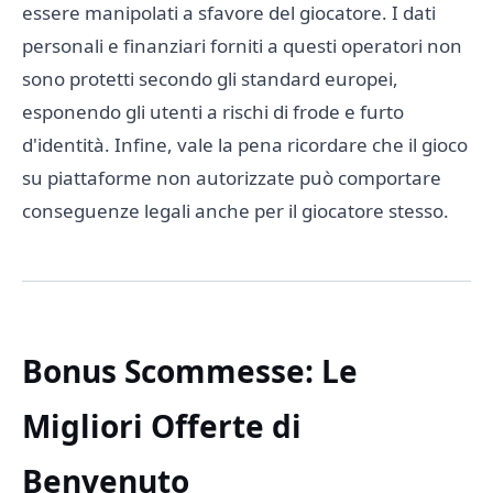
essere manipolati a sfavore del giocatore. I dati
personali e finanziari forniti a questi operatori non
sono protetti secondo gli standard europei,
esponendo gli utenti a rischi di frode e furto
d'identità. Infine, vale la pena ricordare che il gioco
su piattaforme non autorizzate può comportare
conseguenze legali anche per il giocatore stesso.
Bonus Scommesse: Le
Migliori Offerte di
Benvenuto