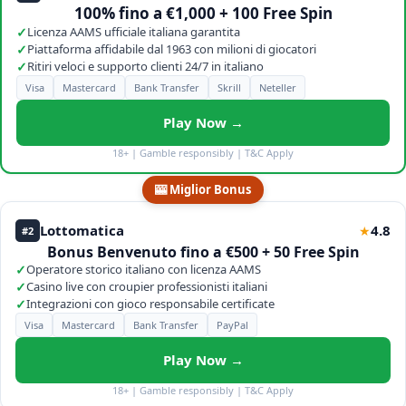
100% fino a €1,000 + 100 Free Spin
✓
Licenza AAMS ufficiale italiana garantita
✓
Piattaforma affidabile dal 1963 con milioni di giocatori
✓
Ritiri veloci e supporto clienti 24/7 in italiano
Visa
Mastercard
Bank Transfer
Skrill
Neteller
Play Now →
18+ | Gamble responsibly | T&C Apply
🎰 Miglior Bonus
Lottomatica
4.8
★
#2
Bonus Benvenuto fino a €500 + 50 Free Spin
✓
Operatore storico italiano con licenza AAMS
✓
Casino live con croupier professionisti italiani
✓
Integrazioni con gioco responsabile certificate
Visa
Mastercard
Bank Transfer
PayPal
Play Now →
18+ | Gamble responsibly | T&C Apply