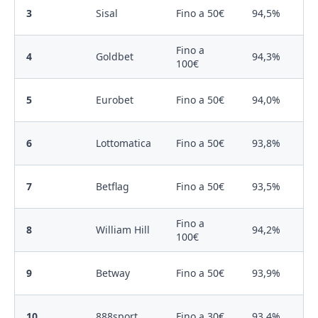
Sì
3
Sisal
Fino a 50€
94,5%
(
Fino a
Sì
4
Goldbet
94,3%
100€
(
Sì
5
Eurobet
Fino a 50€
94,0%
(
Sì
6
Lottomatica
Fino a 50€
93,8%
(
Sì
7
Betflag
Fino a 50€
93,5%
(
Fino a
Sì
8
William Hill
94,2%
100€
(
Sì
9
Betway
Fino a 50€
93,9%
(
Sì
10
888sport
Fino a 30€
93,4%