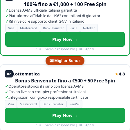
100% fino a €1,000 + 100 Free Spin
✓
Licenza AAMS ufficiale italiana garantita
✓
Piattaforma affidabile dal 1963 con milioni di giocatori
✓
Ritiri veloci e supporto clienti 24/7 in italiano
Visa
Mastercard
Bank Transfer
Skrill
Neteller
Play Now →
18+ | Gamble responsibly | T&C Apply
🎰 Miglior Bonus
Lottomatica
4.8
★
#2
Bonus Benvenuto fino a €500 + 50 Free Spin
✓
Operatore storico italiano con licenza AAMS
✓
Casino live con croupier professionisti italiani
✓
Integrazioni con gioco responsabile certificate
Visa
Mastercard
Bank Transfer
PayPal
Play Now →
18+ | Gamble responsibly | T&C Apply