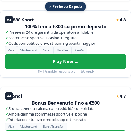
⚡ Prelievo Rapido
888 Sport
4.8
★
#3
100% fino a €800 su primo deposito
✓
Prelievi in 24 ore garantiti da operatore affidabile
✓
Scommesse sportive + casino integrato
✓
Odds competitive e live streaming eventi maggiori
Visa
Mastercard
Skrill
Neteller
PayPal
Play Now →
18+ | Gamble responsibly | T&C Apply
Snai
4.7
★
#4
Bonus Benvenuto fino a €500
✓
Storica azienda italiana con credibilità consolidata
✓
Ampia gamma scommesse sportive e ippiche
✓
Interfaccia intuitiva e mobile app ottimizzata
Visa
Mastercard
Bank Transfer