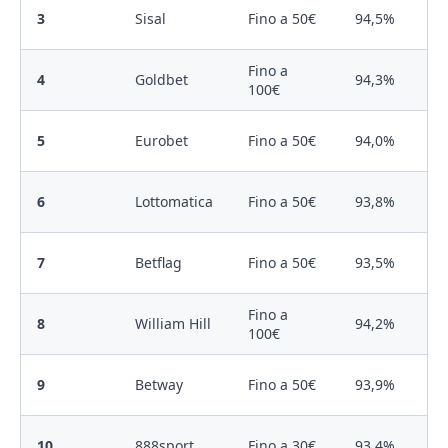
Sì
3
Sisal
Fino a 50€
94,5%
(
Fino a
Sì
4
Goldbet
94,3%
100€
(
Sì
5
Eurobet
Fino a 50€
94,0%
(
Sì
6
Lottomatica
Fino a 50€
93,8%
(
Sì
7
Betflag
Fino a 50€
93,5%
(
Fino a
Sì
8
William Hill
94,2%
100€
(
Sì
9
Betway
Fino a 50€
93,9%
(
Sì
10
888sport
Fino a 30€
93,4%