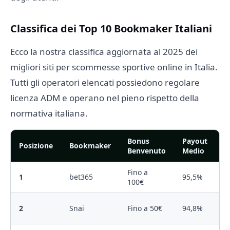
Classifica dei Top 10 Bookmaker Italiani
Ecco la nostra classifica aggiornata al 2025 dei
migliori siti per scommesse sportive online in Italia.
Tutti gli operatori elencati possiedono regolare
licenza ADM e operano nel pieno rispetto della
normativa italiana.
Bonus
Payout
Posizione
Bookmaker
A
Benvenuto
Medio
Fino a
Sì
1
bet365
95,5%
100€
(
Sì
2
Snai
Fino a 50€
94,8%
(