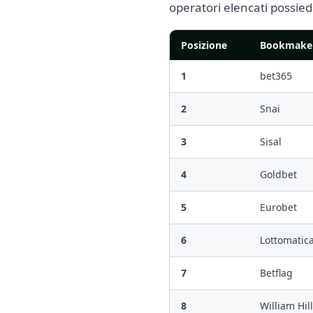
operatori elencati possie
Posizione
Bookmake
1
bet365
2
Snai
3
Sisal
4
Goldbet
5
Eurobet
6
Lottomatic
7
Betflag
8
William Hill