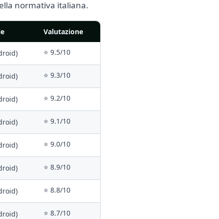
lla normativa italiana.
le
Valutazione
⭐ 9.5/10
droid)
⭐ 9.3/10
droid)
⭐ 9.2/10
droid)
⭐ 9.1/10
droid)
⭐ 9.0/10
droid)
⭐ 8.9/10
droid)
⭐ 8.8/10
droid)
⭐ 8.7/10
droid)