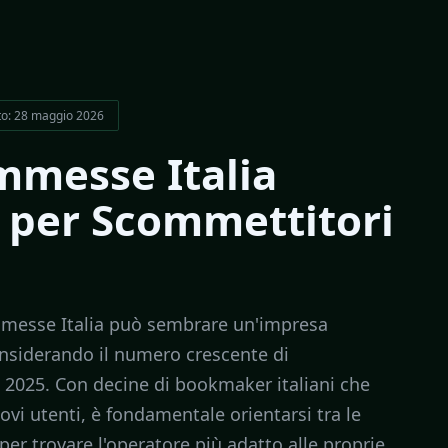
to: 28 maggio 2026
ommesse Italia
i per Scommettitori
ommesse Italia può sembrare un'impresa
nsiderando il numero crescente di
l 2025. Con decine di bookmaker italiani che
vi utenti, è fondamentale orientarsi tra le
 per trovare l'operatore più adatto alle proprie