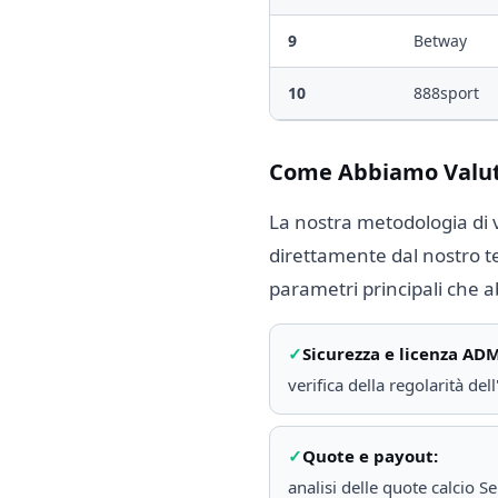
9
Betway
10
888sport
Come Abbiamo Valuta
La nostra metodologia di v
direttamente dal nostro t
parametri principali che 
Sicurezza e licenza ADM
verifica della regolarità d
Quote e payout:
analisi delle quote calcio 