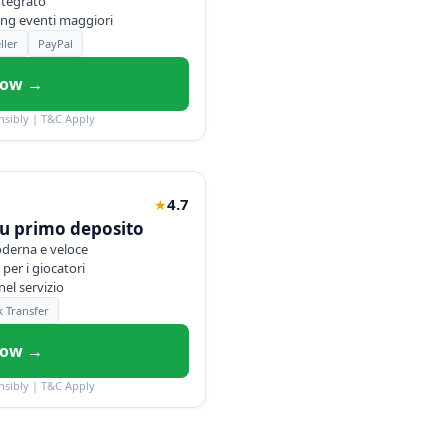
ntegrato
ing eventi maggiori
ller
PayPal
Now →
nsibly | T&C Apply
4.7
★
su primo deposito
derna e veloce
per i giocatori
nel servizio
 Transfer
Now →
nsibly | T&C Apply