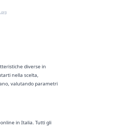
.org
teristiche diverse in
arti nella scelta,
aliano, valutando parametri
line in Italia. Tutti gli