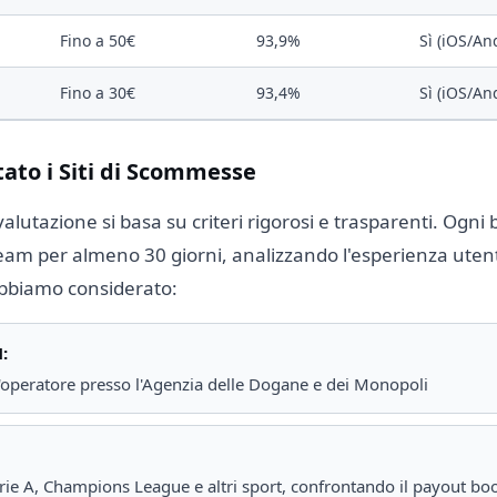
Fino a 50€
93,9%
Sì (iOS/An
Fino a 30€
93,4%
Sì (iOS/An
to i Siti di Scommesse
alutazione si basa su criteri rigorosi e trasparenti. Ogni
eam per almeno 30 giorni, analizzando l'esperienza utent
abbiamo considerato:
:
ell'operatore presso l'Agenzia delle Dogane e dei Monopoli
Serie A, Champions League e altri sport, confrontando il payout 