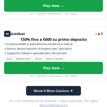
Play Now →
18+ | Gamble responsibly | T&C Apply
Goldbet
4.7
★
#5
150% fino a €600 su primo deposito
✓
Licenza AAMS e piattaforma moderna e veloce
✓
Bonus senza requisiti stringenti per i giocatori
✓
Supporto italiano specializzato nel servizio
Visa
Mastercard
Skrill
Bank Transfer
Play Now →
18+ | Gamble responsibly | T&C Apply
Show 5 More Casinos ▼
18+ only. Gambling can be addictive — play responsibly. T&C apply.
BeGambleAware.org