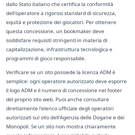
dallo Stato italiano che certifica la conformità
dell'operatore a rigorosi standard di sicurezza,
equità e protezione dei giocatori. Per ottenere
questa concessione, un bookmaker deve
soddisfare requisiti stringenti in materia di
capitalizzazione, infrastruttura tecnologica e
programmi di gioco responsabile.
Verificare se un sito possiede la licenza ADM è
semplice: ogni operatore autorizzato deve esporre
il logo ADM e il numero di concessione nel footer
del proprio sito web. Puoi anche consultare
direttamente l'elenco ufficiale degli operatori
autorizzati sul sito dell'Agenzia delle Dogane e dei
Monopoli. Se un sito non mostra chiaramente