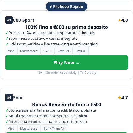
⚡ Prelievo Rapido
888 Sport
4.8
★
#3
100% fino a €800 su primo deposito
✓
Prelievi in 24 ore garantiti da operatore affidabile
✓
Scommesse sportive + casino integrato
✓
Odds competitive e live streaming eventi maggiori
Visa
Mastercard
Skrill
Neteller
PayPal
Play Now →
18+ | Gamble responsibly | T&C Apply
Snai
4.7
★
#4
Bonus Benvenuto fino a €500
✓
Storica azienda italiana con credibilità consolidata
✓
Ampia gamma scommesse sportive e ippiche
✓
Interfaccia intuitiva e mobile app ottimizzata
Visa
Mastercard
Bank Transfer