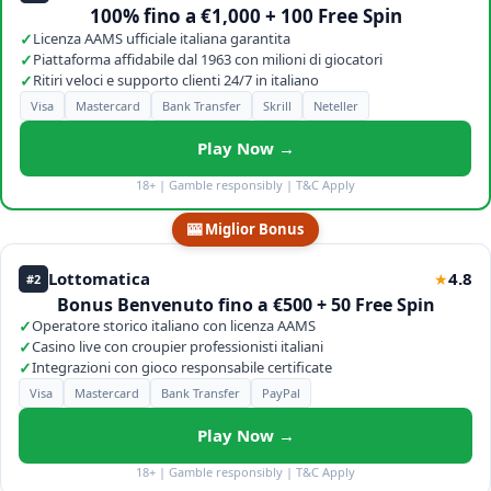
100% fino a €1,000 + 100 Free Spin
✓
Licenza AAMS ufficiale italiana garantita
✓
Piattaforma affidabile dal 1963 con milioni di giocatori
✓
Ritiri veloci e supporto clienti 24/7 in italiano
Visa
Mastercard
Bank Transfer
Skrill
Neteller
Play Now →
18+ | Gamble responsibly | T&C Apply
🎰 Miglior Bonus
Lottomatica
4.8
★
#2
Bonus Benvenuto fino a €500 + 50 Free Spin
✓
Operatore storico italiano con licenza AAMS
✓
Casino live con croupier professionisti italiani
✓
Integrazioni con gioco responsabile certificate
Visa
Mastercard
Bank Transfer
PayPal
Play Now →
18+ | Gamble responsibly | T&C Apply