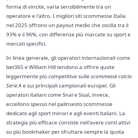
forma di vincite, varia sensibilmente tra un
operatore e l'altro. I migliori siti scommesse Italia
nel 2025 offrono un payout medio che oscilla tra il
93% e il 96%, con differenze più marcate su sport e
mercati specifici.
In linea generale, gli operatori internazionali come
bet365 e William Hill tendono a offrire quote
leggermente più competitive sulle
scommesse calcio
Serie A
e sui principali campionati europei. Gli
operatori italiani come Snai e Sisal, invece,
eccellono spesso nel palinsesto scommesse
dedicato agli sport minori e agli eventi italiani. La
strategia più efficace consiste nell'avere conti attivi
su più bookmaker per sfruttare sempre la quota