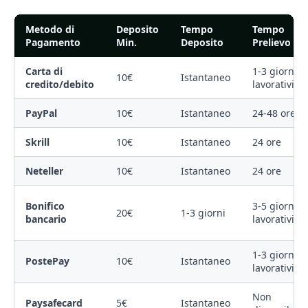
Metodo di
Deposito
Tempo
Tempo
Pagamento
Min.
Deposito
Prelievo
Carta di
1-3 giorni
10€
Istantaneo
credito/debito
lavorativi
PayPal
10€
Istantaneo
24-48 ore
Skrill
10€
Istantaneo
24 ore
Neteller
10€
Istantaneo
24 ore
Bonifico
3-5 giorni
20€
1-3 giorni
bancario
lavorativi
1-3 giorni
PostePay
10€
Istantaneo
lavorativi
Non
Paysafecard
5€
Istantaneo