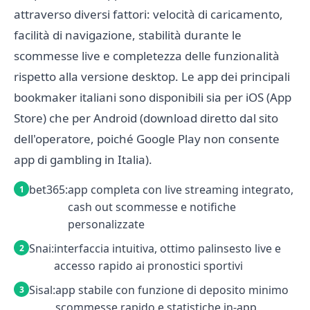
attraverso diversi fattori: velocità di caricamento,
facilità di navigazione, stabilità durante le
scommesse live e completezza delle funzionalità
rispetto alla versione desktop. Le app dei principali
bookmaker italiani sono disponibili sia per iOS (App
Store) che per Android (download diretto dal sito
dell'operatore, poiché Google Play non consente
app di gambling in Italia).
bet365:
app completa con live streaming integrato,
cash out scommesse e notifiche
personalizzate
Snai:
interfaccia intuitiva, ottimo palinsesto live e
accesso rapido ai pronostici sportivi
Sisal:
app stabile con funzione di deposito minimo
scommesse rapido e statistiche in-app