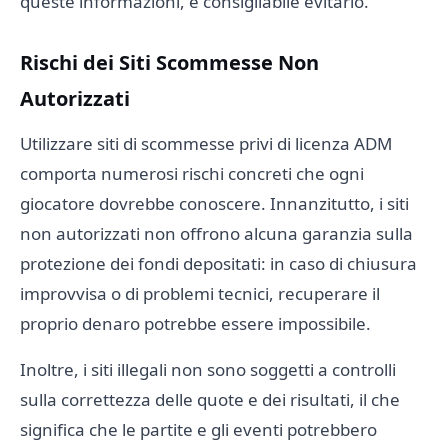
queste informazioni, è consigliabile evitarlo.
Rischi dei Siti Scommesse Non
Autorizzati
Utilizzare siti di scommesse privi di licenza ADM
comporta numerosi rischi concreti che ogni
giocatore dovrebbe conoscere. Innanzitutto, i siti
non autorizzati non offrono alcuna garanzia sulla
protezione dei fondi depositati: in caso di chiusura
improvvisa o di problemi tecnici, recuperare il
proprio denaro potrebbe essere impossibile.
Inoltre, i siti illegali non sono soggetti a controlli
sulla correttezza delle quote e dei risultati, il che
significa che le partite e gli eventi potrebbero