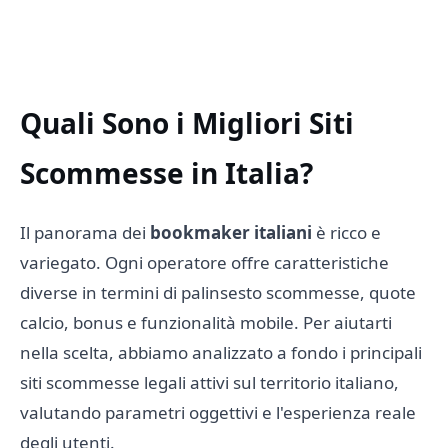
Quali Sono i Migliori Siti
Scommesse in Italia?
Il panorama dei
bookmaker italiani
è ricco e
variegato. Ogni operatore offre caratteristiche
diverse in termini di palinsesto scommesse, quote
calcio, bonus e funzionalità mobile. Per aiutarti
nella scelta, abbiamo analizzato a fondo i principali
siti scommesse legali attivi sul territorio italiano,
valutando parametri oggettivi e l'esperienza reale
degli utenti.