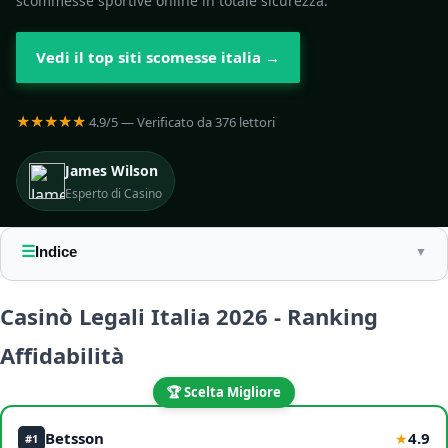
scommesse sportive online in totale sicurezza.
Vedi il top siti scomesse italia →
★★★★★
4.9/5 — Verificato da 376 lettori
James Wilson
Esperto di Casino
☰
Indice
▼
Casinò Legali Italia 2026 - Ranking
Affidabilità
🏆 Scelta Migliore
Betsson
4.9
★
#1