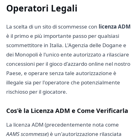
Operatori Legali
La scelta di un sito di scommesse con
licenza ADM
è il primo e più importante passo per qualsiasi
scommettitore in Italia. L'Agenzia delle Dogane e
dei Monopoli è l'unico ente autorizzato a rilasciare
concessioni per il gioco d'azzardo online nel nostro
Paese, e operare senza tale autorizzazione è
illegale sia per l'operatore che potenzialmente
rischioso per il giocatore.
Cos'è la Licenza ADM e Come Verificarla
La licenza ADM (precedentemente nota come
AAMS scommesse
) è un'autorizzazione rilasciata