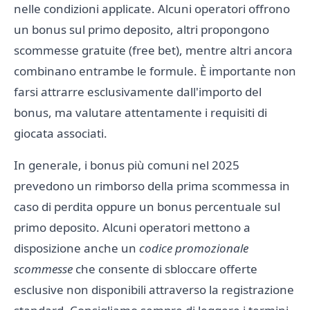
nelle condizioni applicate. Alcuni operatori offrono
un bonus sul primo deposito, altri propongono
scommesse gratuite (free bet), mentre altri ancora
combinano entrambe le formule. È importante non
farsi attrarre esclusivamente dall'importo del
bonus, ma valutare attentamente i requisiti di
giocata associati.
In generale, i bonus più comuni nel 2025
prevedono un rimborso della prima scommessa in
caso di perdita oppure un bonus percentuale sul
primo deposito. Alcuni operatori mettono a
disposizione anche un
codice promozionale
scommesse
che consente di sbloccare offerte
esclusive non disponibili attraverso la registrazione