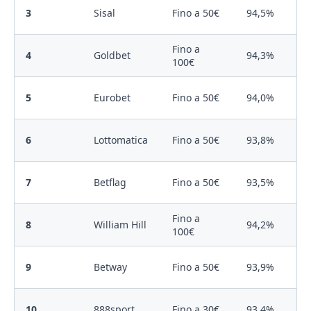
Sì
3
Sisal
Fino a 50€
94,5%
(
Fino a
Sì
4
Goldbet
94,3%
100€
(
Sì
5
Eurobet
Fino a 50€
94,0%
(
Sì
6
Lottomatica
Fino a 50€
93,8%
(
Sì
7
Betflag
Fino a 50€
93,5%
(
Fino a
Sì
8
William Hill
94,2%
100€
(
Sì
9
Betway
Fino a 50€
93,9%
(
Sì
10
888sport
Fino a 30€
93,4%