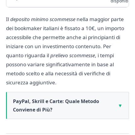
disponibile
Il
deposito minimo scommesse
nella maggior parte
dei bookmaker italiani è fissato a 10€, un importo
accessibile che permette anche ai principianti di
iniziare con un investimento contenuto. Per
quanto riguarda il
prelievo scommesse
, i tempi
possono variare significativamente in base al
metodo scelto e alla necessità di verifiche di
sicurezza aggiuntive.
PayPal, Skrill e Carte: Quale Metodo
▼
Conviene di Più?