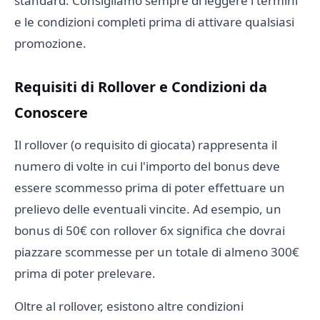
standard. Consigliamo sempre di leggere i termini
e le condizioni completi prima di attivare qualsiasi
promozione.
Requisiti di Rollover e Condizioni da
Conoscere
Il rollover (o requisito di giocata) rappresenta il
numero di volte in cui l'importo del bonus deve
essere scommesso prima di poter effettuare un
prelievo delle eventuali vincite. Ad esempio, un
bonus di 50€ con rollover 6x significa che dovrai
piazzare scommesse per un totale di almeno 300€
prima di poter prelevare.
Oltre al rollover, esistono altre condizioni