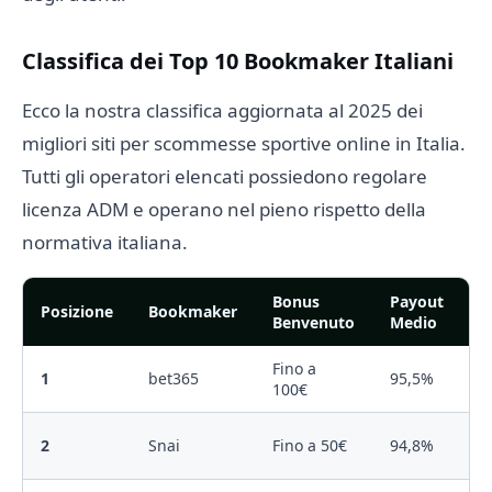
Classifica dei Top 10 Bookmaker Italiani
Ecco la nostra classifica aggiornata al 2025 dei
migliori siti per scommesse sportive online in Italia.
Tutti gli operatori elencati possiedono regolare
licenza ADM e operano nel pieno rispetto della
normativa italiana.
Bonus
Payout
Posizione
Bookmaker
A
Benvenuto
Medio
Fino a
Sì
1
bet365
95,5%
100€
(
Sì
2
Snai
Fino a 50€
94,8%
(