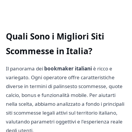
Quali Sono i Migliori Siti
Scommesse in Italia?
Il panorama dei
bookmaker italiani
è ricco e
variegato. Ogni operatore offre caratteristiche
diverse in termini di palinsesto scommesse, quote
calcio, bonus e funzionalità mobile. Per aiutarti
nella scelta, abbiamo analizzato a fondo i principali
siti scommesse legali attivi sul territorio italiano,
valutando parametri oggettivi e l'esperienza reale
degli utenti.