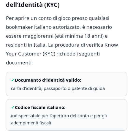
dell'Identità (KYC)
Per aprire un conto di gioco presso qualsiasi
bookmaker italiano autorizzato, è necessario
essere maggiorenni (età minima 18 anni) e
residenti in Italia. La procedura di verifica Know
Your Customer (KYC) richiede i seguenti
documenti:
Documento d'identità valido:
carta d'identità, passaporto o patente di guida
Codice fiscale italiano:
indispensabile per l'apertura del conto e per gli
adempimenti fiscali