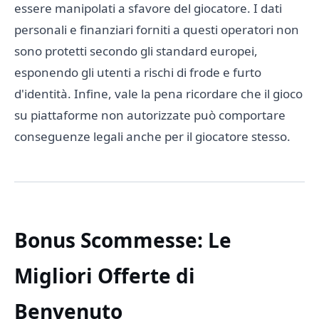
essere manipolati a sfavore del giocatore. I dati
personali e finanziari forniti a questi operatori non
sono protetti secondo gli standard europei,
esponendo gli utenti a rischi di frode e furto
d'identità. Infine, vale la pena ricordare che il gioco
su piattaforme non autorizzate può comportare
conseguenze legali anche per il giocatore stesso.
Bonus Scommesse: Le
Migliori Offerte di
Benvenuto