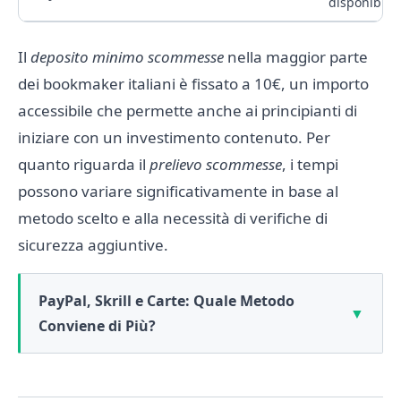
disponibile
Il
deposito minimo scommesse
nella maggior parte
dei bookmaker italiani è fissato a 10€, un importo
accessibile che permette anche ai principianti di
iniziare con un investimento contenuto. Per
quanto riguarda il
prelievo scommesse
, i tempi
possono variare significativamente in base al
metodo scelto e alla necessità di verifiche di
sicurezza aggiuntive.
PayPal, Skrill e Carte: Quale Metodo
▼
Conviene di Più?