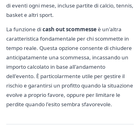
di eventi ogni mese, incluse partite di calcio, tennis,
basket e altri sport.
La funzione di
cash out scommesse
è un'altra
caratteristica fondamentale per chi scommette in
tempo reale. Questa opzione consente di chiudere
anticipatamente una scommessa, incassando un
importo calcolato in base all'andamento
dell'evento. È particolarmente utile per gestire il
rischio e garantirsi un profitto quando la situazione
evolve a proprio favore, oppure per limitare le
perdite quando l'esito sembra sfavorevole.