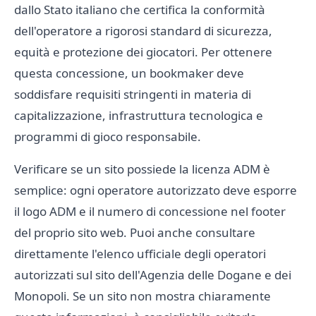
dallo Stato italiano che certifica la conformità
dell'operatore a rigorosi standard di sicurezza,
equità e protezione dei giocatori. Per ottenere
questa concessione, un bookmaker deve
soddisfare requisiti stringenti in materia di
capitalizzazione, infrastruttura tecnologica e
programmi di gioco responsabile.
Verificare se un sito possiede la licenza ADM è
semplice: ogni operatore autorizzato deve esporre
il logo ADM e il numero di concessione nel footer
del proprio sito web. Puoi anche consultare
direttamente l'elenco ufficiale degli operatori
autorizzati sul sito dell'Agenzia delle Dogane e dei
Monopoli. Se un sito non mostra chiaramente