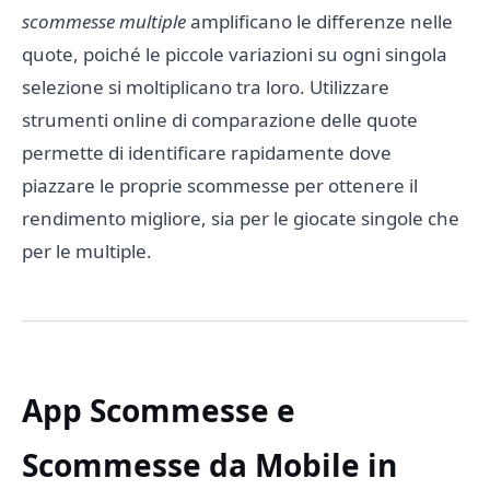
scommesse multiple
amplificano le differenze nelle
quote, poiché le piccole variazioni su ogni singola
selezione si moltiplicano tra loro. Utilizzare
strumenti online di comparazione delle quote
permette di identificare rapidamente dove
piazzare le proprie scommesse per ottenere il
rendimento migliore, sia per le giocate singole che
per le multiple.
App Scommesse e
Scommesse da Mobile in