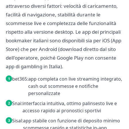
attraverso diversi fattori: velocità di caricamento,
facilità di navigazione, stabilità durante le
scommesse live e completezza delle funzionalità
rispetto alla versione desktop. Le app dei principali
bookmaker italiani sono disponibili sia per iOS (App
Store) che per Android (download diretto dal sito
dell'operatore, poiché Google Play non consente
app di gambling in Italia).
bet365:
app completa con live streaming integrato,
cash out scommesse e notifiche
personalizzate
Snai:
interfaccia intuitiva, ottimo palinsesto live e
accesso rapido ai pronostici sportivi
Sisal:
app stabile con funzione di deposito minimo
scommesse rapido e statistiche in-app