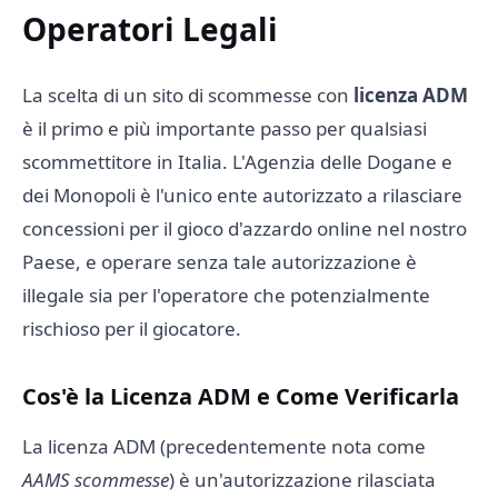
Operatori Legali
La scelta di un sito di scommesse con
licenza ADM
è il primo e più importante passo per qualsiasi
scommettitore in Italia. L'Agenzia delle Dogane e
dei Monopoli è l'unico ente autorizzato a rilasciare
concessioni per il gioco d'azzardo online nel nostro
Paese, e operare senza tale autorizzazione è
illegale sia per l'operatore che potenzialmente
rischioso per il giocatore.
Cos'è la Licenza ADM e Come Verificarla
La licenza ADM (precedentemente nota come
AAMS scommesse
) è un'autorizzazione rilasciata