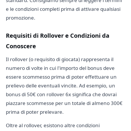
standard. Consigliamo sempre di leggere i termini
e le condizioni completi prima di attivare qualsiasi
promozione.
Requisiti di Rollover e Condizioni da
Conoscere
Il rollover (o requisito di giocata) rappresenta il
numero di volte in cui l'importo del bonus deve
essere scommesso prima di poter effettuare un
prelievo delle eventuali vincite. Ad esempio, un
bonus di 50€ con rollover 6x significa che dovrai
piazzare scommesse per un totale di almeno 300€
prima di poter prelevare.
Oltre al rollover, esistono altre condizioni