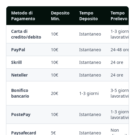
Metodo di
Deposito
Tempo
Tempo
Pagamento
Min.
Deposito
Prelievo
Carta di
1-3 giorni
10€
Istantaneo
credito/debito
lavorativi
PayPal
10€
Istantaneo
24-48 ore
Skrill
10€
Istantaneo
24 ore
Neteller
10€
Istantaneo
24 ore
Bonifico
3-5 giorni
20€
1-3 giorni
bancario
lavorativi
1-3 giorni
PostePay
10€
Istantaneo
lavorativi
Non
Paysafecard
5€
Istantaneo