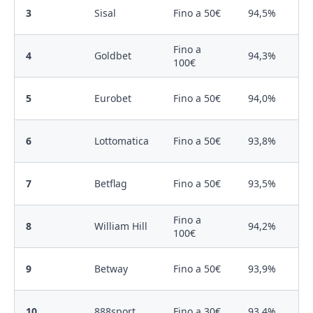
Sì
3
Sisal
Fino a 50€
94,5%
(
Fino a
Sì
4
Goldbet
94,3%
100€
(
Sì
5
Eurobet
Fino a 50€
94,0%
(
Sì
6
Lottomatica
Fino a 50€
93,8%
(
Sì
7
Betflag
Fino a 50€
93,5%
(
Fino a
Sì
8
William Hill
94,2%
100€
(
Sì
9
Betway
Fino a 50€
93,9%
(
Sì
10
888sport
Fino a 30€
93,4%