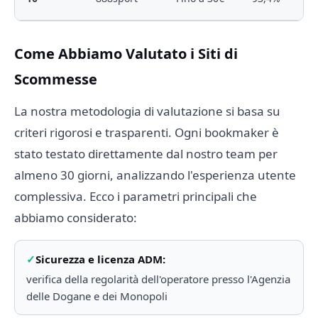
(
Come Abbiamo Valutato i Siti di
Scommesse
La nostra metodologia di valutazione si basa su
criteri rigorosi e trasparenti. Ogni bookmaker è
stato testato direttamente dal nostro team per
almeno 30 giorni, analizzando l'esperienza utente
complessiva. Ecco i parametri principali che
abbiamo considerato:
Sicurezza e licenza ADM:
verifica della regolarità dell'operatore presso l'Agenzia
delle Dogane e dei Monopoli