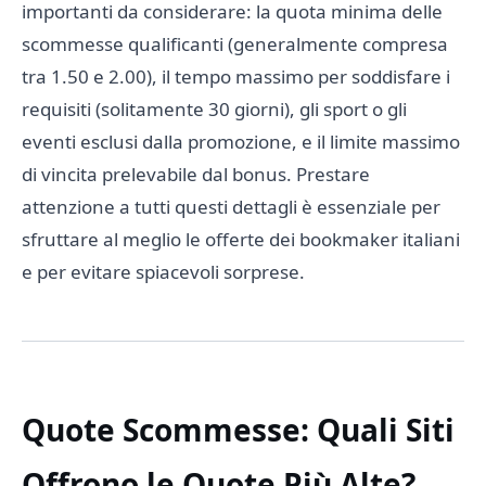
importanti da considerare: la quota minima delle
scommesse qualificanti (generalmente compresa
tra 1.50 e 2.00), il tempo massimo per soddisfare i
requisiti (solitamente 30 giorni), gli sport o gli
eventi esclusi dalla promozione, e il limite massimo
di vincita prelevabile dal bonus. Prestare
attenzione a tutti questi dettagli è essenziale per
sfruttare al meglio le offerte dei bookmaker italiani
e per evitare spiacevoli sorprese.
Quote Scommesse: Quali Siti
Offrono le Quote Più Alte?