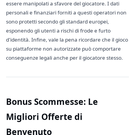
essere manipolati a sfavore del giocatore. I dati
personali e finanziari forniti a questi operatori non
sono protetti secondo gli standard europei,
esponendo gli utenti a rischi di frode e furto
d'identità. Infine, vale la pena ricordare che il gioco
su piattaforme non autorizzate può comportare
conseguenze legali anche per il giocatore stesso.
Bonus Scommesse: Le
Migliori Offerte di
Benvenuto