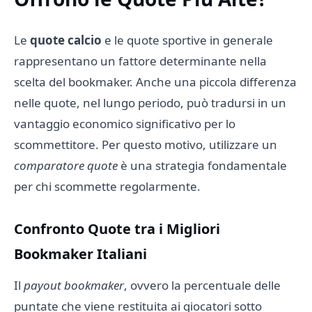
Le
quote calcio
e le quote sportive in generale
rappresentano un fattore determinante nella
scelta del bookmaker. Anche una piccola differenza
nelle quote, nel lungo periodo, può tradursi in un
vantaggio economico significativo per lo
scommettitore. Per questo motivo, utilizzare un
comparatore quote
è una strategia fondamentale
per chi scommette regolarmente.
Confronto Quote tra i Migliori
Bookmaker Italiani
Il
payout bookmaker
, ovvero la percentuale delle
puntate che viene restituita ai giocatori sotto