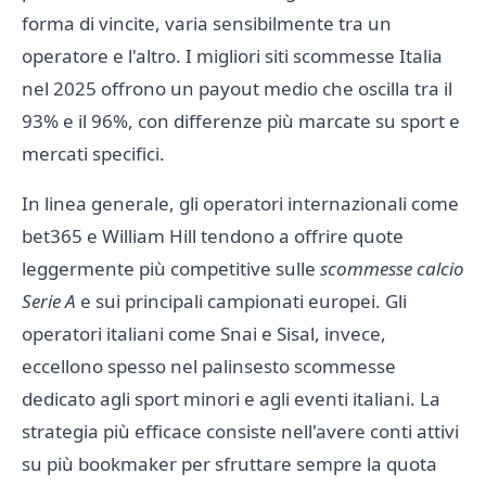
forma di vincite, varia sensibilmente tra un
operatore e l'altro. I migliori siti scommesse Italia
nel 2025 offrono un payout medio che oscilla tra il
93% e il 96%, con differenze più marcate su sport e
mercati specifici.
In linea generale, gli operatori internazionali come
bet365 e William Hill tendono a offrire quote
leggermente più competitive sulle
scommesse calcio
Serie A
e sui principali campionati europei. Gli
operatori italiani come Snai e Sisal, invece,
eccellono spesso nel palinsesto scommesse
dedicato agli sport minori e agli eventi italiani. La
strategia più efficace consiste nell'avere conti attivi
su più bookmaker per sfruttare sempre la quota