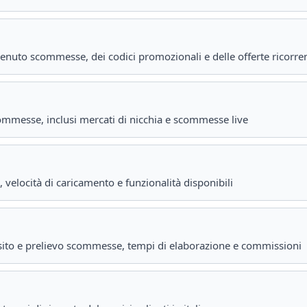
nuto scommesse, dei codici promozionali e delle offerte ricorren
ommesse, inclusi mercati di nicchia e scommesse live
 velocità di caricamento e funzionalità disponibili
osito e prelievo scommesse, tempi di elaborazione e commissioni