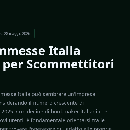
to: 28 maggio 2026
ommesse Italia
i per Scommettitori
ommesse Italia può sembrare un'impresa
nsiderando il numero crescente di
l 2025. Con decine di bookmaker italiani che
vi utenti, è fondamentale orientarsi tra le
 per trovare l'operatore più adatto alle proprie