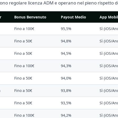
dono regolare licenza ADM e operano nel pieno rispetto de
r
Bonus Benvenuto
Payout Medio
App Mobi
Fino a 100€
95,5%
Sì (iOS/An
Fino a 50€
94,8%
Sì (iOS/An
Fino a 50€
94,5%
Sì (iOS/An
Fino a 100€
94,3%
Sì (iOS/An
Fino a 50€
94,0%
Sì (iOS/An
a
Fino a 50€
93,8%
Sì (iOS/An
Fino a 50€
93,5%
Sì (iOS/An
Fino a 100€
94,2%
Sì (iOS/An