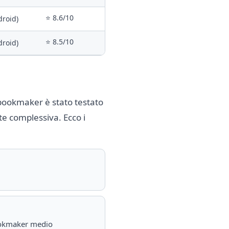
⭐ 8.6/10
droid)
⭐ 8.5/10
droid)
 bookmaker è stato testato
e complessiva. Ecco i
bookmaker medio