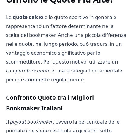
Le
quote calcio
e le quote sportive in generale
rappresentano un fattore determinante nella
scelta del bookmaker. Anche una piccola differenza
nelle quote, nel lungo periodo, può tradursi in un
vantaggio economico significativo per lo
scommettitore. Per questo motivo, utilizzare un
comparatore quote
è una strategia fondamentale
per chi scommette regolarmente.
Confronto Quote tra i Migliori
Bookmaker Italiani
Il
payout bookmaker
, ovvero la percentuale delle
puntate che viene restituita ai giocatori sotto