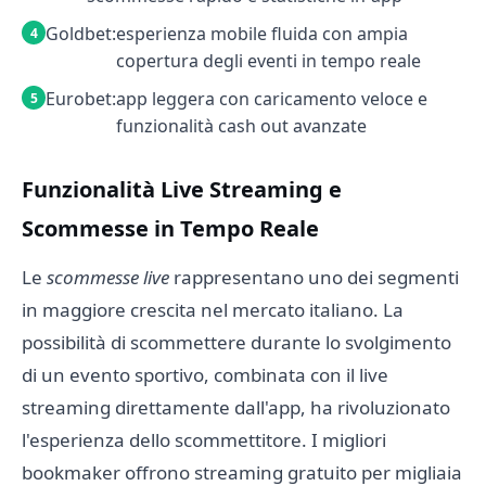
Goldbet:
esperienza mobile fluida con ampia
copertura degli eventi in tempo reale
Eurobet:
app leggera con caricamento veloce e
funzionalità cash out avanzate
Funzionalità Live Streaming e
Scommesse in Tempo Reale
Le
scommesse live
rappresentano uno dei segmenti
in maggiore crescita nel mercato italiano. La
possibilità di scommettere durante lo svolgimento
di un evento sportivo, combinata con il live
streaming direttamente dall'app, ha rivoluzionato
l'esperienza dello scommettitore. I migliori
bookmaker offrono streaming gratuito per migliaia