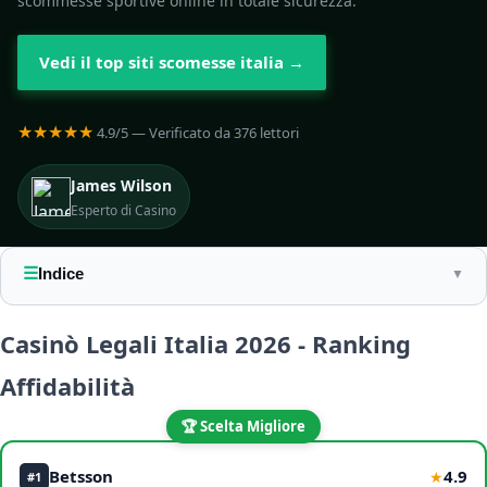
scommesse sportive online in totale sicurezza.
Vedi il top siti scomesse italia →
★★★★★
4.9/5 — Verificato da 376 lettori
James Wilson
Esperto di Casino
☰
Indice
▼
Casinò Legali Italia 2026 - Ranking
Affidabilità
🏆 Scelta Migliore
Betsson
4.9
★
#1