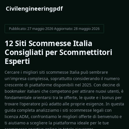
Civilengineeringpdf
Pubblicato: 27 maggio 2026
·
Aggiornato: 28 maggio 2026
12 Siti Scommesse Italia
Consigliati per Scommettitori
Esperti
Cercare i migliori siti scommesse Italia può sembrare
un'impresa complessa, soprattutto considerando il numero
crescente di piattaforme disponibili nel 2025. Con decine di
bookmaker italiani che competono per attirare nuovi utenti, è
fondamentale orientarsi tra le offerte, le quote e i bonus per
trovare l'operatore più adatto alle proprie esigenze. In questa
guida completa analizziamo i siti scommesse legali con
licenza ADM, confrontiamo le migliori offerte di benvenuto e
ti aiutiamo a scegliere la piattaforma ideale per le tue