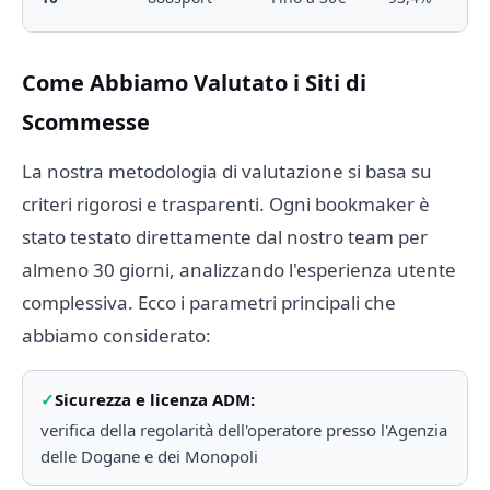
(
Come Abbiamo Valutato i Siti di
Scommesse
La nostra metodologia di valutazione si basa su
criteri rigorosi e trasparenti. Ogni bookmaker è
stato testato direttamente dal nostro team per
almeno 30 giorni, analizzando l'esperienza utente
complessiva. Ecco i parametri principali che
abbiamo considerato:
Sicurezza e licenza ADM:
verifica della regolarità dell'operatore presso l'Agenzia
delle Dogane e dei Monopoli