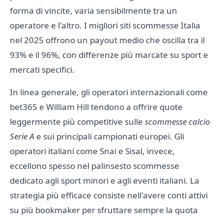
forma di vincite, varia sensibilmente tra un
operatore e l'altro. I migliori siti scommesse Italia
nel 2025 offrono un payout medio che oscilla tra il
93% e il 96%, con differenze più marcate su sport e
mercati specifici.
In linea generale, gli operatori internazionali come
bet365 e William Hill tendono a offrire quote
leggermente più competitive sulle
scommesse calcio
Serie A
e sui principali campionati europei. Gli
operatori italiani come Snai e Sisal, invece,
eccellono spesso nel palinsesto scommesse
dedicato agli sport minori e agli eventi italiani. La
strategia più efficace consiste nell'avere conti attivi
su più bookmaker per sfruttare sempre la quota