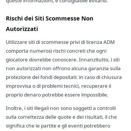
queste informazioni, è consigliabile evitarlo.
Rischi dei Siti Scommesse Non
Autorizzati
Utilizzare siti di scommesse privi di licenza ADM
comporta numerosi rischi concreti che ogni
giocatore dovrebbe conoscere. Innanzitutto, i siti
non autorizzati non offrono alcuna garanzia sulla
protezione dei fondi depositati: in caso di chiusura
improvvisa o di problemi tecnici, recuperare il
proprio denaro potrebbe essere impossibile.
Inoltre, i siti illegali non sono soggetti a controlli
sulla correttezza delle quote e dei risultati, il che
significa che le partite e gli eventi potrebbero