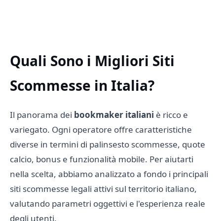
Quali Sono i Migliori Siti
Scommesse in Italia?
Il panorama dei
bookmaker italiani
è ricco e
variegato. Ogni operatore offre caratteristiche
diverse in termini di palinsesto scommesse, quote
calcio, bonus e funzionalità mobile. Per aiutarti
nella scelta, abbiamo analizzato a fondo i principali
siti scommesse legali attivi sul territorio italiano,
valutando parametri oggettivi e l'esperienza reale
degli utenti.