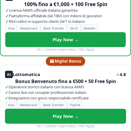
100% fino a €1,000 + 100 Free Spin
✓
Licenza AAMS ufficiale italiana garantita
✓
Piattaforma affidabile dal 1963 con milioni di giocatori
✓
Ritiri veloci e supporto clienti 24/7 in italiano
Visa
Mastercard
Bank Transfer
Skrill
Neteller
Play Now →
18+ | Gamble responsibly | T&C Apply
🎰 Miglior Bonus
Lottomatica
4.8
★
#2
Bonus Benvenuto fino a €500 + 50 Free Spin
✓
Operatore storico italiano con licenza AAMS
✓
Casino live con croupier professionisti italiani
✓
Integrazioni con gioco responsabile certificate
Visa
Mastercard
Bank Transfer
PayPal
Play Now →
18+ | Gamble responsibly | T&C Apply