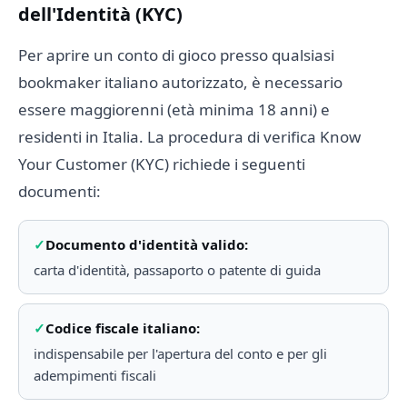
dell'Identità (KYC)
Per aprire un conto di gioco presso qualsiasi
bookmaker italiano autorizzato, è necessario
essere maggiorenni (età minima 18 anni) e
residenti in Italia. La procedura di verifica Know
Your Customer (KYC) richiede i seguenti
documenti:
Documento d'identità valido:
carta d'identità, passaporto o patente di guida
Codice fiscale italiano:
indispensabile per l'apertura del conto e per gli
adempimenti fiscali