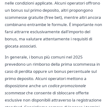
nelle condizioni applicate. Alcuni operatori offrono
un bonus sul primo deposito, altri propongono
scommesse gratuite (free bet), mentre altri ancora
combinano entrambe le formule. È importante non
farsi attrarre esclusivamente dall'importo del
bonus, ma valutare attentamente i requisiti di
giocata associati.
In generale, i bonus più comuni nel 2025
prevedono un rimborso della prima scommessa in
caso di perdita oppure un bonus percentuale sul
primo deposito. Alcuni operatori mettono a
disposizione anche un
codice promozionale
scommesse
che consente di sbloccare offerte
esclusive non disponibili attraverso la registrazione