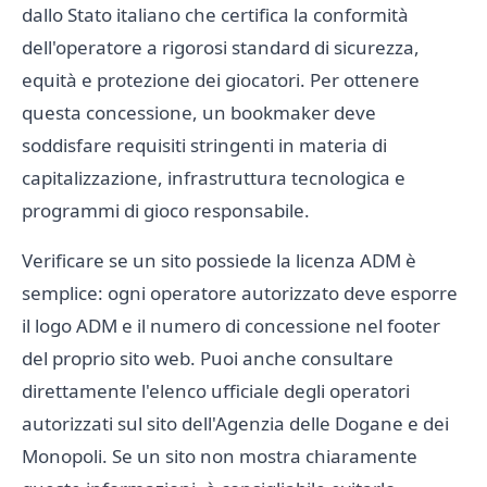
dallo Stato italiano che certifica la conformità
dell'operatore a rigorosi standard di sicurezza,
equità e protezione dei giocatori. Per ottenere
questa concessione, un bookmaker deve
soddisfare requisiti stringenti in materia di
capitalizzazione, infrastruttura tecnologica e
programmi di gioco responsabile.
Verificare se un sito possiede la licenza ADM è
semplice: ogni operatore autorizzato deve esporre
il logo ADM e il numero di concessione nel footer
del proprio sito web. Puoi anche consultare
direttamente l'elenco ufficiale degli operatori
autorizzati sul sito dell'Agenzia delle Dogane e dei
Monopoli. Se un sito non mostra chiaramente