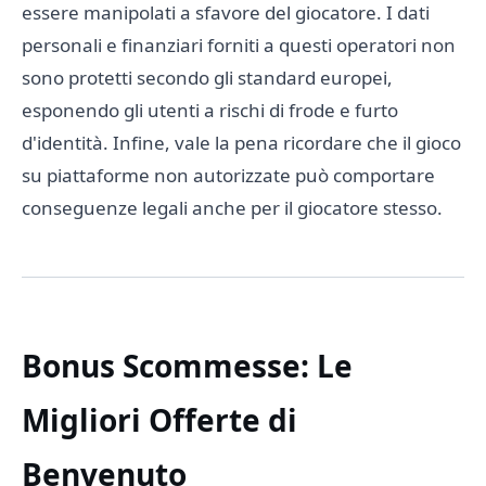
essere manipolati a sfavore del giocatore. I dati
personali e finanziari forniti a questi operatori non
sono protetti secondo gli standard europei,
esponendo gli utenti a rischi di frode e furto
d'identità. Infine, vale la pena ricordare che il gioco
su piattaforme non autorizzate può comportare
conseguenze legali anche per il giocatore stesso.
Bonus Scommesse: Le
Migliori Offerte di
Benvenuto