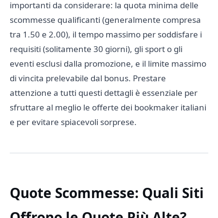
importanti da considerare: la quota minima delle
scommesse qualificanti (generalmente compresa
tra 1.50 e 2.00), il tempo massimo per soddisfare i
requisiti (solitamente 30 giorni), gli sport o gli
eventi esclusi dalla promozione, e il limite massimo
di vincita prelevabile dal bonus. Prestare
attenzione a tutti questi dettagli è essenziale per
sfruttare al meglio le offerte dei bookmaker italiani
e per evitare spiacevoli sorprese.
Quote Scommesse: Quali Siti
Offrono le Quote Più Alte?