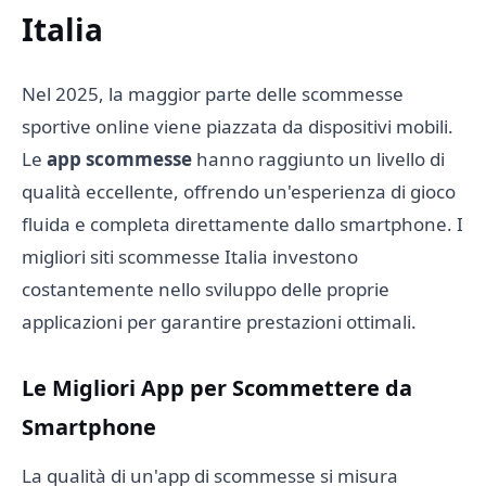
Italia
Nel 2025, la maggior parte delle scommesse
sportive online viene piazzata da dispositivi mobili.
Le
app scommesse
hanno raggiunto un livello di
qualità eccellente, offrendo un'esperienza di gioco
fluida e completa direttamente dallo smartphone. I
migliori siti scommesse Italia investono
costantemente nello sviluppo delle proprie
applicazioni per garantire prestazioni ottimali.
Le Migliori App per Scommettere da
Smartphone
La qualità di un'app di scommesse si misura