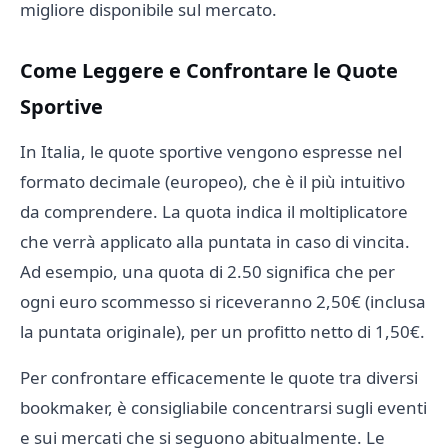
migliore disponibile sul mercato.
Come Leggere e Confrontare le Quote
Sportive
In Italia, le quote sportive vengono espresse nel
formato decimale (europeo), che è il più intuitivo
da comprendere. La quota indica il moltiplicatore
che verrà applicato alla puntata in caso di vincita.
Ad esempio, una quota di 2.50 significa che per
ogni euro scommesso si riceveranno 2,50€ (inclusa
la puntata originale), per un profitto netto di 1,50€.
Per confrontare efficacemente le quote tra diversi
bookmaker, è consigliabile concentrarsi sugli eventi
e sui mercati che si seguono abitualmente. Le