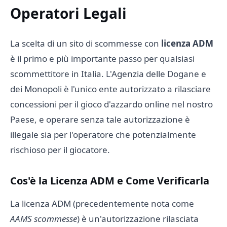
Operatori Legali
La scelta di un sito di scommesse con
licenza ADM
è il primo e più importante passo per qualsiasi
scommettitore in Italia. L'Agenzia delle Dogane e
dei Monopoli è l'unico ente autorizzato a rilasciare
concessioni per il gioco d'azzardo online nel nostro
Paese, e operare senza tale autorizzazione è
illegale sia per l'operatore che potenzialmente
rischioso per il giocatore.
Cos'è la Licenza ADM e Come Verificarla
La licenza ADM (precedentemente nota come
AAMS scommesse
) è un'autorizzazione rilasciata