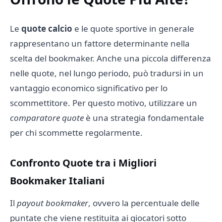
Le
quote calcio
e le quote sportive in generale
rappresentano un fattore determinante nella
scelta del bookmaker. Anche una piccola differenza
nelle quote, nel lungo periodo, può tradursi in un
vantaggio economico significativo per lo
scommettitore. Per questo motivo, utilizzare un
comparatore quote
è una strategia fondamentale
per chi scommette regolarmente.
Confronto Quote tra i Migliori
Bookmaker Italiani
Il
payout bookmaker
, ovvero la percentuale delle
puntate che viene restituita ai giocatori sotto