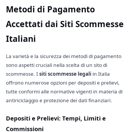
Metodi di Pagamento
Accettati dai Siti Scommesse
Italiani
La varietà e la sicurezza dei metodi di pagamento
sono aspetti cruciali nella scelta di un sito di
scommesse. I
siti scommesse legali
in Italia
offrono numerose opzioni per depositi e prelievi,
tutte conformi alle normative vigenti in materia di
antiriciclaggio e protezione dei dati finanziari.
Depositi e Prelievi: Tempi, Limiti e
Commissioni