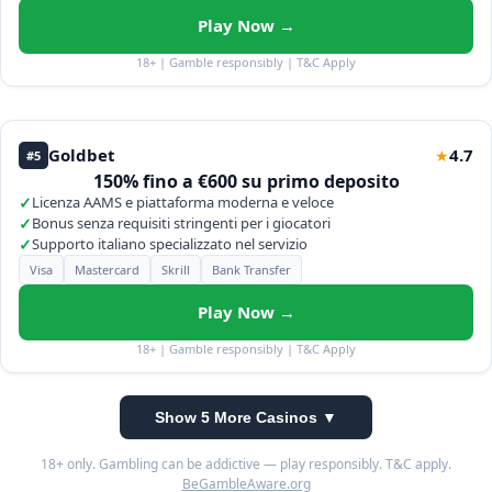
Play Now →
18+ | Gamble responsibly | T&C Apply
Goldbet
4.7
★
#5
150% fino a €600 su primo deposito
✓
Licenza AAMS e piattaforma moderna e veloce
✓
Bonus senza requisiti stringenti per i giocatori
✓
Supporto italiano specializzato nel servizio
Visa
Mastercard
Skrill
Bank Transfer
Play Now →
18+ | Gamble responsibly | T&C Apply
Show 5 More Casinos ▼
18+ only. Gambling can be addictive — play responsibly. T&C apply.
BeGambleAware.org