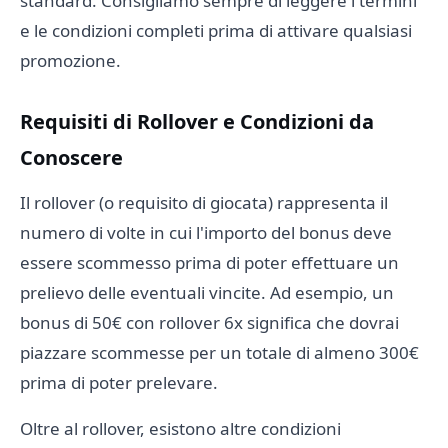
standard. Consigliamo sempre di leggere i termini
e le condizioni completi prima di attivare qualsiasi
promozione.
Requisiti di Rollover e Condizioni da
Conoscere
Il rollover (o requisito di giocata) rappresenta il
numero di volte in cui l'importo del bonus deve
essere scommesso prima di poter effettuare un
prelievo delle eventuali vincite. Ad esempio, un
bonus di 50€ con rollover 6x significa che dovrai
piazzare scommesse per un totale di almeno 300€
prima di poter prelevare.
Oltre al rollover, esistono altre condizioni