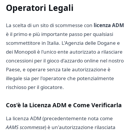
Operatori Legali
La scelta di un sito di scommesse con
licenza ADM
è il primo e più importante passo per qualsiasi
scommettitore in Italia. L'Agenzia delle Dogane e
dei Monopoli è l'unico ente autorizzato a rilasciare
concessioni per il gioco d'azzardo online nel nostro
Paese, e operare senza tale autorizzazione è
illegale sia per l'operatore che potenzialmente
rischioso per il giocatore.
Cos'è la Licenza ADM e Come Verificarla
La licenza ADM (precedentemente nota come
AAMS scommesse
) è un'autorizzazione rilasciata