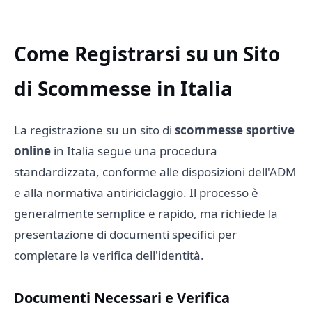
Come Registrarsi su un Sito
di Scommesse in Italia
La registrazione su un sito di
scommesse sportive
online
in Italia segue una procedura
standardizzata, conforme alle disposizioni dell'ADM
e alla normativa antiriciclaggio. Il processo è
generalmente semplice e rapido, ma richiede la
presentazione di documenti specifici per
completare la verifica dell'identità.
Documenti Necessari e Verifica