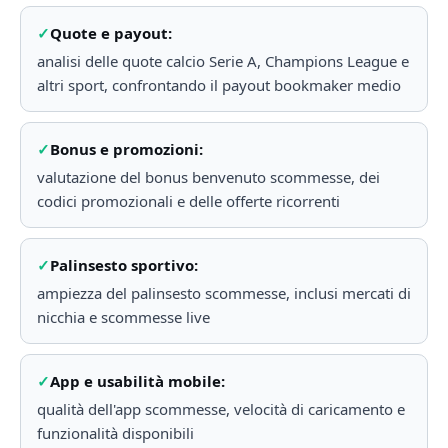
Quote e payout:
analisi delle quote calcio Serie A, Champions League e
altri sport, confrontando il payout bookmaker medio
Bonus e promozioni:
valutazione del bonus benvenuto scommesse, dei
codici promozionali e delle offerte ricorrenti
Palinsesto sportivo:
ampiezza del palinsesto scommesse, inclusi mercati di
nicchia e scommesse live
App e usabilità mobile:
qualità dell'app scommesse, velocità di caricamento e
funzionalità disponibili