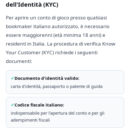
dell'Identità (KYC)
Per aprire un conto di gioco presso qualsiasi
bookmaker italiano autorizzato, è necessario
essere maggiorenni (età minima 18 anni) e
residenti in Italia. La procedura di verifica Know
Your Customer (KYC) richiede i seguenti
documenti:
Documento d'identità valido:
carta d'identità, passaporto o patente di guida
Codice fiscale italiano:
indispensabile per l'apertura del conto e per gli
adempimenti fiscali