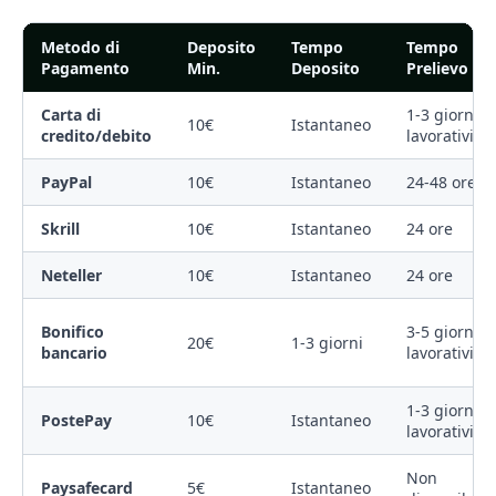
Metodo di
Deposito
Tempo
Tempo
Pagamento
Min.
Deposito
Prelievo
Carta di
1-3 giorni
10€
Istantaneo
credito/debito
lavorativi
PayPal
10€
Istantaneo
24-48 ore
Skrill
10€
Istantaneo
24 ore
Neteller
10€
Istantaneo
24 ore
Bonifico
3-5 giorni
20€
1-3 giorni
bancario
lavorativi
1-3 giorni
PostePay
10€
Istantaneo
lavorativi
Non
Paysafecard
5€
Istantaneo