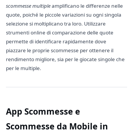
scommesse multiple
amplificano le differenze nelle
quote, poiché le piccole variazioni su ogni singola
selezione si moltiplicano tra loro. Utilizzare
strumenti online di comparazione delle quote
permette di identificare rapidamente dove
piazzare le proprie scommesse per ottenere il
rendimento migliore, sia per le giocate singole che
per le multiple.
App Scommesse e
Scommesse da Mobile in