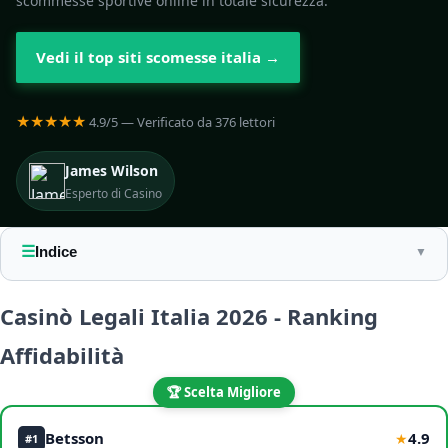
scommesse sportive online in totale sicurezza.
Vedi il top siti scomesse italia →
★★★★★
4.9/5 — Verificato da 376 lettori
James Wilson
Esperto di Casino
☰
Indice
▼
Casinò Legali Italia 2026 - Ranking
Affidabilità
🏆 Scelta Migliore
Betsson
4.9
★
#1