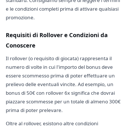
standard. Consigliamo sempre di leggere i termini
e le condizioni completi prima di attivare qualsiasi
promozione.
Requisiti di Rollover e Condizioni da
Conoscere
Il rollover (o requisito di giocata) rappresenta il
numero di volte in cui l'importo del bonus deve
essere scommesso prima di poter effettuare un
prelievo delle eventuali vincite. Ad esempio, un
bonus di 50€ con rollover 6x significa che dovrai
piazzare scommesse per un totale di almeno 300€
prima di poter prelevare.
Oltre al rollover, esistono altre condizioni