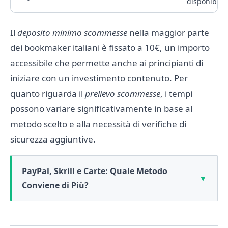
disponibile
Il
deposito minimo scommesse
nella maggior parte
dei bookmaker italiani è fissato a 10€, un importo
accessibile che permette anche ai principianti di
iniziare con un investimento contenuto. Per
quanto riguarda il
prelievo scommesse
, i tempi
possono variare significativamente in base al
metodo scelto e alla necessità di verifiche di
sicurezza aggiuntive.
PayPal, Skrill e Carte: Quale Metodo
▼
Conviene di Più?