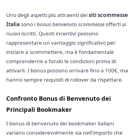
Uno degli aspetti più attraenti dei
siti scommesse
Italia
sono i
bonus benvenuto scommesse
offerti ai
nuovi iscritti. Questi incentivi possono
rappresentare un vantaggio significativo per
iniziare a scommettere, ma è fondamentale
comprenderne a fondo le condizioni prima di
attivarli. I bonus possono arrivare fino a 100€, ma
hanno sempre requisiti di rollover da rispettare.
Confronto Bonus di Benvenuto dei
Principali Bookmaker
I bonus di benvenuto dei bookmaker italiani
variano considerevolmente sia nell'importo che