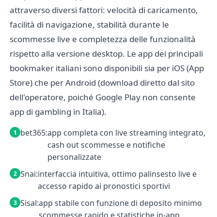
attraverso diversi fattori: velocità di caricamento,
facilità di navigazione, stabilità durante le
scommesse live e completezza delle funzionalità
rispetto alla versione desktop. Le app dei principali
bookmaker italiani sono disponibili sia per iOS (App
Store) che per Android (download diretto dal sito
dell'operatore, poiché Google Play non consente
app di gambling in Italia).
bet365:
app completa con live streaming integrato,
cash out scommesse e notifiche
personalizzate
Snai:
interfaccia intuitiva, ottimo palinsesto live e
accesso rapido ai pronostici sportivi
Sisal:
app stabile con funzione di deposito minimo
scommesse rapido e statistiche in-app