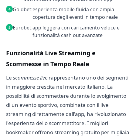
Goldbet:
esperienza mobile fluida con ampia
copertura degli eventi in tempo reale
Eurobet:
app leggera con caricamento veloce e
funzionalità cash out avanzate
Funzionalità Live Streaming e
Scommesse in Tempo Reale
Le
scommesse live
rappresentano uno dei segmenti
in maggiore crescita nel mercato italiano. La
possibilità di scommettere durante lo svolgimento
di un evento sportivo, combinata con il live
streaming direttamente dall'app, ha rivoluzionato
l'esperienza dello scommettitore. I migliori
bookmaker offrono streaming gratuito per migliaia