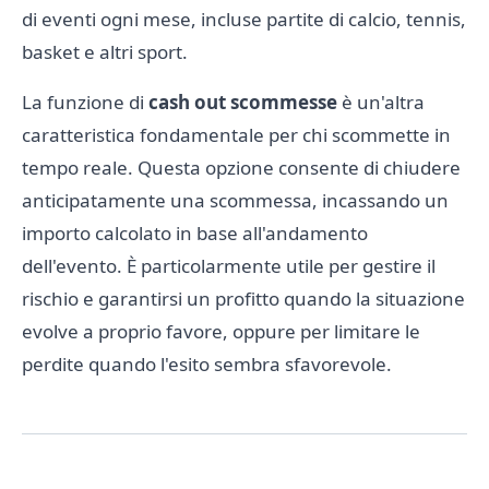
di eventi ogni mese, incluse partite di calcio, tennis,
basket e altri sport.
La funzione di
cash out scommesse
è un'altra
caratteristica fondamentale per chi scommette in
tempo reale. Questa opzione consente di chiudere
anticipatamente una scommessa, incassando un
importo calcolato in base all'andamento
dell'evento. È particolarmente utile per gestire il
rischio e garantirsi un profitto quando la situazione
evolve a proprio favore, oppure per limitare le
perdite quando l'esito sembra sfavorevole.