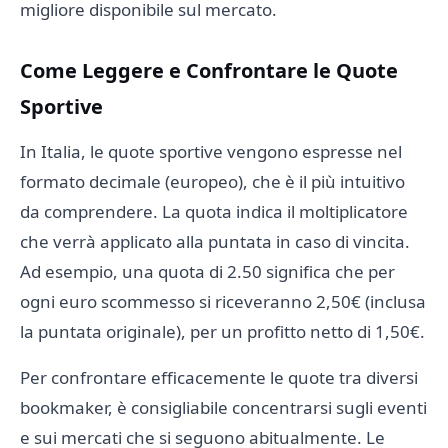
migliore disponibile sul mercato.
Come Leggere e Confrontare le Quote
Sportive
In Italia, le quote sportive vengono espresse nel
formato decimale (europeo), che è il più intuitivo
da comprendere. La quota indica il moltiplicatore
che verrà applicato alla puntata in caso di vincita.
Ad esempio, una quota di 2.50 significa che per
ogni euro scommesso si riceveranno 2,50€ (inclusa
la puntata originale), per un profitto netto di 1,50€.
Per confrontare efficacemente le quote tra diversi
bookmaker, è consigliabile concentrarsi sugli eventi
e sui mercati che si seguono abitualmente. Le