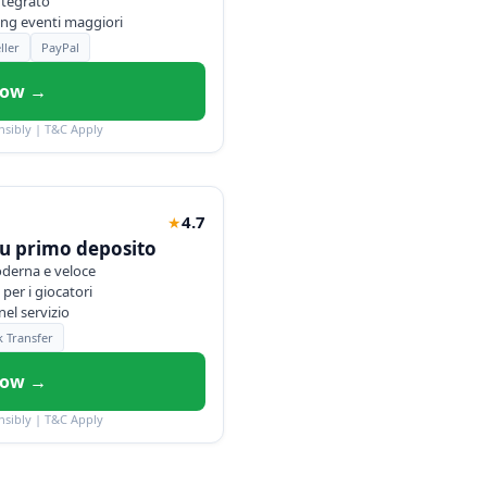
ntegrato
ing eventi maggiori
ller
PayPal
Now →
nsibly | T&C Apply
4.7
★
su primo deposito
derna e veloce
per i giocatori
nel servizio
 Transfer
Now →
nsibly | T&C Apply