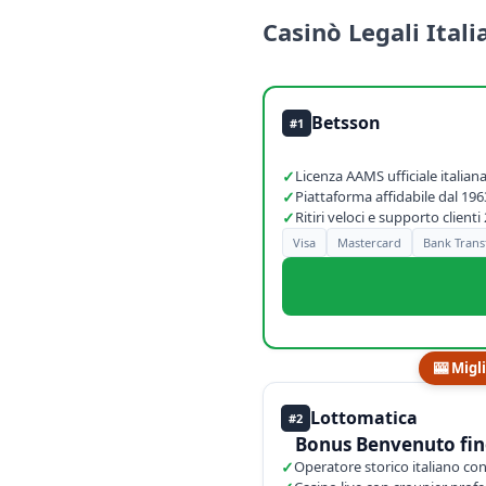
Casinò Legali Itali
Betsson
#1
✓
Licenza AAMS ufficiale italian
✓
Piattaforma affidabile dal 196
✓
Ritiri veloci e supporto clienti 
Visa
Mastercard
Bank Trans
🎰 Migl
Lottomatica
#2
Bonus Benvenuto fino
✓
Operatore storico italiano co