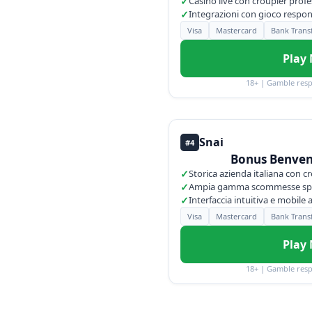
✓
Casino live con croupier profes
✓
Integrazioni con gioco respons
Visa
Mastercard
Bank Trans
Play
18+ | Gamble resp
Snai
#4
Bonus Benven
✓
Storica azienda italiana con cr
✓
Ampia gamma scommesse spor
✓
Interfaccia intuitiva e mobile
Visa
Mastercard
Bank Trans
Play
18+ | Gamble resp