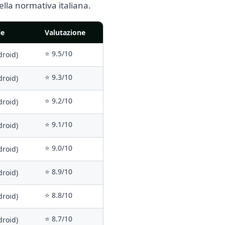
lla normativa italiana.
le
Valutazione
⭐ 9.5/10
droid)
⭐ 9.3/10
droid)
⭐ 9.2/10
droid)
⭐ 9.1/10
droid)
⭐ 9.0/10
droid)
⭐ 8.9/10
droid)
⭐ 8.8/10
droid)
⭐ 8.7/10
droid)