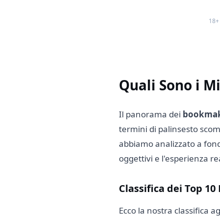
18+ 
Quali Sono i Mi
Il panorama dei
bookmake
termini di palinsesto scom
abbiamo analizzato a fondo 
oggettivi e l'esperienza re
Classifica dei Top 1
Ecco la nostra classifica a