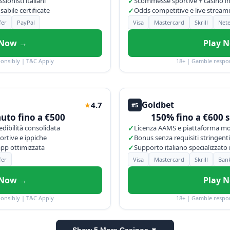
sionisti italiani
✓
Scommesse sportive + casino i
abile certificate
✓
Odds competitive e live stream
fer
PayPal
Visa
Mastercard
Skrill
Nete
 Now →
Play 
onsibly | T&C Apply
18+ | Gamble respo
Goldbet
4.7
★
#5
uto fino a €500
150% fino a €600 
edibilità consolidata
✓
Licenza AAMS e piattaforma mo
tive e ippiche
✓
Bonus senza requisiti stringenti 
 app ottimizzata
✓
Supporto italiano specializzato 
fer
Visa
Mastercard
Skrill
Bank
 Now →
Play 
onsibly | T&C Apply
18+ | Gamble respo