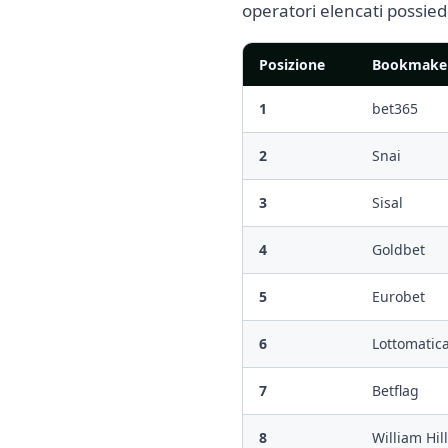
operatori elencati possie
Posizione
Bookmake
1
bet365
2
Snai
3
Sisal
4
Goldbet
5
Eurobet
6
Lottomatic
7
Betflag
8
William Hill