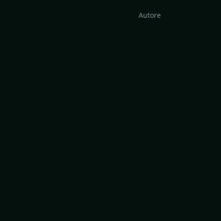
Autore