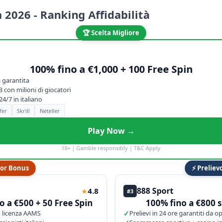
a 2026 - Ranking Affidabilità
🏆 Scelta Migliore
100% fino a €1,000 + 100 Free Spin
a garantita
3 con milioni di giocatori
24/7 in italiano
fer
Skrill
Neteller
Play Now →
18+ | Gamble responsibly | T&C Apply
ior Bonus
⚡ Preliev
888 Sport
4.8
★
#3
 a €500 + 50 Free Spin
100% fino a €800 
n licenza AAMS
✓
Prelievi in 24 ore garantiti da o