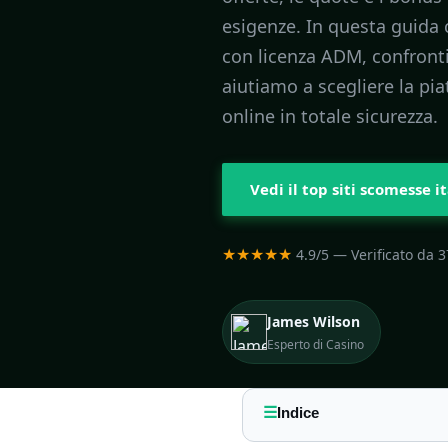
esigenze. In questa guida 
con licenza ADM, confronti
aiutiamo a scegliere la pi
online in totale sicurezza.
Vedi il top siti scomesse i
★★★★★
4.9/5 — Verificato da 37
James Wilson
Esperto di Casino
☰
Indice