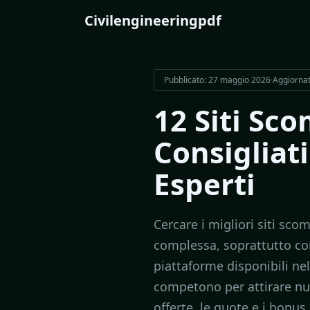
Civilengineeringpdf
Pubblicato: 27 maggio 2026
·
Aggiorna
12 Siti Sc
Consigliat
Esperti
Cercare i migliori siti sc
complessa, soprattutto co
piattaforme disponibili ne
competono per attirare nuo
offerte, le quote e i bonus