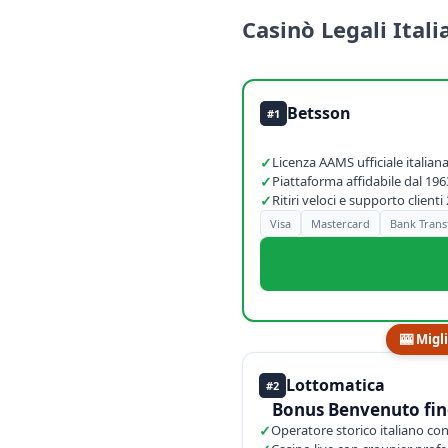
Casinò Legali Itali
Betsson
#1
✓
Licenza AAMS ufficiale italian
✓
Piattaforma affidabile dal 196
✓
Ritiri veloci e supporto clienti 
Visa
Mastercard
Bank Trans
🎰 Migl
Lottomatica
#2
Bonus Benvenuto fino
✓
Operatore storico italiano co