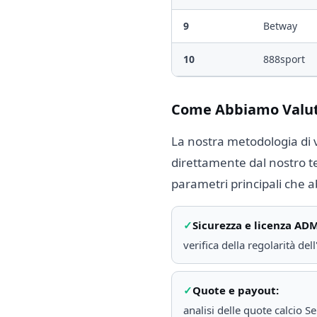
9
Betway
10
888sport
Come Abbiamo Valuta
La nostra metodologia di v
direttamente dal nostro t
parametri principali che 
Sicurezza e licenza ADM
verifica della regolarità d
Quote e payout:
analisi delle quote calcio 