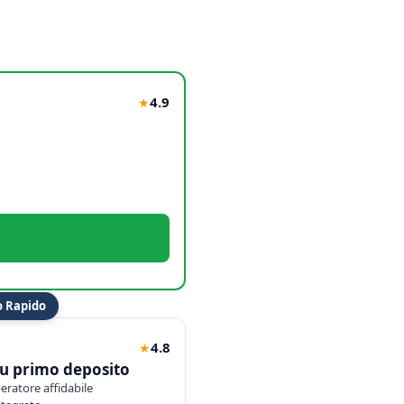
4.9
★
o Rapido
4.8
★
su primo deposito
peratore affidabile