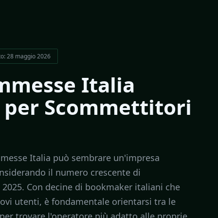
to: 28 maggio 2026
ommesse Italia
i per Scommettitori
ommesse Italia può sembrare un'impresa
nsiderando il numero crescente di
l 2025. Con decine di bookmaker italiani che
vi utenti, è fondamentale orientarsi tra le
 per trovare l'operatore più adatto alle proprie