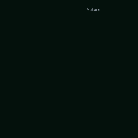
Autore