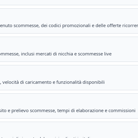
nuto scommesse, dei codici promozionali e delle offerte ricorren
ommesse, inclusi mercati di nicchia e scommesse live
 velocità di caricamento e funzionalità disponibili
osito e prelievo scommesse, tempi di elaborazione e commissioni