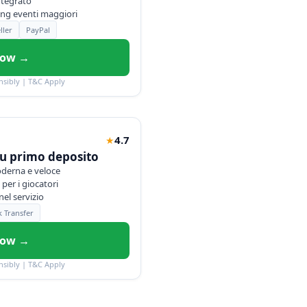
ntegrato
ing eventi maggiori
ller
PayPal
Now →
nsibly | T&C Apply
4.7
★
su primo deposito
derna e veloce
per i giocatori
nel servizio
 Transfer
Now →
nsibly | T&C Apply